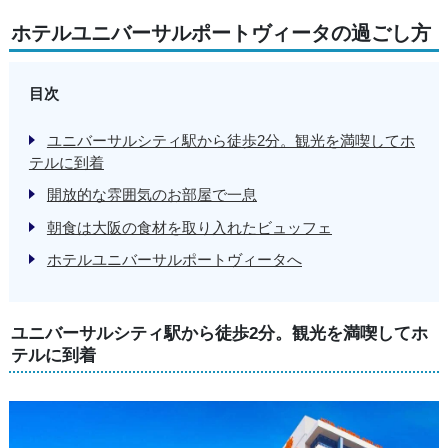
ホテルユニバーサルポートヴィータの過ごし方
目次
ユニバーサルシティ駅から徒歩2分。観光を満喫してホ
テルに到着
開放的な雰囲気のお部屋で一息
朝食は大阪の食材を取り入れたビュッフェ
ホテルユニバーサルポートヴィータへ
ユニバーサルシティ駅から徒歩2分。観光を満喫してホ
テルに到着