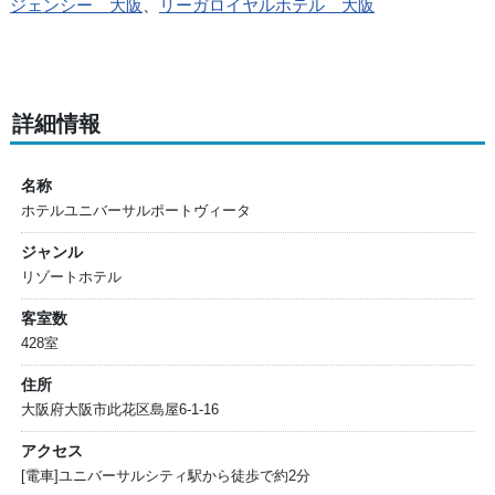
ジェンシー 大阪
、
リーガロイヤルホテル 大阪
詳細情報
名称
ホテルユニバーサルポートヴィータ
ジャンル
リゾートホテル
客室数
428室
住所
大阪府大阪市此花区島屋6-1-16
アクセス
[電車]ユニバーサルシティ駅から徒歩で約2分