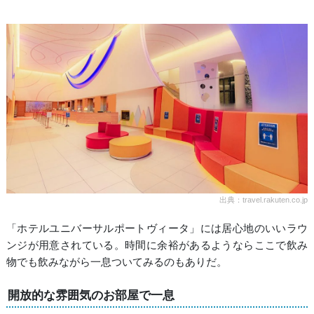
出典：travel.rakuten.co.jp
「ホテルユニバーサルポートヴィータ」には居心地のいいラウ
ンジが用意されている。時間に余裕があるようならここで飲み
物でも飲みながら一息ついてみるのもありだ。
開放的な雰囲気のお部屋で一息