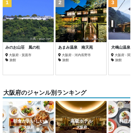
1
2
3
出典：jalan.net
出典：jalan.net
みのお山荘 風の杜
あまみ温泉 南天苑
犬鳴山温泉
大阪府 - 箕面市
大阪府 - 河内長野市
大阪府 - 関
旅館
旅館
旅館
大阪府のジャンル別ランキング
朝食がおいしい
高級ホテル
料理が
大阪府
大阪府
大