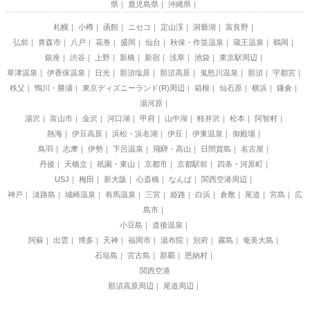
県
鹿児島県
沖縄県
札幌
小樽
函館
ニセコ
定山渓
洞爺湖
富良野
弘前
青森市
八戸
花巻
盛岡
仙台
秋保・作並温泉
蔵王温泉
鶴岡
銀座
渋谷
上野
新橋
新宿
浅草
池袋
東京駅周辺
草津温泉
伊香保温泉
日光
那須塩原
那須高原
鬼怒川温泉
那須
宇都宮
秩父
鴨川・勝浦
東京ディズニーランド(R)周辺
箱根
仙石原
横浜
鎌倉
湯河原
湯沢
富山市
金沢
河口湖
甲府
山中湖
軽井沢
松本
阿智村
熱海
伊豆高原
浜松・浜名湖
伊豆
伊東温泉
御殿場
鳥羽
志摩
伊勢
下呂温泉
飛騨・高山
日間賀島
名古屋
丹後
天橋立
祇園・東山
京都市
京都駅前
四条・河原町
USJ
梅田
新大阪
心斎橋
なんば
関西空港周辺
神戸
淡路島
城崎温泉
有馬温泉
三宮
姫路
白浜
倉敷
尾道
宮島
広
島市
小豆島
道後温泉
阿蘇
出雲
博多
天神
福岡市
湯布院
別府
霧島
奄美大島
石垣島
宮古島
那覇
恩納村
関西空港
那須高原周辺
尾道周辺