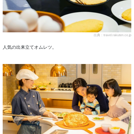
出典：travel.rakuten.co.jp
人気の出来立てオムレツ。