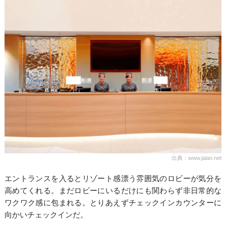
出典：www.jalan.net
エントランスを入るとリゾート感漂う雰囲気のロビーが気分を
高めてくれる。まだロビーにいるだけにも関わらず非日常的な
ワクワク感に包まれる。とりあえずチェックインカウンターに
向かいチェックインだ。