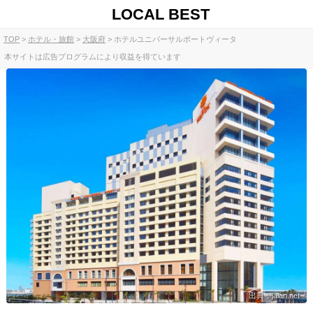
LOCAL BEST
TOP
ホテル・旅館
大阪府
ホテルユニバーサルポートヴィータ
本サイトは広告プログラムにより収益を得ています
出典：jalan.net