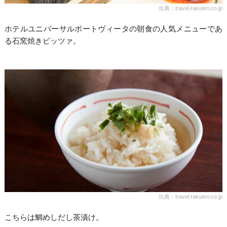
出典：travel.rakuten.co.jp
ホテルユニバーサルポートヴィータの朝食の人気メニューであ
る石窯焼きピッツァ。
出典：travel.rakuten.co.jp
こちらは鯛めしだし茶漬け。