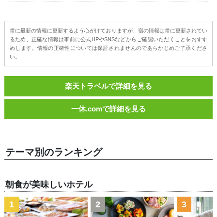
常に最新の情報に更新するよう心がけておりますが、宿の情報は常に更新されてい
るため、正確な情報は事前に公式HPやSNSなどからご確認いただくことをおすす
めします。情報の正確性については保証されませんのであらかじめご了承くださ
い。
楽天トラベルで詳細を見る
一休.comで詳細を見る
テーマ別のランキング
朝食が美味しいホテル
1
2
3