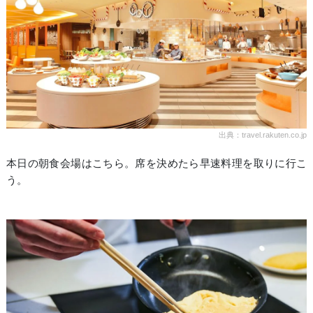
出典：travel.rakuten.co.jp
本日の朝食会場はこちら。席を決めたら早速料理を取りに行こ
う。