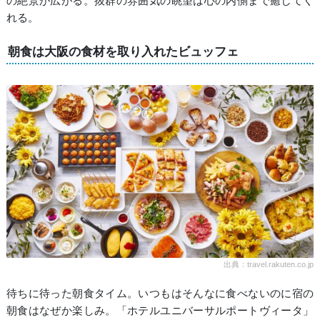
の絶景が広がる。抜群の雰囲気の眺望は心の内側まで癒してく
れる。
朝食は大阪の食材を取り入れたビュッフェ
出典：travel.rakuten.co.jp
待ちに待った朝食タイム。いつもはそんなに食べないのに宿の
朝食はなぜか楽しみ。「ホテルユニバーサルポートヴィータ」