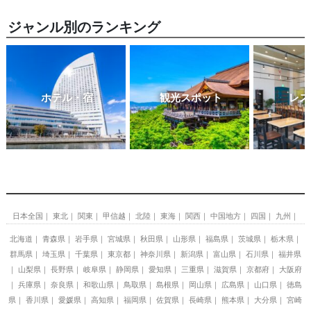
ジャンル別のランキング
ホテル・宿
観光スポット
レス
日本全国
東北
関東
甲信越
北陸
東海
関西
中国地方
四国
九州
北海道
青森県
岩手県
宮城県
秋田県
山形県
福島県
茨城県
栃木県
群馬県
埼玉県
千葉県
東京都
神奈川県
新潟県
富山県
石川県
福井県
山梨県
長野県
岐阜県
静岡県
愛知県
三重県
滋賀県
京都府
大阪府
兵庫県
奈良県
和歌山県
鳥取県
島根県
岡山県
広島県
山口県
徳島
県
香川県
愛媛県
高知県
福岡県
佐賀県
長崎県
熊本県
大分県
宮崎