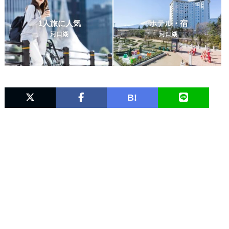
1人旅に人気
ホテル・宿
河口湖
河口湖
B!