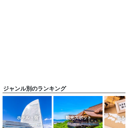
ジャンル別のランキング
ホテル・宿
観光スポット
ふる