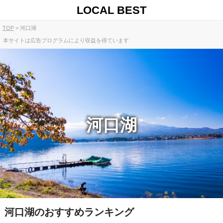
LOCAL BEST
TOP
河口湖
本サイトは広告プログラムにより収益を得ています
河口湖
河口湖のおすすめランキング