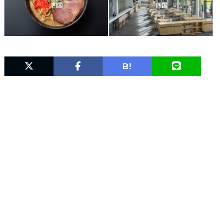
四国
四国
B!