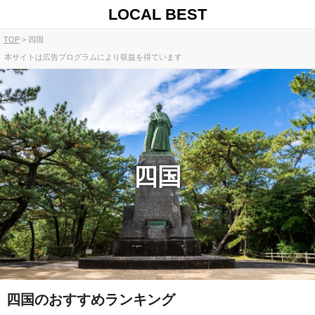
LOCAL BEST
TOP
四国
本サイトは広告プログラムにより収益を得ています
四国
四国のおすすめランキング