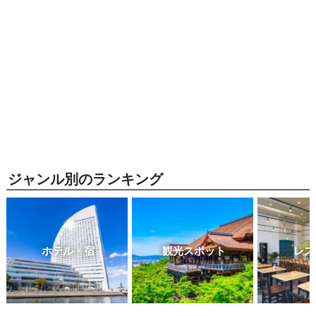
ジャンル別のランキング
ホテル・宿
観光スポット
レス