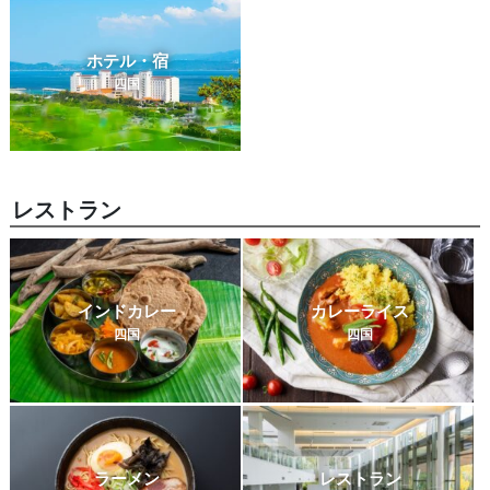
ホテル・宿
四国
レストラン
インドカレー
カレーライス
四国
四国
ラーメン
レストラン