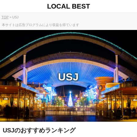
LOCAL BEST
TOP
USJ
本サイトは広告プログラムにより収益を得ています
USJ
USJのおすすめランキング