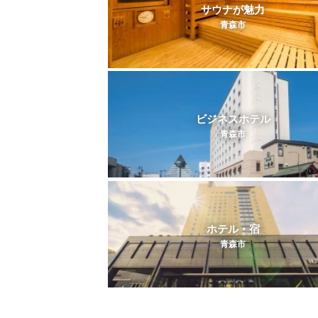
サウナが魅力
青森市
ビジネスホテル
青森市
ホテル・宿
青森市