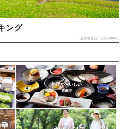
キング
最終更新日：2026-08-01
料理がおいしい
青森市
お子様連れに人気