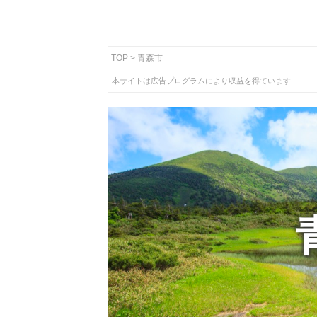
TOP
青森市
本サイトは広告プログラムにより収益を得ています