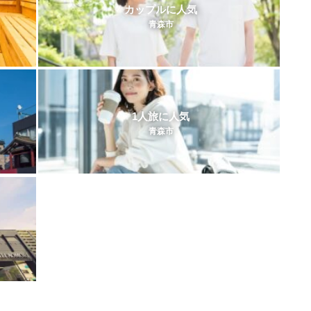
カップルに人気
青森市
1人旅に人気
青森市