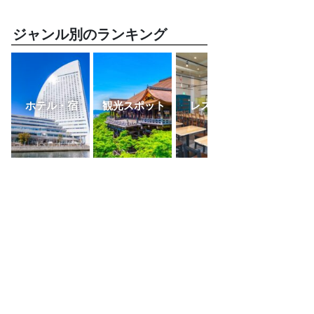
ジャンル別のランキング
ホテル・宿
観光スポット
レストラン
ふるさと