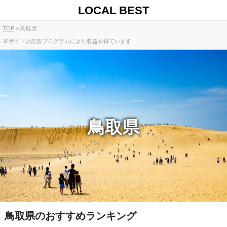
LOCAL BEST
TOP
鳥取県
本サイトは広告プログラムにより収益を得ています
鳥取県
鳥取県のおすすめランキング