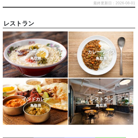
最終更新日：2026-08-01
レストラン
ラーメン
カレーライス
鳥取県
鳥取県
インドカレー
レストラン
鳥取県
鳥取県