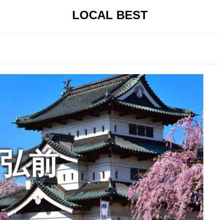
LOCAL BEST
弘前