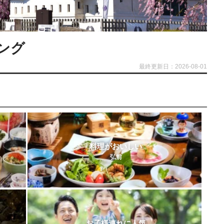
ング
最終更新日：2026-08-01
料理がおいしい
弘前
お子様連れに人気