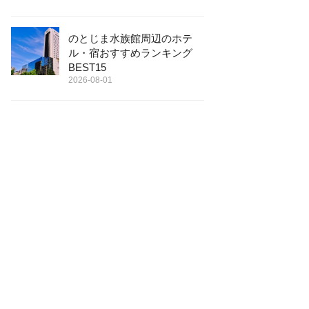
のとじま水族館周辺のホテ
ル・宿おすすめランキング
BEST15
2026-08-01