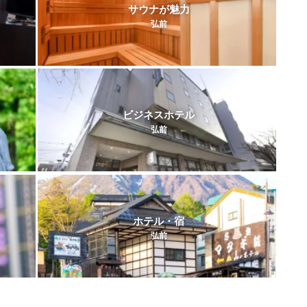
サウナが魅力
弘前
ビジネスホテル
弘前
ホテル・宿
弘前