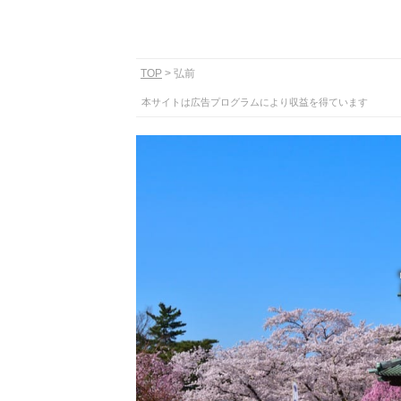
TOP
弘前
本サイトは広告プログラムにより収益を得ています