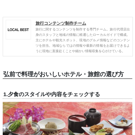
旅行コンテンツ制作チーム
旅行に関するコンテンツを制作する専門チーム。旅行代理店出
身のスタッフと地域の情報に精通したローカルガイドで構成。
主にホテルや観光スポット、現地のグルメ情報などのコンテン
ツを担当。地域ならではの情報や最新の情報をお届けできるよ
うに現地に直接赴くことや細かい情報収集を心がけている。
弘前で料理がおいしいホテル・旅館の選び方
1.夕食のスタイルや内容をチェックする