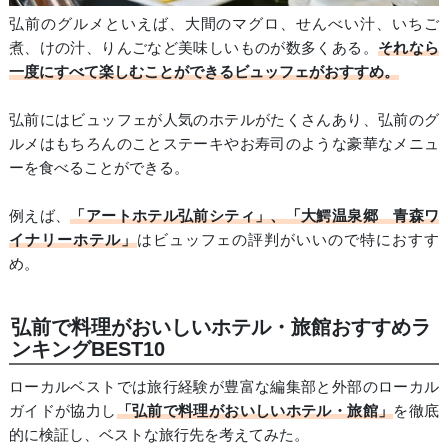
弘前のグルメといえば、大間のマグロ、せんべい汁、いちご
煮、けの汁、りんごなど美味しいものが数多くある。
それなら
一度にすべて楽しむことができるビュッフェがおすすめ。
弘前にはビュッフェが人気のホテルがたくさんあり、弘前のグ
ルメはもちろんのことステーキやお寿司のような豪華なメニュ
ーを食べることができる。
例えば、
「アートホテル弘前シティ」、「大鰐温泉郷 青森ワ
イナリーホテル」
はビュッフェの評判がいいので特におすす
め。
弘前で料理がおいしいホテル・旅館おすすめラ
ンキングBEST10
ローカルベストでは旅行経験が豊富な編集部と外部のローカル
ガイドが協力し
「弘前で料理がおいしいホテル・旅館」
を徹底
的に検証し、ベストな旅行先を考えてみた。