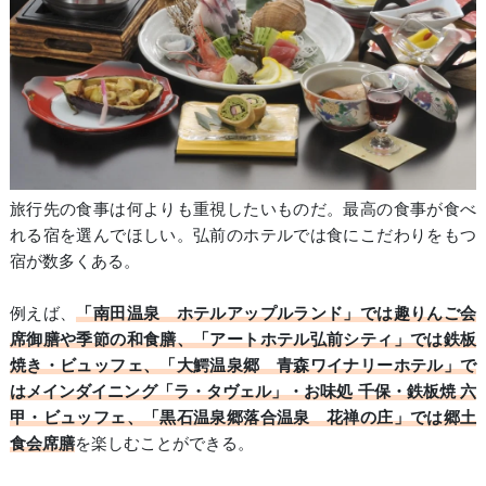
旅行先の食事は何よりも重視したいものだ。最高の食事が食べ
れる宿を選んでほしい。弘前のホテルでは食にこだわりをもつ
宿が数多くある。
例えば、
「南田温泉 ホテルアップルランド」では趣りんご会
席御膳や季節の和食膳、「アートホテル弘前シティ」では鉄板
焼き・ビュッフェ、「大鰐温泉郷 青森ワイナリーホテル」で
はメインダイニング「ラ・タヴェル」・お味処 千保・鉄板焼 六
甲・ビュッフェ、「黒石温泉郷落合温泉 花禅の庄」では郷土
食会席膳
を楽しむことができる。