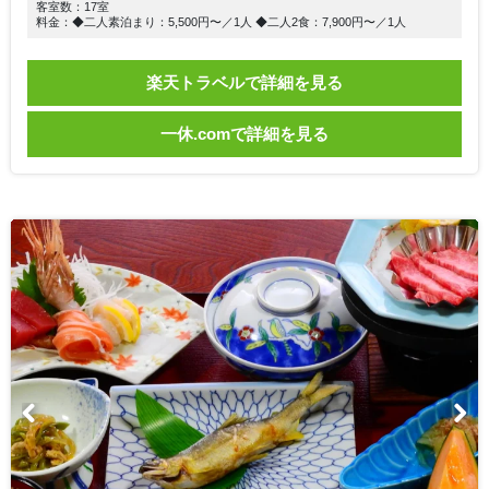
客室数：17室
料金：◆二人素泊まり：5,500円〜／1人 ◆二人2食：7,900円〜／1人
楽天トラベルで詳細を見る
一休.comで詳細を見る