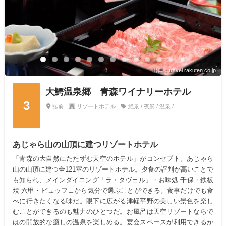
出典：travel.rakuten.co.jp
大鰐温泉郷 青森ワイナリーホテル
3
弘前
リゾートホテル
絶景 / 夜景 / 温泉 /
あじゃら山の山頂に建つリゾートホテル
「青森の大自然にたたずむ天空のホテル」がコンセプト。あじゃら
山の山頂に建つ全121室のリゾートホテル。夕食の評判が高いことで
も知られ、メインダイニング「ラ・タヴェル」・お味処 千保・鉄板
焼 六甲・ビュッフェから気分で選ぶことができる。食事だけでも食
べに行きたくなる味だ。眼下に広がる津軽平野の美しい景色を楽し
むことができるのも魅力のひとつだ。お風呂は天空リゾートならで
はの開放的な癒しの温泉を楽しめる。宴会スペースが利用できるか