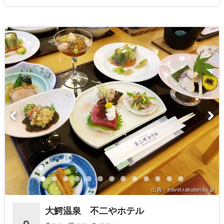
出典：travel.rakuten.co.jp
大鰐温泉 不二やホテル