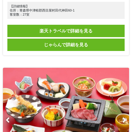
【詳細情報】
住所：青森県中津軽郡西目屋村田代神田60-1
客室数：27室
楽天トラベルで詳細を見る
じゃらんで詳細を見る