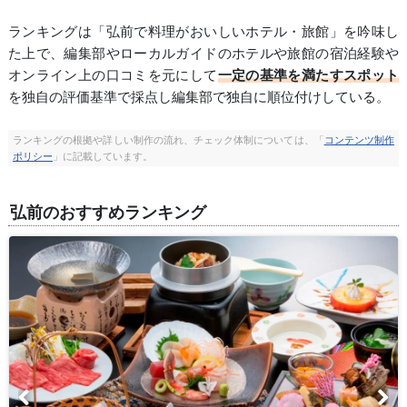
ランキングは「弘前で料理がおいしいホテル・旅館」を吟味し
た上で、編集部やローカルガイドのホテルや旅館の宿泊経験や
オンライン上の口コミを元にして
一定の基準を満たすスポット
を独自の評価基準で採点し編集部で独自に順位付けしている。
ランキングの根拠や詳しい制作の流れ、チェック体制については、「
コンテンツ制作
ポリシー
」に記載しています。
弘前のおすすめランキング