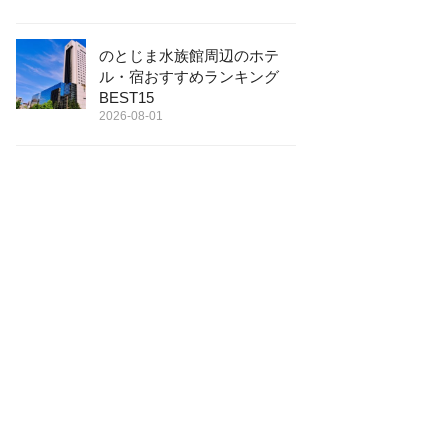
のとじま水族館周辺のホテ
ル・宿おすすめランキング
BEST15
2026-08-01