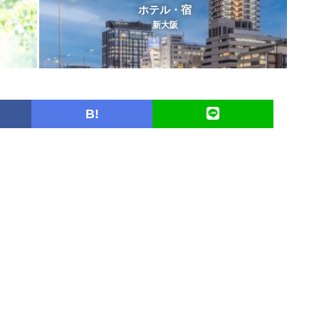
ホテル・宿
新大阪
B!