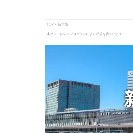
TOP
新大阪
本サイトは広告プログラムにより収益を得ています