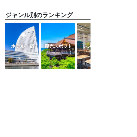
ジャンル別のランキング
ホテル・宿
観光スポット
レストラン
ふるさと