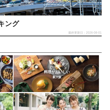
キング
最終更新日：2026-08-01
料理がおいしい
新大阪
女子旅で人気