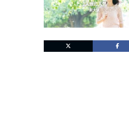
1人旅に人気
新大阪