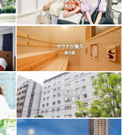
新大阪
サウナが魅力
新大阪
ビジネスホテル
新大阪