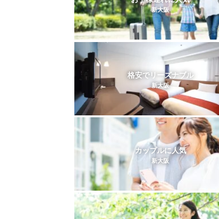
新大阪
格安でリーズナブル
新大阪
カップルに人気
新大阪