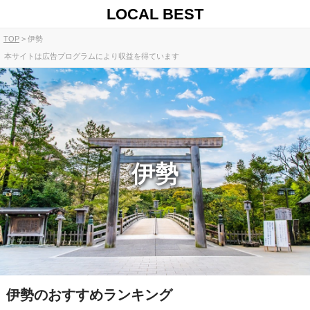
LOCAL BEST
TOP
伊勢
本サイトは広告プログラムにより収益を得ています
伊勢
伊勢のおすすめランキング