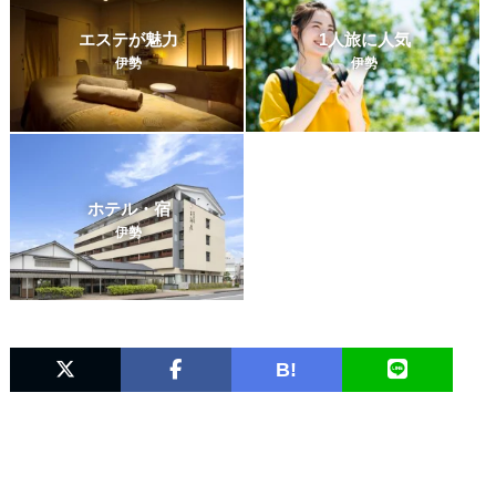
エステが魅力
1人旅に人気
伊勢
伊勢
ホテル・宿
伊勢
B!