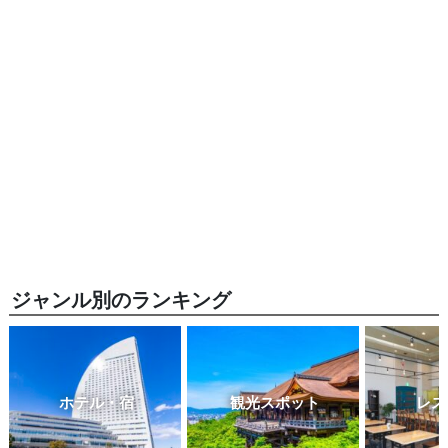
ジャンル別のランキング
ホテル・宿
観光スポット
レス