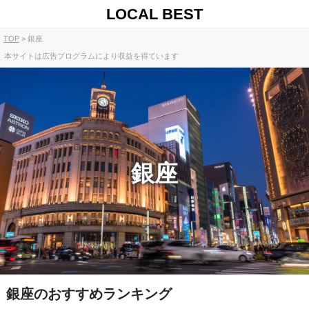
LOCAL BEST
TOP
銀座
本サイトは広告プログラムにより収益を得ています
銀座
銀座のおすすめランキング