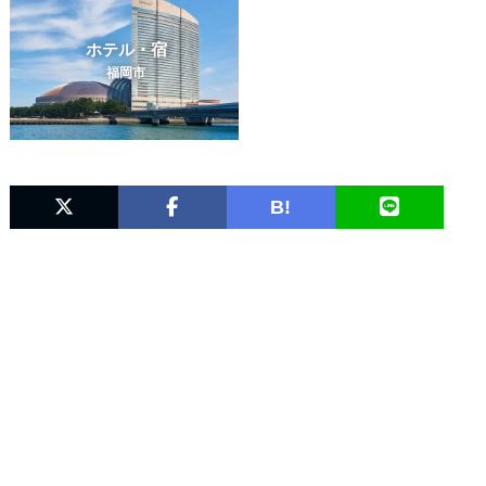
ホテル・宿
福岡市
B!