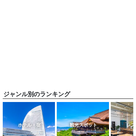
ジャンル別のランキング
ホテル・宿
観光スポット
レス