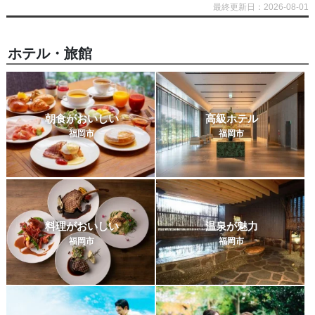
最終更新日：2026-08-01
ホテル・旅館
朝食がおいしい
高級ホテル
福岡市
福岡市
料理がおいしい
温泉が魅力
福岡市
福岡市