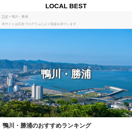
LOCAL BEST
TOP
鴨川・勝浦
本サイトは広告プログラムにより収益を得ています
鴨川・勝浦
鴨川・勝浦のおすすめランキング