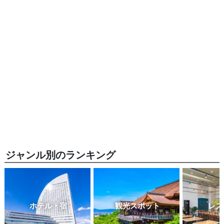
ジャンル別のランキング
ホテル・宿
観光スポット
レス