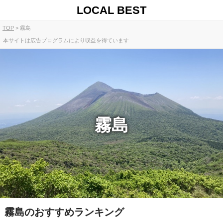
LOCAL BEST
TOP
霧島
本サイトは広告プログラムにより収益を得ています
霧島
霧島のおすすめランキング