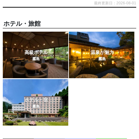
最終更新日：2026-08-01
ホテル・旅館
高級ホテル
温泉が魅力
霧島
霧島
ホテル・宿
霧島