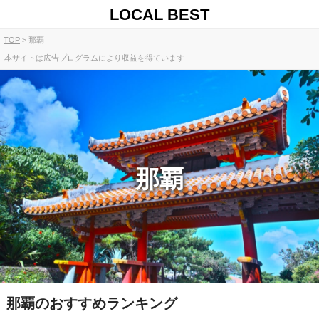
LOCAL BEST
TOP
那覇
本サイトは広告プログラムにより収益を得ています
那覇
那覇のおすすめランキング