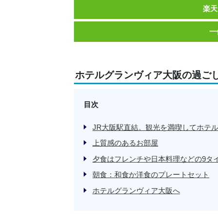
楽天
一
ホテルグランヴィア大阪の過ご
目次
JR大阪駅直結。観光を満喫してホテ
上質感のあるお部屋
夕食はフレンチや日本料理などの9タ
朝食：和食か洋食のプレートセット
ホテルグランヴィア大阪へ