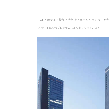
TOP
ホテル・旅館
大阪府
ホテルグランヴィア大
本サイトは広告プログラムにより収益を得ています