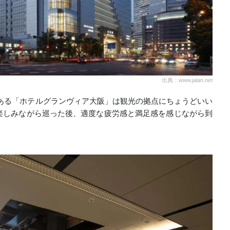
出典：www.jalan.net
ある「ホテルグランヴィア大阪」は観光の拠点にちょうどいい
楽しみながら巡った後、適度な疲労感と満足感を感じながら到