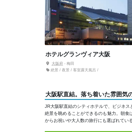
ホテルグランヴィア大阪
大阪府
- 梅田
絶景 / 夜景 / 客室露天風呂 /
大阪駅直結。落ち着いた雰囲気
JR大阪駅直結のシティホテルで、ビジネス
絶景を眺めることができるのも魅力。朝食
からお祝いや大人数の旅行にも選ばれてい