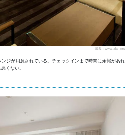
出典：www.jalan.net
ウンジが用意されている。チェックインまで時間に余裕があれ
も悪くない。