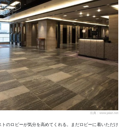
出典：www.jalan.net
ストのロビーが気分を高めてくれる。まだロビーに着いただけ