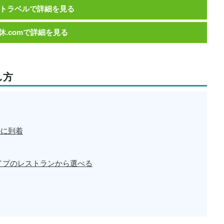
トラベルで詳細を見る
休.comで詳細を見る
し方
ルに到着
イプのレストランから選べる