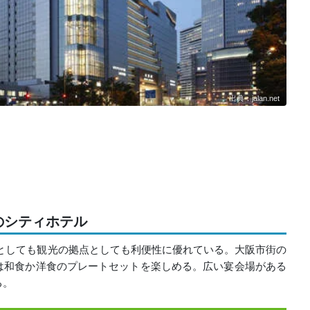
出典：jalan.net
のシティホテル
としても観光の拠点としても利便性に優れている。大阪市街の
は和食か洋食のプレートセットを楽しめる。広い宴会場がある
る。