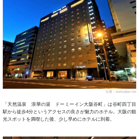
出典：www.jalan.net
「天然温泉 浪華の湯 ドーミーイン大阪谷町」は谷町四丁目
駅から徒歩4分というアクセスの良さが魅力のホテル。大阪の観
光スポットを満喫した後、少し早めにホテルに到着。