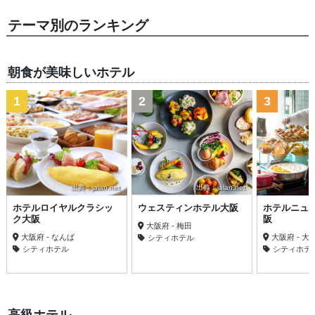
テーマ別のランキング
朝食が美味しいホテル
1
2
3
出典：jalan.net
出典：jalan.net
ホテルロイヤルクラシッ
ウェスティンホテル大阪
ホテルニュ
ク大阪
阪
大阪府 - 梅田
大阪府 - なんば
大阪府 - 大
シティホテル
シティホテル
シティホテ