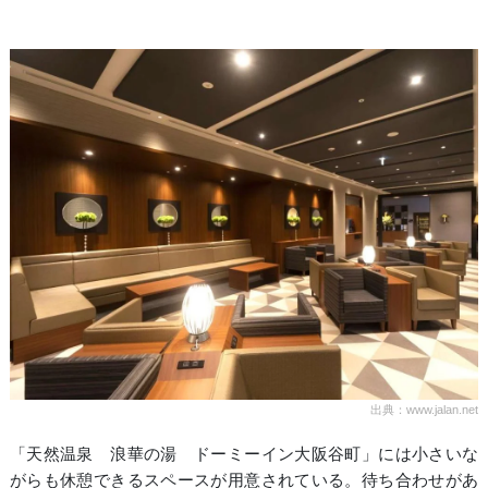
出典：www.jalan.net
「天然温泉 浪華の湯 ドーミーイン大阪谷町」には小さいな
がらも休憩できるスペースが用意されている。待ち合わせがあ