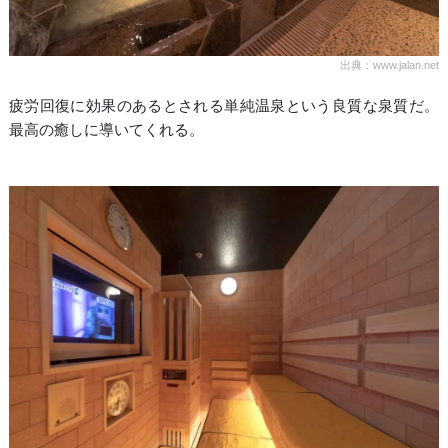
出典：www.jalan.net
疲労回復に効果のあるとされる単純温泉という良質な泉質だ。
最高の癒しに導いてくれる。