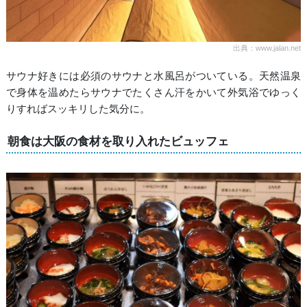
出典：www.jalan.net
サウナ好きには必須のサウナと水風呂がついている。天然温泉
で身体を温めたらサウナでたくさん汗をかいて外気浴でゆっく
りすればスッキリした気分に。
朝食は大阪の食材を取り入れたビュッフェ