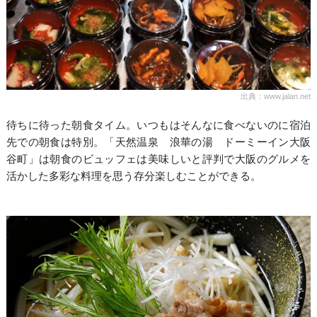
出典：www.jalan.net
待ちに待った朝食タイム。いつもはそんなに食べないのに宿泊
先での朝食は特別。「天然温泉 浪華の湯 ドーミーイン大阪
谷町」は朝食のビュッフェは美味しいと評判で大阪のグルメを
活かした多彩な料理を思う存分楽しむことができる。