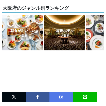
大阪府のジャンル別ランキング
朝食がおいしい
高級ホテル
料理が
大阪府
大阪府
大
B!