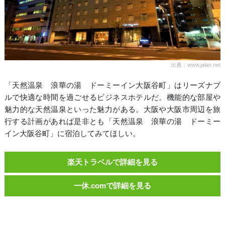
出典：www.jalan.net
「天然温泉 浪華の湯 ドーミーイン大阪谷町」はリーズナブ
ルで快適な時間を過ごせるビジネスホテルだ。機能的な部屋や
魅力的な天然温泉といった魅力がある。大阪や大阪市周辺を旅
行する計画があれば是非とも「天然温泉 浪華の湯 ドーミー
イン大阪谷町」に宿泊してみてほしい。
楽天トラベルで詳細を見る
一休.comで詳細を見る