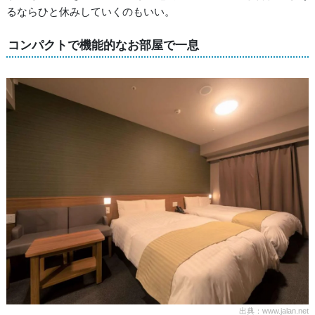
るならひと休みしていくのもいい。
コンパクトで機能的なお部屋で一息
出典：www.jalan.net