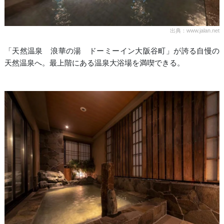
出典：www.jalan.net
「天然温泉 浪華の湯 ドーミーイン大阪谷町」が誇る自慢の
天然温泉へ。最上階にある温泉大浴場を満喫できる。