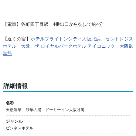
【電車】谷町四丁目駅 4番出口から徒歩で約4分
【近くの宿】
ホテルブライトンシティ大阪北浜
、
セントレジス
ホテル 大阪
、
ザ ロイヤルパークホテル アイコニック 大阪御
堂筋
詳細情報
名称
天然温泉 浪華の湯 ドーミーイン大阪谷町
ジャンル
ビジネスホテル