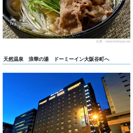
出典：www.hotespa.net
天然温泉 浪華の湯 ドーミーイン大阪谷町へ