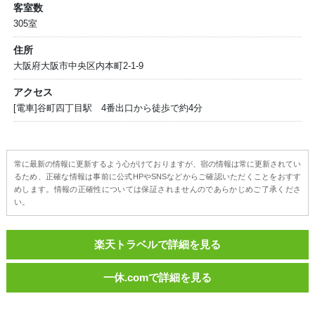
客室数
305室
住所
大阪府大阪市中央区内本町2-1-9
アクセス
[電車]谷町四丁目駅 4番出口から徒歩で約4分
常に最新の情報に更新するよう心がけておりますが、宿の情報は常に更新されてい
るため、正確な情報は事前に公式HPやSNSなどからご確認いただくことをおすす
めします。情報の正確性については保証されませんのであらかじめご了承くださ
い。
楽天トラベルで詳細を見る
一休.comで詳細を見る