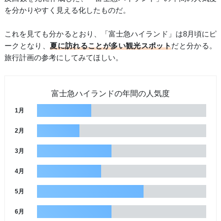
を分かりやすく見える化したものだ。
これを見ても分かるとおり、「富士急ハイランド」は8月頃にピ
ークとなり、
夏に訪れることが多い観光スポット
だと分かる。
旅行計画の参考にしてみてほしい。
富士急ハイランドの年間の人気度
1月
2月
3月
4月
5月
6月