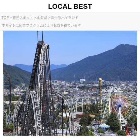
LOCAL BEST
TOP
観光スポット
山梨県
富士急ハイランド
本サイトは広告プログラムにより収益を得ています