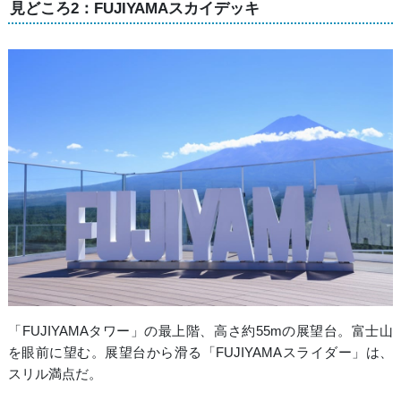
見どころ2：FUJIYAMAスカイデッキ
「FUJIYAMAタワー」の最上階、高さ約55mの展望台。富士山
を眼前に望む。展望台から滑る「FUJIYAMAスライダー」は、
スリル満点だ。