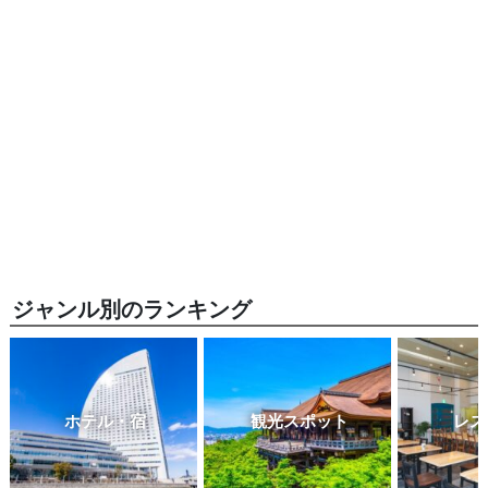
ジャンル別のランキング
ホテル・宿
観光スポット
レス