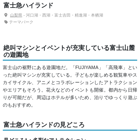
富士急ハイランド
山梨県
- 河口湖・西湖・富士吉田・精進湖・本栖湖
テーマパーク
絶叫マシンとイベントが充実している富士山麓
の遊園地
富士山の裾野にある遊園地だ。「FUJIYAMA」「高飛車」とい
った絶叫マシンが充実している。子どもが楽しめる観覧車やス
カイサイクル、アニメとコラボレーションしたアトラクション
やエリアもそろう。花火などのイベントも開催。都内から日帰
りが可能だが、周辺はホテルが多いため、泊りでゆっくり遊ぶ
のもおすすめ。
富士急ハイランドの見どころ