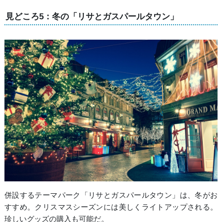
見どころ5：冬の「リサとガスパールタウン」
併設するテーマパーク「リサとガスパールタウン」は、冬がお
すすめ。クリスマスシーズンには美しくライトアップされる。
珍しいグッズの購入も可能だ。