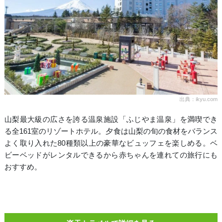
出典：ikyu.com
山梨最大級の広さを誇る温泉施設「ふじやま温泉」を満喫でき
る全161室のリゾートホテル。夕食は山梨の旬の食材をバランス
よく取り入れた80種類以上の豪華なビュッフェを楽しめる。ベ
ビーベッドがレンタルできるから赤ちゃんを連れての旅行にも
おすすめ。