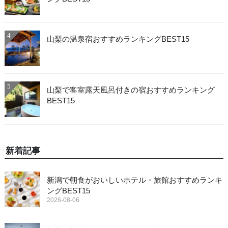
4
山梨の温泉宿おすすめランキングBEST15
5
山梨で客室露天風呂付きの宿おすすめランキング
BEST15
新着記事
新潟で朝食がおいしいホテル・旅館おすすめランキ
ングBEST15
2026-08-06