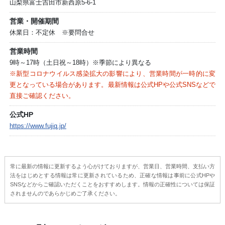
山梨県富士吉田市新西原5-6-1
営業・開催期間
休業日：不定休 ※要問合せ
営業時間
9時～17時（土日祝～18時）※季節により異なる
※新型コロナウイルス感染拡大の影響により、営業時間が一時的に変
更となっている場合があります。最新情報は公式HPや公式SNSなどで
直接ご確認ください。
公式HP
https://www.fujiq.jp/
常に最新の情報に更新するよう心がけておりますが、営業日、営業時間、支払い方
法をはじめとする情報は常に更新されているため、正確な情報は事前に公式HPや
SNSなどからご確認いただくことをおすすめします。情報の正確性については保証
されませんのであらかじめご了承ください。