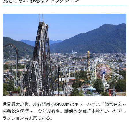
見どころ1：多彩なアトラクション
世界最大規模、歩行距離が約900mのホラーハウス「戦慄迷宮～
慈急総合病院～」などが有名。謎解きや飛行体験といったアト
ラクションも人気である。