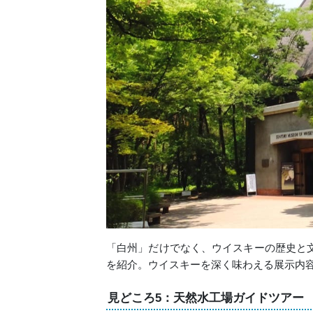
「白州」だけでなく、ウイスキーの歴史と
を紹介。ウイスキーを深く味わえる展示内
見どころ5：天然水工場ガイドツアー