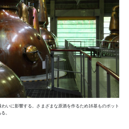
わいに影響する。さまざまな原酒を作るため16基ものポット
ある。