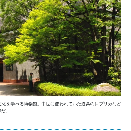
文化を学べる博物館。中世に使われていた道具のレプリカなど
容だ。