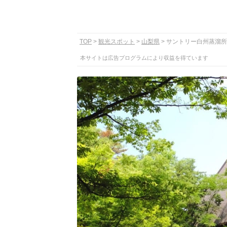
TOP
観光スポット
山梨県
サントリー白州蒸溜所
本サイトは広告プログラムにより収益を得ています