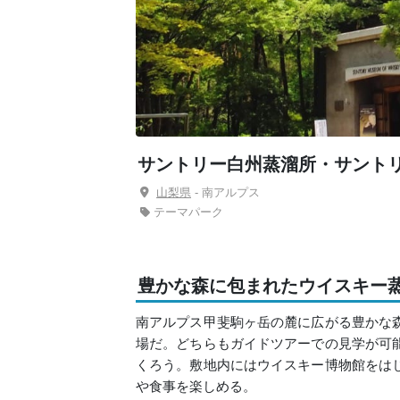
サントリー白州蒸溜所・サント
山梨県
- 南アルプス
テーマパーク
豊かな森に包まれたウイスキー
南アルプス甲斐駒ヶ岳の麓に広がる豊かな
場だ。どちらもガイドツアーでの見学が可
くろう。敷地内にはウイスキー博物館をは
や食事を楽しめる。