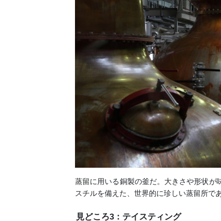
蒸留に用いる銅製の釜だ。大きさや形状が味
スチルを備えた、世界的に珍しい蒸留所で
見どころ3：テイスティング