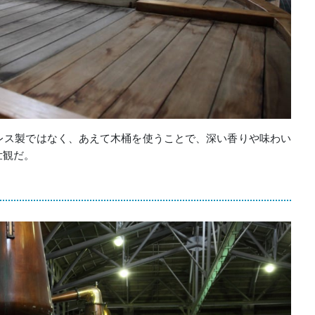
レス製ではなく、あえて木桶を使うことで、深い香りや味わい
壮観だ。