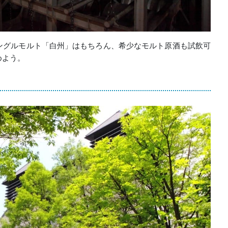
ングルモルト「白州」はもちろん、希少なモルト原酒も試飲可
めよう。