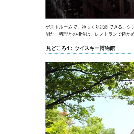
ゲストルームで、ゆっくり試飲できる。シ
能だ。料理との相性は、レストランで確か
見どころ4：ウイスキー博物館