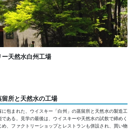
リー天然水白州工場
蒸留所と天然水の工場
森に包まれた、ウイスキー「白州」の蒸留所と天然水の製造工
能である。見学の最後は、ウイスキーや天然水の試飲で締めく
じめ、ファクトリーショップとレストランも併設され、買い物