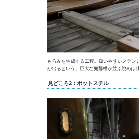
もろみを生成する工程。扱いやすいステン
が出るという。巨大な発酵槽が並ぶ眺めは
見どころ2：ポットスチル