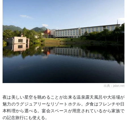
出典：jalan.net
夜は美しい星空を眺めることが出来る温泉露天風呂や大浴場が
魅力のラグジュアリーなリゾートホテル。夕食はフレンチや日
本料理から選べる。宴会スペースが用意されているから家族で
の記念旅行にも使える。