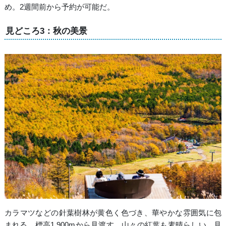
め。2週間前から予約が可能だ。
見どころ3：秋の美景
カラマツなどの針葉樹林が黄色く色づき、華やかな雰囲気に包
まれる。標高1,900mから見渡す、山々の紅葉も素晴らしい。見