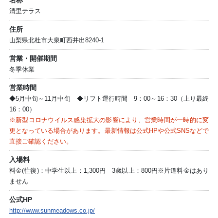
名称
清里テラス
住所
山梨県北杜市大泉町西井出8240-1
営業・開催期間
冬季休業
営業時間
◆5月中旬～11月中旬 ◆リフト運行時間 9：00～16：30（上り最終
16：00）
※新型コロナウイルス感染拡大の影響により、営業時間が一時的に変
更となっている場合があります。最新情報は公式HPや公式SNSなどで
直接ご確認ください。
入場料
料金(往復)：中学生以上：1,300円 3歳以上：800円※片道料金はあり
ません
公式HP
http://www.sunmeadows.co.jp/