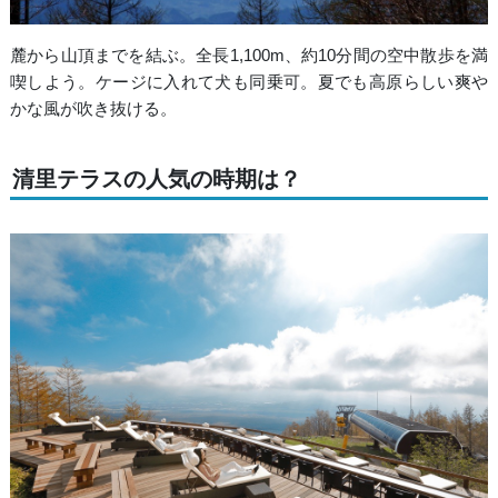
麓から山頂までを結ぶ。全長1,100m、約10分間の空中散歩を満
喫しよう。ケージに入れて犬も同乗可。夏でも高原らしい爽や
かな風が吹き抜ける。
清里テラスの人気の時期は？