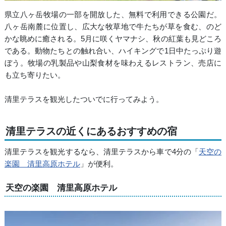
県立八ヶ岳牧場の一部を開放した、無料で利用できる公園だ。
八ヶ岳南麓に位置し、広大な牧草地で牛たちが草を食む、のど
かな眺めに癒される。5月に咲くヤマナシ、秋の紅葉も見どころ
である。動物たちとの触れ合い、ハイキングで1日中たっぷり遊
ぼう。牧場の乳製品や山梨食材を味わえるレストラン、売店に
も立ち寄りたい。
清里テラスを観光したついでに行ってみよう。
清里テラスの近くにあるおすすめの宿
清里テラスを観光するなら、清里テラスから車で4分の「
天空の
楽園 清里高原ホテル
」が便利。
天空の楽園 清里高原ホテル