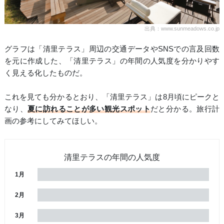
出典：www.sunmeadows.co.jp
グラフは「清里テラス」周辺の交通データやSNSでの言及回数
を元に作成した、「清里テラス」の年間の人気度を分かりやす
く見える化したものだ。
これを見ても分かるとおり、「清里テラス」は8月頃にピークと
なり、
夏に訪れることが多い観光スポット
だと分かる。旅行計
画の参考にしてみてほしい。
清里テラスの年間の人気度
1月
2月
3月