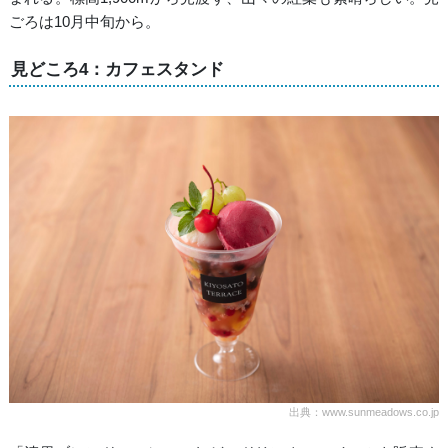
ごろは10月中旬から。
見どころ4：カフェスタンド
出典：www.sunmeadows.co.jp