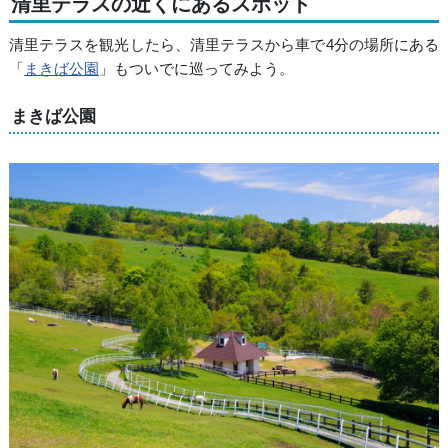
清里テラスの近くにあるスポット
清里テラスを観光したら、清里テラスから車で4分の場所にある
「
まきば公園
」もついでに巡ってみよう。
まきば公園