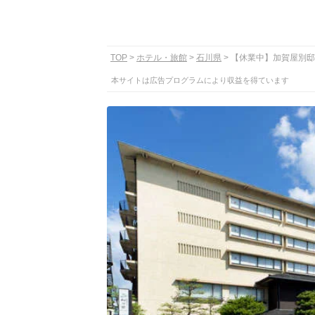
TOP
ホテル・旅館
石川県
【休業中】加賀屋別邸
本サイトは広告プログラムにより収益を得ています