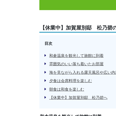
【休業中】加賀屋別邸 松乃碧
目次
和倉温泉を観光して旅館に到着
雰囲気のいい落ち着いたお部屋
海を見ながら入れる露天風呂や広い内
夕食は会席料理を楽しむ
朝食は和食を楽しむ
【休業中】加賀屋別邸 松乃碧へ