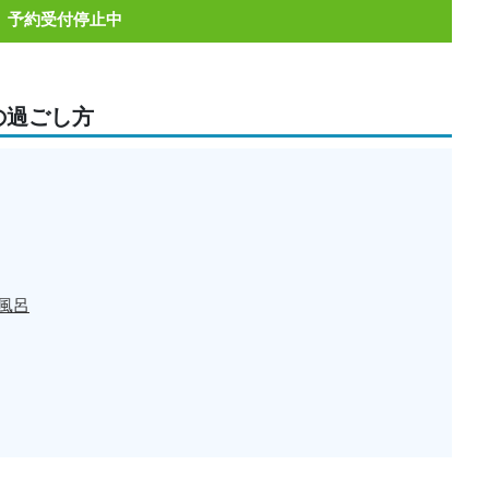
予約受付停止中
の過ごし方
風呂