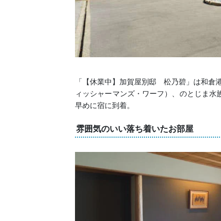
「【休業中】加賀屋別邸 松乃碧」は和倉港
ィッシャーマンズ・ワーフ）、のとじま水
早めに宿に到着。
雰囲気のいい落ち着いたお部屋