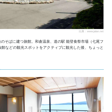
出典：www.jalan.net
のそばに建つ旅館。和倉温泉、道の駅 能登食祭市場（七尾フ
族館などの観光スポットをアクティブに観光した後、ちょっと