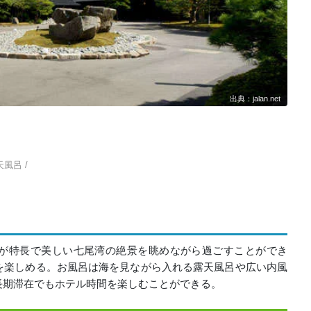
出典：jalan.net
天風呂 /
が特長で美しい七尾湾の絶景を眺めながら過ごすことができ
を楽しめる。お風呂は海を見ながら入れる露天風呂や広い内風
長期滞在でもホテル時間を楽しむことができる。