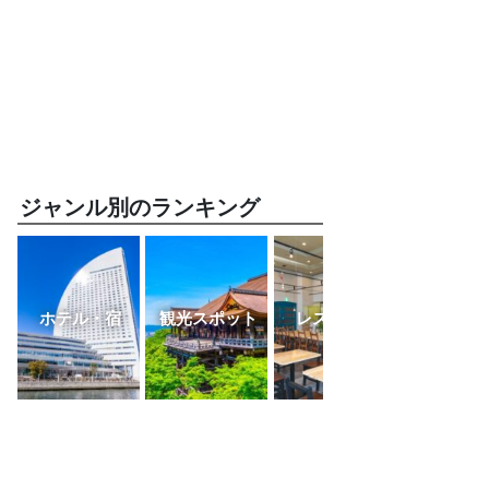
ジャンル別のランキング
ホテル・宿
観光スポット
レストラン
ふるさと