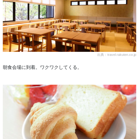
出典：travel.rakuten.co.jp
朝食会場に到着。ワクワクしてくる。