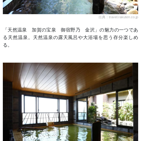
出典：travel.rakuten.co.jp
「天然温泉 加賀の宝泉 御宿野乃 金沢」の魅力の一つであ
る天然温泉。天然温泉の露天風呂や大浴場を思う存分楽しめ
る。