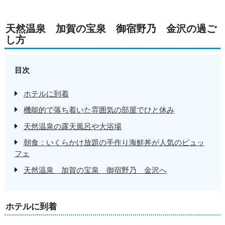
天然温泉 加賀の宝泉 御宿野乃 金沢の過ご
し方
目次
ホテルに到着
機能的で落ち着いた雰囲気の部屋でひと休み
天然温泉の露天風呂や大浴場
朝食：いくらかけ放題の手作り海鮮丼が人気のビュッ
フェ
天然温泉 加賀の宝泉 御宿野乃 金沢へ
ホテルに到着