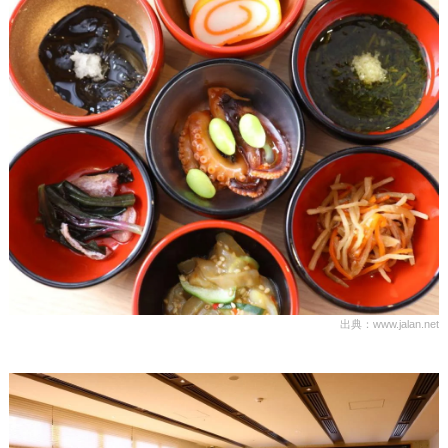
出典：www.jalan.net