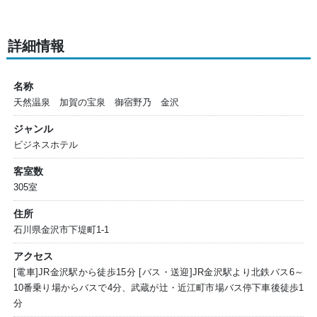
詳細情報
名称
天然温泉 加賀の宝泉 御宿野乃 金沢
ジャンル
ビジネスホテル
客室数
305室
住所
石川県金沢市下堤町1-1
アクセス
[電車]JR金沢駅から徒歩15分 [バス・送迎]JR金沢駅より北鉄バス6～
10番乗り場からバスで4分、武蔵が辻・近江町市場バス停下車後徒歩1
分