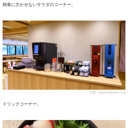
朝食に欠かせないサラダのコーナー。
出典：travel.rakuten.co.jp
ドリンクコーナー。