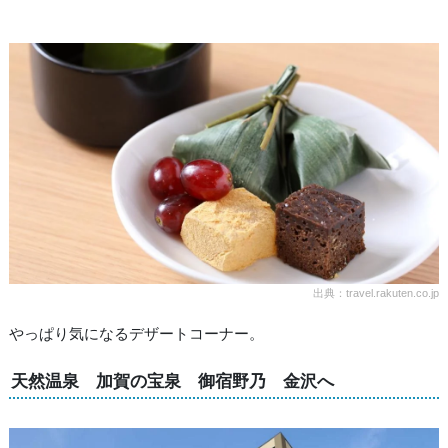
出典：travel.rakuten.co.jp
やっぱり気になるデザートコーナー。
天然温泉 加賀の宝泉 御宿野乃 金沢へ