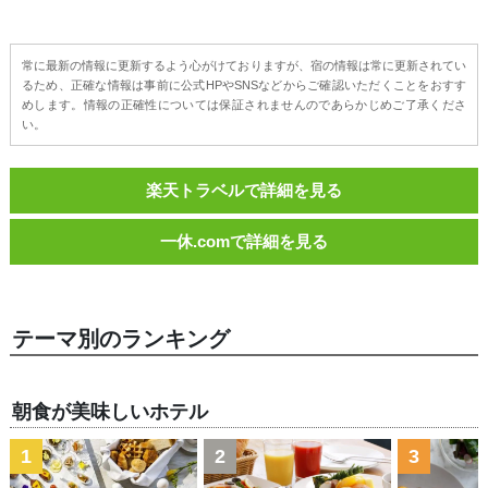
常に最新の情報に更新するよう心がけておりますが、宿の情報は常に更新されてい
るため、正確な情報は事前に公式HPやSNSなどからご確認いただくことをおすす
めします。情報の正確性については保証されませんのであらかじめご了承くださ
い。
楽天トラベルで詳細を見る
一休.comで詳細を見る
テーマ別のランキング
朝食が美味しいホテル
1
2
3