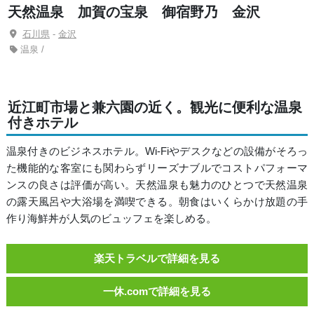
天然温泉 加賀の宝泉 御宿野乃 金沢
石川県
-
金沢
温泉 /
近江町市場と兼六園の近く。観光に便利な温泉
付きホテル
温泉付きのビジネスホテル。Wi-Fiやデスクなどの設備がそろっ
た機能的な客室にも関わらずリーズナブルでコストパフォーマ
ンスの良さは評価が高い。天然温泉も魅力のひとつで天然温泉
の露天風呂や大浴場を満喫できる。朝食はいくらかけ放題の手
作り海鮮丼が人気のビュッフェを楽しめる。
楽天トラベルで詳細を見る
一休.comで詳細を見る