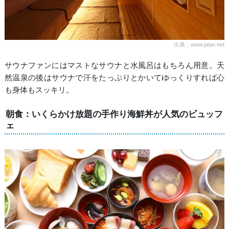
出典：www.jalan.net
サウナファンにはマストなサウナと水風呂はもちろん用意。天
然温泉の後はサウナで汗をたっぷりとかいてゆっくりすれば心
も身体もスッキリ。
朝食：いくらかけ放題の手作り海鮮丼が人気のビュッフ
ェ