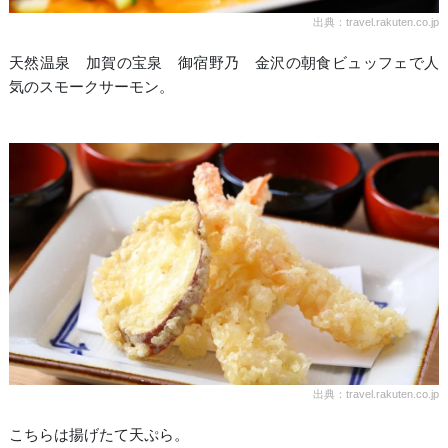
出典：travel.rakuten.co.jp
天然温泉 加賀の宝泉 御宿野乃 金沢の朝食ビュッフェで人
気のスモークサーモン。
出典：travel.rakuten.co.jp
こちらは揚げたて天ぷら。