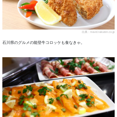
出典：travel.rakuten.co.jp
石川県のグルメの能登牛コロッケも食なきゃ。