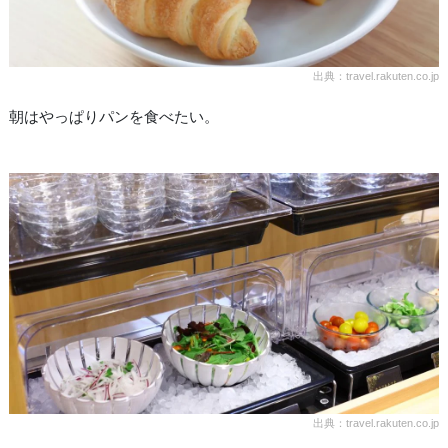
出典：travel.rakuten.co.jp
朝はやっぱりパンを食べたい。
出典：travel.rakuten.co.jp