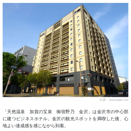
出典：www.jalan.net
「天然温泉 加賀の宝泉 御宿野乃 金沢」は金沢市の中心部
に建つビジネスホテル。金沢の観光スポットを満喫した後、心
地よい達成感を感じながら到着。