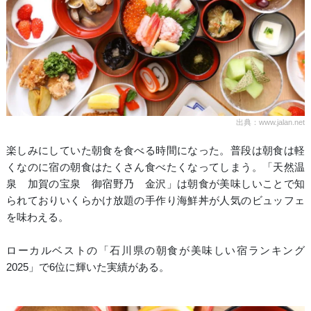
出典：www.jalan.net
楽しみにしていた朝食を食べる時間になった。普段は朝食は軽
くなのに宿の朝食はたくさん食べたくなってしまう。「天然温
泉 加賀の宝泉 御宿野乃 金沢」は朝食が美味しいことで知
られておりいくらかけ放題の手作り海鮮丼が人気のビュッフェ
を味わえる。
ローカルベストの「石川県の朝食が美味しい宿ランキング
2025」で6位に輝いた実績がある。