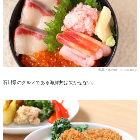
出典：travel.rakuten.co.jp
石川県のグルメである海鮮丼は欠かせない。