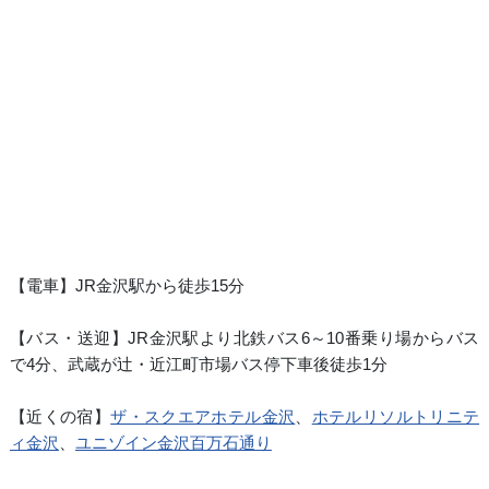
【電車】JR金沢駅から徒歩15分
【バス・送迎】JR金沢駅より北鉄バス6～10番乗り場からバス
で4分、武蔵が辻・近江町市場バス停下車後徒歩1分
【近くの宿】
ザ・スクエアホテル金沢
、
ホテルリソルトリニテ
ィ金沢
、
ユニゾイン金沢百万石通り