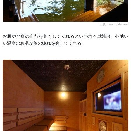
出典：www.jalan.net
お肌や全身の血行を良くしてくれるといわれる単純泉。心地い
い温度のお湯が旅の疲れを癒してくれる。