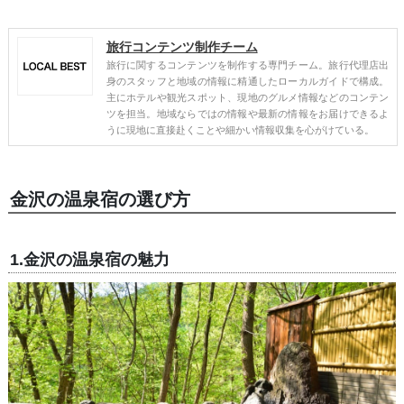
旅行コンテンツ制作チーム
旅行に関するコンテンツを制作する専門チーム。旅行代理店出
身のスタッフと地域の情報に精通したローカルガイドで構成。
主にホテルや観光スポット、現地のグルメ情報などのコンテン
ツを担当。地域ならではの情報や最新の情報をお届けできるよ
うに現地に直接赴くことや細かい情報収集を心がけている。
金沢の温泉宿の選び方
1.金沢の温泉宿の魅力