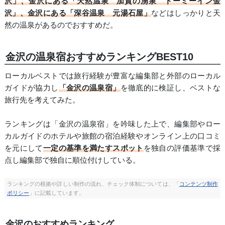
沢」、金沢にある「天然温泉 加賀の湧泉 ドーミーイン金
沢」、金沢にある「深谷温泉 元湯石屋」
などはしっかりと天
然の温泉があるのでおすすめだ。
金沢の温泉宿おすすめランキングBEST10
ローカルベストでは旅行経験が豊富な編集部と外部のローカル
ガイドが協力し
「金沢の温泉宿」
を徹底的に検証し、ベストな
旅行先を考えてみた。
ランキングは「金沢の温泉宿」を吟味した上で、編集部やロー
カルガイドのホテルや旅館の宿泊経験やオンライン上の口コミ
を元にして
一定の基準を満たすスポット
を独自の評価基準で採
点し編集部で独自に順位付けしている。
ランキングの根拠や詳しい制作の流れ、チェック体制については、「
コンテンツ制作
ポリシー
」に記載しています。
金沢のおすすめランキング