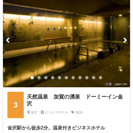
出典：jalan.net
天然温泉 加賀の湧泉 ドーミーイン金
沢
3
金沢
ビジネスホテル
温泉 /
金沢駅から徒歩2分。温泉付きビジネスホテル