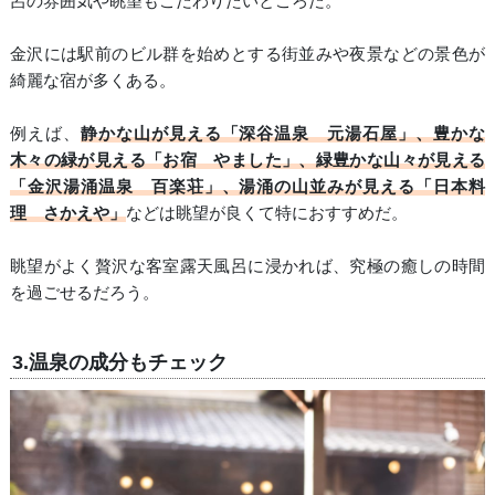
呂の雰囲気や眺望もこだわりたいところだ。
金沢には駅前のビル群を始めとする街並みや夜景などの景色が
綺麗な宿が多くある。
例えば、
静かな山が見える「深谷温泉 元湯石屋」、豊かな
木々の緑が見える「お宿 やました」、緑豊かな山々が見える
「金沢湯涌温泉 百楽荘」、湯涌の山並みが見える「日本料
理 さかえや」
などは眺望が良くて特におすすめだ。
眺望がよく贅沢な客室露天風呂に浸かれば、究極の癒しの時間
を過ごせるだろう。
3.温泉の成分もチェック