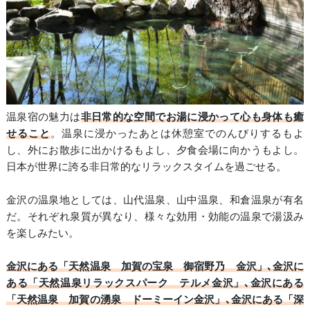
温泉宿の魅力は
非日常的な空間でお湯に浸かって心も身体も癒
せること
。温泉に浸かったあとは休憩室でのんびりするもよ
し、外にお散歩に出かけるもよし、夕食会場に向かうもよし。
日本が世界に誇る非日常的なリラックスタイムを過ごせる。
金沢の温泉地としては、山代温泉、山中温泉、和倉温泉が有名
だ。それぞれ泉質が異なり、様々な効用・効能の温泉で湯汲み
を楽しみたい。
金沢にある「天然温泉 加賀の宝泉 御宿野乃 金沢」､金沢に
ある「天然温泉リラックスパーク テルメ金沢」､金沢にある
「天然温泉 加賀の湧泉 ドーミーイン金沢」､金沢にある「深