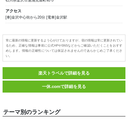
石川県金沢市湯涌荒屋町92-3
アクセス
[車]金沢中心街から20分 [電車]金沢駅
常に最新の情報に更新するよう心がけておりますが、宿の情報は常に更新されてい
るため、正確な情報は事前に公式HPやSNSなどからご確認いただくことをおすす
めします。情報の正確性については保証されませんのであらかじめご了承くださ
い。
楽天トラベルで詳細を見る
一休.comで詳細を見る
テーマ別のランキング