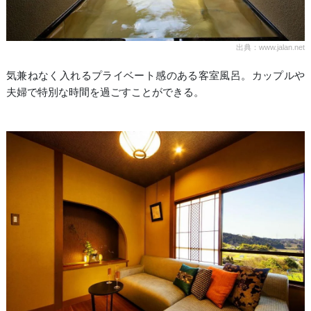
出典：www.jalan.net
気兼ねなく入れるプライベート感のある客室風呂。カップルや
夫婦で特別な時間を過ごすことができる。