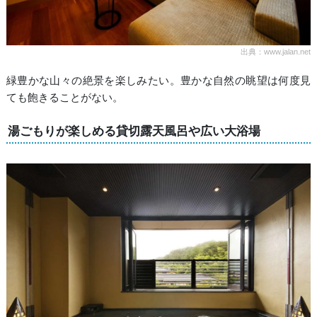
出典：www.jalan.net
緑豊かな山々の絶景を楽しみたい。豊かな自然の眺望は何度見
ても飽きることがない。
湯ごもりが楽しめる貸切露天風呂や広い大浴場