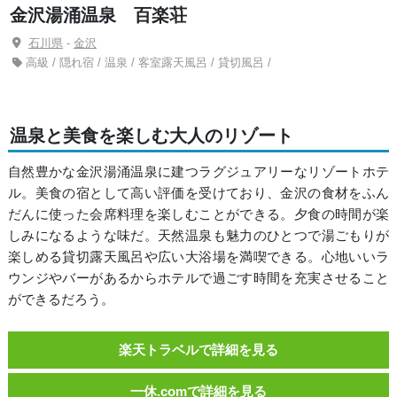
金沢湯涌温泉 百楽荘
石川県
-
金沢
高級 / 隠れ宿 / 温泉 / 客室露天風呂 / 貸切風呂 /
温泉と美食を楽しむ大人のリゾート
自然豊かな金沢湯涌温泉に建つラグジュアリーなリゾートホテ
ル。美食の宿として高い評価を受けており、金沢の食材をふん
だんに使った会席料理を楽しむことができる。夕食の時間が楽
しみになるような味だ。天然温泉も魅力のひとつで湯ごもりが
楽しめる貸切露天風呂や広い大浴場を満喫できる。心地いいラ
ウンジやバーがあるからホテルで過ごす時間を充実させること
ができるだろう。
楽天トラベルで詳細を見る
一休.comで詳細を見る