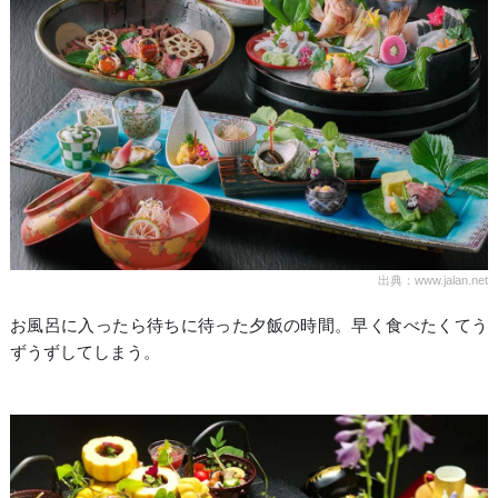
出典：www.jalan.net
お風呂に入ったら待ちに待った夕飯の時間。早く食べたくてう
ずうずしてしまう。