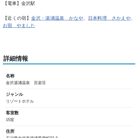
【電車】金沢駅
【近くの宿】
金沢・湯涌温泉 かなや
、
日本料理 さかえや
、
お宿 やました
詳細情報
名称
金沢湯涌温泉 百楽荘
ジャンル
リゾートホテル
客室数
15室
住所