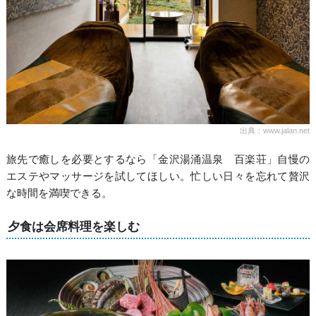
出典：www.jalan.net
旅先で癒しを必要とするなら「金沢湯涌温泉 百楽荘」自慢の
エステやマッサージを試してほしい。忙しい日々を忘れて贅沢
な時間を満喫できる。
夕食は会席料理を楽しむ