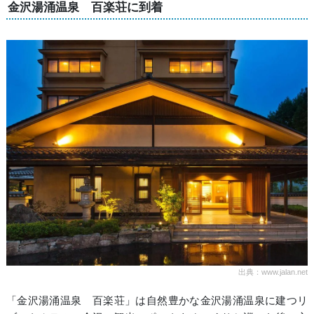
金沢湯涌温泉 百楽荘に到着
出典：www.jalan.net
「金沢湯涌温泉 百楽荘」は自然豊かな金沢湯涌温泉に建つリ