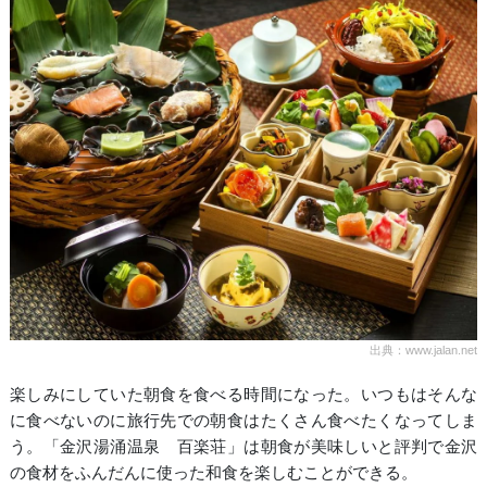
出典：www.jalan.net
楽しみにしていた朝食を食べる時間になった。いつもはそんな
に食べないのに旅行先での朝食はたくさん食べたくなってしま
う。「金沢湯涌温泉 百楽荘」は朝食が美味しいと評判で金沢
の食材をふんだんに使った和食を楽しむことができる。