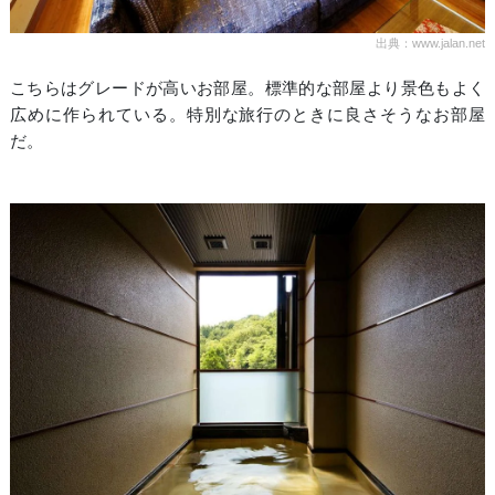
出典：www.jalan.net
こちらはグレードが高いお部屋。標準的な部屋より景色もよく
広めに作られている。特別な旅行のときに良さそうなお部屋
だ。