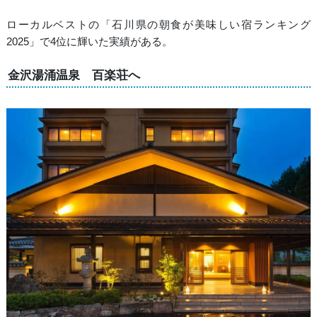
ローカルベストの「石川県の朝食が美味しい宿ランキング
2025」で4位に輝いた実績がある。
金沢湯涌温泉 百楽荘へ