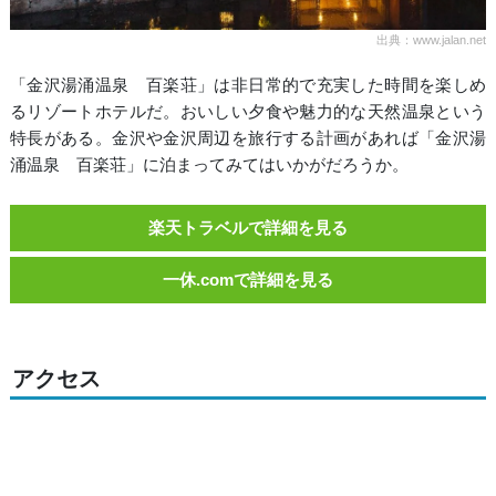
出典：www.jalan.net
「金沢湯涌温泉 百楽荘」は非日常的で充実した時間を楽しめ
るリゾートホテルだ。おいしい夕食や魅力的な天然温泉という
特長がある。金沢や金沢周辺を旅行する計画があれば「金沢湯
涌温泉 百楽荘」に泊まってみてはいかがだろうか。
楽天トラベルで詳細を見る
一休.comで詳細を見る
アクセス