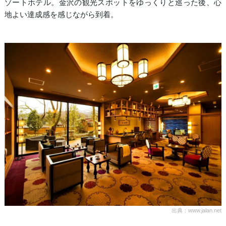
ゾートホテル。金沢の観光スポットをゆっくりと巡った後、心
地よい達成感を感じながら到着。
出典：www.jalan.net