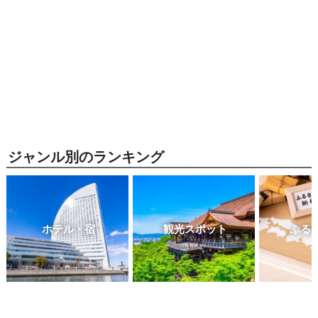
ジャンル別のランキング
ホテル・宿
観光スポット
ふる