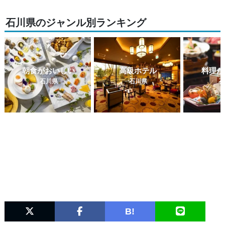
石川県のジャンル別ランキング
朝食がおいしい
高級ホテル
料理が
石川県
石川県
石
B!