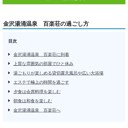
金沢湯涌温泉 百楽荘の過ごし方
目次
金沢湯涌温泉 百楽荘に到着
上質な雰囲気の部屋でひと休み
湯ごもりが楽しめる貸切露天風呂や広い大浴場
エステで極上の時間を過ごす
夕食は会席料理を楽しむ
朝食は和食を楽しむ
金沢湯涌温泉 百楽荘へ