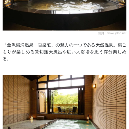
出典：www.jalan.net
「金沢湯涌温泉 百楽荘」の魅力の一つである天然温泉。湯ご
もりが楽しめる貸切露天風呂や広い大浴場を思う存分楽しめ
る。