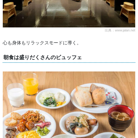
出典：www.jalan.net
心も身体もリラックスモードに導く。
朝食は盛りだくさんのビュッフェ