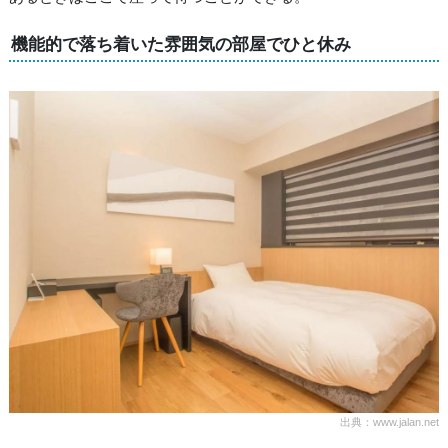
機能的で落ち着いた雰囲気の部屋でひと休み
出典：www.jalan.net