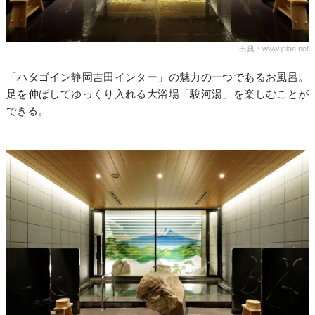
出典：www.jalan.net
「ハタゴイン静岡吉田インター」の魅力の一つであるお風呂。
足を伸ばしてゆっくり入れる大浴場「駿河湯」を楽しむことが
できる。