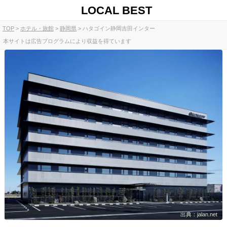
LOCAL BEST
TOP
ホテル・旅館
静岡県
ハタゴイン静岡吉田インター
本サイトは広告プログラムにより収益を得ています
出典：jalan.net