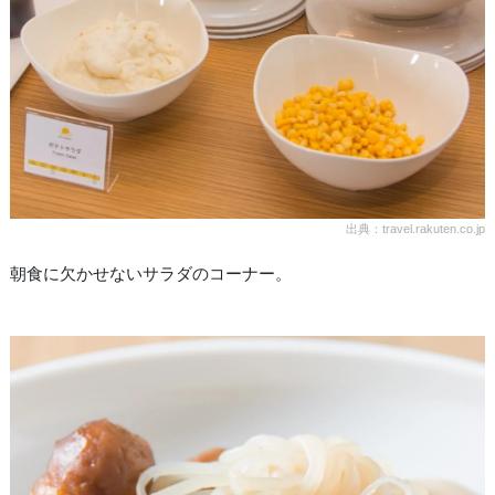
出典：travel.rakuten.co.jp
朝食に欠かせないサラダのコーナー。