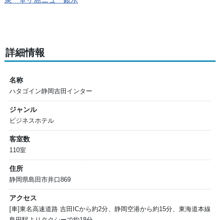
詳細情報
名称
ハタゴイン静岡吉田インター
ジャンル
ビジネスホテル
客室数
110室
住所
静岡県島田市井口869
アクセス
[車]東名高速道路 吉田ICから約2分、静岡空港から約15分、東海道本線
島田駅よりタクシーで約18分