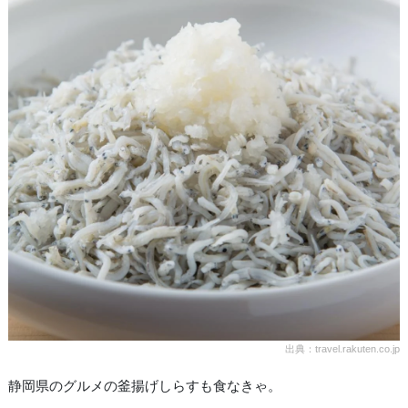
出典：travel.rakuten.co.jp
静岡県のグルメの釜揚げしらすも食なきゃ。