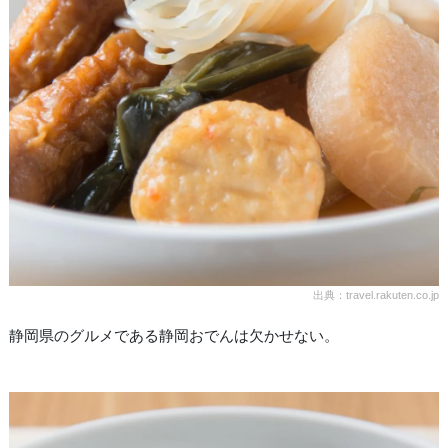
出典：travel.rakuten.co.jp
静岡県のグルメである静岡おでんは欠かせない。