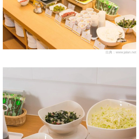
出典：www.jalan.net