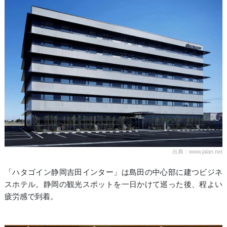
出典：www.jalan.net
「ハタゴイン静岡吉田インター」は島田の中心部に建つビジネ
スホテル。静岡の観光スポットを一日かけて巡った後、程よい
疲労感で到着。