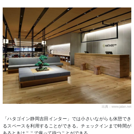
出典：www.jalan.net
「ハタゴイン静岡吉田インター」では小さいながらも休憩でき
るスペースを利用することができる。チェックインまで時間が
あるときはここで座って待つことができる。