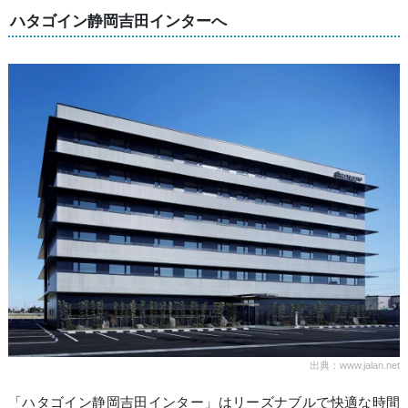
ハタゴイン静岡吉田インターへ
出典：www.jalan.net
「ハタゴイン静岡吉田インター」はリーズナブルで快適な時間