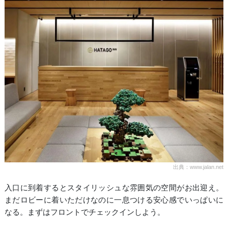
出典：www.jalan.net
入口に到着するとスタイリッシュな雰囲気の空間がお出迎え。
まだロビーに着いただけなのに一息つける安心感でいっぱいに
なる。まずはフロントでチェックインしよう。