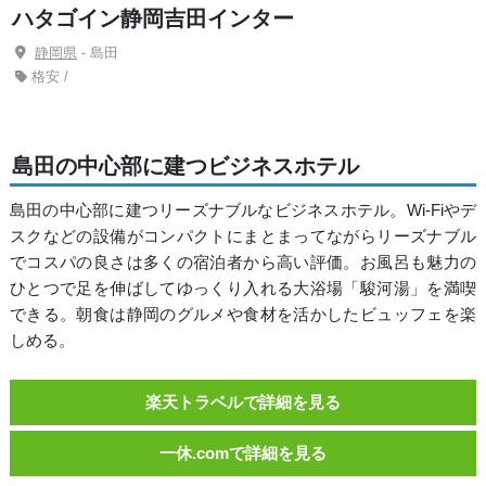
ハタゴイン静岡吉田インター
静岡県
- 島田
格安 /
島田の中心部に建つビジネスホテル
島田の中心部に建つリーズナブルなビジネスホテル。Wi-Fiやデ
スクなどの設備がコンパクトにまとまってながらリーズナブル
でコスパの良さは多くの宿泊者から高い評価。お風呂も魅力の
ひとつで足を伸ばしてゆっくり入れる大浴場「駿河湯」を満喫
できる。朝食は静岡のグルメや食材を活かしたビュッフェを楽
しめる。
楽天トラベルで詳細を見る
一休.comで詳細を見る