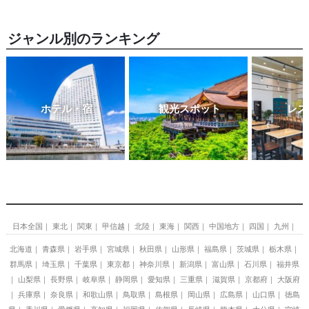
ジャンル別のランキング
ホテル・宿
観光スポット
レス
日本全国
東北
関東
甲信越
北陸
東海
関西
中国地方
四国
九州
北海道
青森県
岩手県
宮城県
秋田県
山形県
福島県
茨城県
栃木県
群馬県
埼玉県
千葉県
東京都
神奈川県
新潟県
富山県
石川県
福井県
山梨県
長野県
岐阜県
静岡県
愛知県
三重県
滋賀県
京都府
大阪府
兵庫県
奈良県
和歌山県
鳥取県
島根県
岡山県
広島県
山口県
徳島