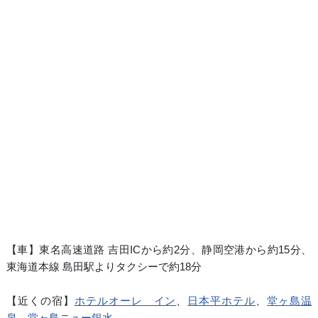
【車】東名高速道路 吉田ICから約2分、静岡空港から約15分、
東海道本線 島田駅よりタクシーで約18分
【近くの宿】
ホテルオーレ イン
、
日本平ホテル
、
堂ヶ島温
泉 堂ヶ島ニュー銀水