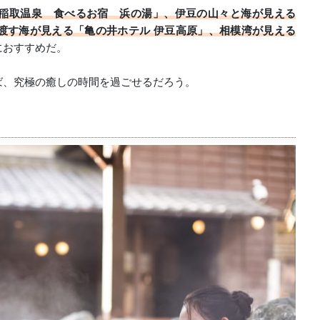
稲取温泉 食べるお宿 浜の湯」、伊豆の山々と海が見える
渡す海が見える「亀の井ホテル 伊豆高原」、相模湾が見える
におすすめだ。
ば、究極の癒しの時間を過ごせるだろう。