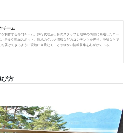
作チーム
ツを制作する専門チーム。旅行代理店出身のスタッフと地域の情報に精通したロー
にホテルや観光スポット、現地のグルメ情報などのコンテンツを担当。地域ならで
をお届けできるように現地に直接赴くことや細かい情報収集を心がけている。
選び方