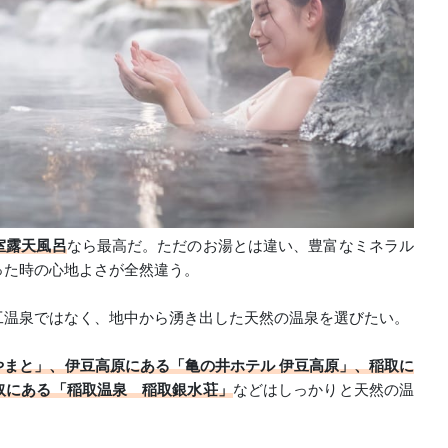
室露天風呂
なら最高だ。ただのお湯とは違い、豊富なミネラル
った時の心地よさが全然違う。
工温泉ではなく、地中から湧き出した天然の温泉を選びたい。
やまと」、伊豆高原にある「亀の井ホテル 伊豆高原」、稲取に
取にある「稲取温泉 稲取銀水荘」
などはしっかりと天然の温