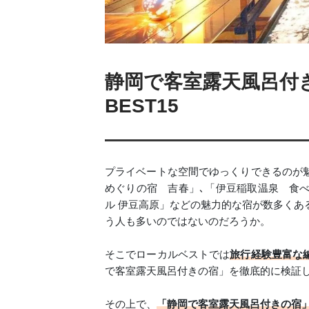
静岡で客室露天風呂付
BEST15
プライベートな空間でゆっくりできるのが
めぐりの宿 吉春」､「伊豆稲取温泉 食べ
ル 伊豆高原」などの魅力的な宿が数多くあ
う人も多いのではないのだろうか。
そこでローカルベストでは
旅行経験豊富な
で客室露天風呂付きの宿」を徹底的に検証
その上で、
「静岡で客室露天風呂付きの宿