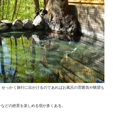
。せっかく旅行に出かけるのであればお風呂の雰囲気や眺望も
ーなどの絶景を楽しめる宿が多くある。