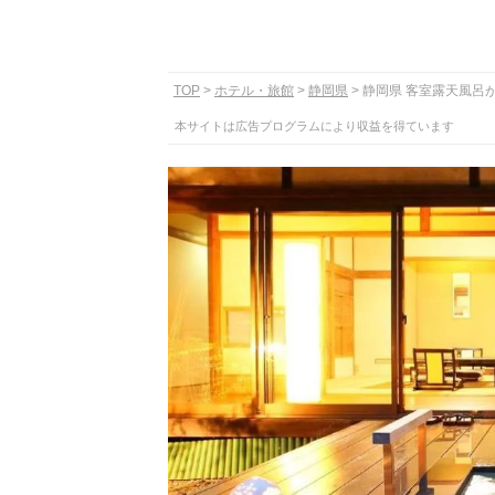
TOP
ホテル・旅館
静岡県
静岡県 客室露天風呂
本サイトは広告プログラムにより収益を得ています