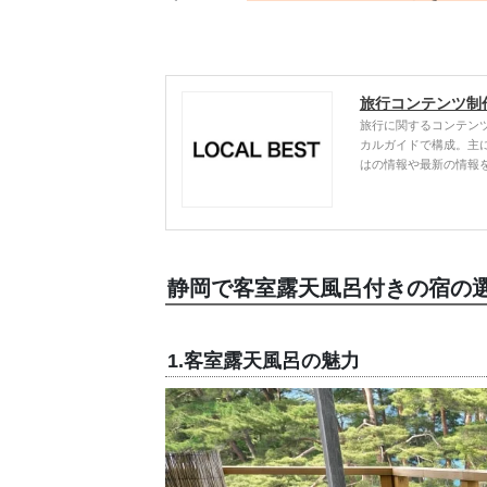
旅行コンテンツ制
旅行に関するコンテン
カルガイドで構成。主
はの情報や最新の情報
静岡で客室露天風呂付きの宿の
1.客室露天風呂の魅力