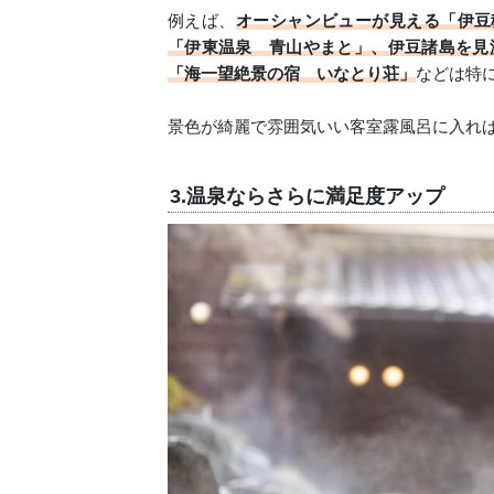
例えば、
オーシャンビューが見える「伊豆
「伊東温泉 青山やまと」、伊豆諸島を見
「海一望絶景の宿 いなとり荘」
などは特
景色が綺麗で雰囲気いい客室露風呂に入れ
3.温泉ならさらに満足度アップ