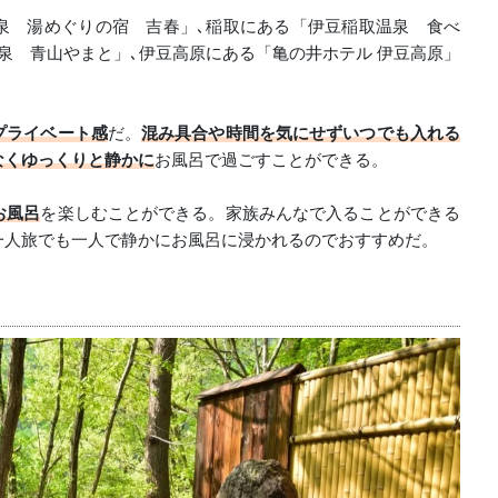
泉 湯めぐりの宿 吉春」､稲取にある「伊豆稲取温泉 食べ
泉 青山やまと」､伊豆高原にある「亀の井ホテル 伊豆高原」
プライベート感
だ。
混み具合や時間を気にせずいつでも入れる
なくゆっくりと静かに
お風呂で過ごすことができる。
お風呂
を楽しむことができる。家族みんなで入ることができる
一人旅でも一人で静かにお風呂に浸かれるのでおすすめだ。