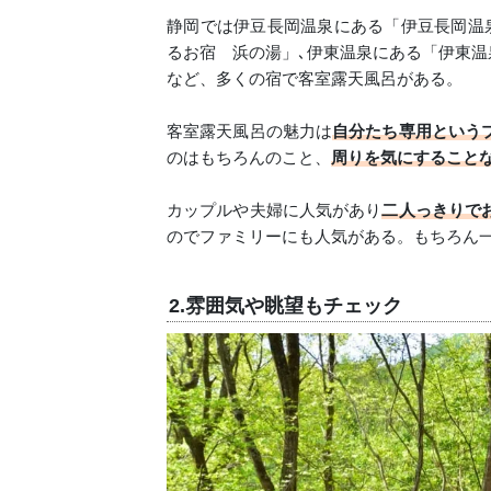
静岡では伊豆長岡温泉にある「伊豆長岡温
るお宿 浜の湯」､伊東温泉にある「伊東温
など、多くの宿で客室露天風呂がある。
客室露天風呂の魅力は
自分たち専用という
のはもちろんのこと、
周りを気にすること
カップルや夫婦に人気があり
二人っきりで
のでファミリーにも人気がある。もちろん
2.雰囲気や眺望もチェック