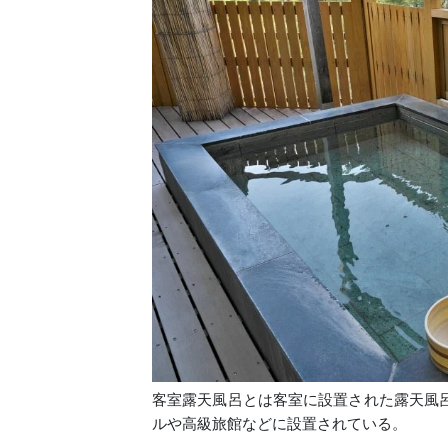
客室露天風呂とは客室に設置された露天風
ルや高級旅館などに設置されている。