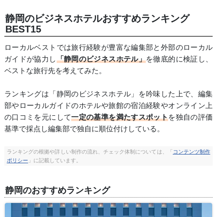
静岡のビジネスホテルおすすめランキング
BEST15
ローカルベストでは旅行経験が豊富な編集部と外部のローカル
ガイドが協力し
「静岡のビジネスホテル」
を徹底的に検証し、
ベストな旅行先を考えてみた。
ランキングは「静岡のビジネスホテル」を吟味した上で、編集
部やローカルガイドのホテルや旅館の宿泊経験やオンライン上
の口コミを元にして
一定の基準を満たすスポット
を独自の評価
基準で採点し編集部で独自に順位付けしている。
ランキングの根拠や詳しい制作の流れ、チェック体制については、「
コンテンツ制作
ポリシー
」に記載しています。
静岡のおすすめランキング