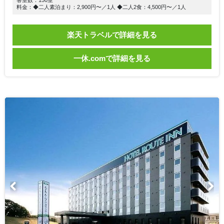
客室数：150室
料金：◆二人素泊まり：2,900円〜／1人 ◆二人2食：4,500円〜／1人
楽天トラベルで詳細を見る
一休.comで詳細を見る