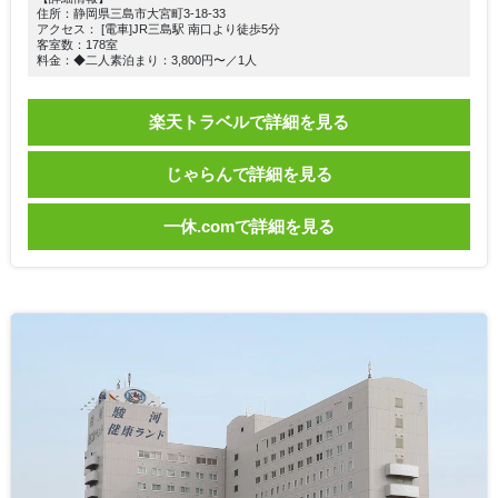
住所：静岡県三島市大宮町3-18-33
アクセス： [電車]JR三島駅 南口より徒歩5分
客室数：178室
料金：◆二人素泊まり：3,800円〜／1人
楽天トラベルで詳細を見る
じゃらんで詳細を見る
一休.comで詳細を見る