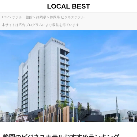
LOCAL BEST
TOP
ホテル・旅館
静岡県
静岡県 ビジネスホテル
本サイトは広告プログラムにより収益を得ています
出典：jalan.net