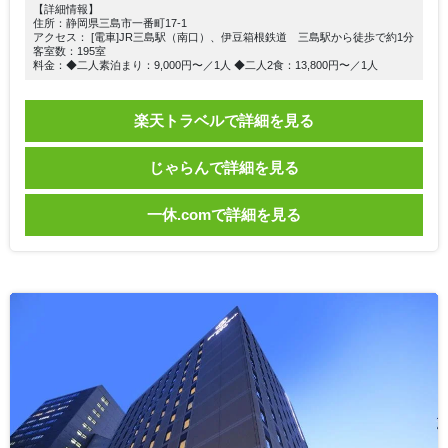
【詳細情報】
住所：静岡県三島市一番町17-1
アクセス： [電車]JR三島駅（南口）、伊豆箱根鉄道 三島駅から徒歩で約1分
客室数：195室
料金：◆二人素泊まり：9,000円〜／1人 ◆二人2食：13,800円〜／1人
楽天トラベルで詳細を見る
じゃらんで詳細を見る
一休.comで詳細を見る