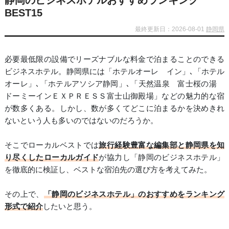
静岡のビジネスホテルおすすめランキング
BEST15
最終更新日：2026-08-01
静岡県
必要最低限の設備でリーズナブルな料金で泊まることのできる
ビジネスホテル。静岡県には「ホテルオーレ イン」､「ホテル
オーレ」､「ホテルアソシア静岡」､「天然温泉 富士桜の湯
ドーミーインＥＸＰＲＥＳＳ富士山御殿場」などの魅力的な宿
が数多くある。しかし、数が多くてどこに泊まるかを決めきれ
ないという人も多いのではないのだろうか。
そこでローカルベストでは
旅行経験豊富な編集部と静岡県を知
り尽くしたローカルガイド
が協力し「静岡のビジネスホテル」
を徹底的に検証し、ベストな宿泊先の選び方を考えてみた。
その上で、
「静岡のビジネスホテル」のおすすめをランキング
形式で紹介
したいと思う。