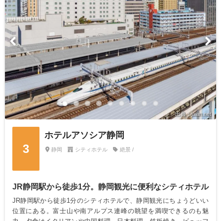
出典：jalan.net
ホテルアソシア静岡
3
静岡
シティホテル
絶景 /
JR静岡駅から徒歩1分。静岡観光に便利なシティホテル
JR静岡駅から徒歩1分のシティホテルで、静岡観光にちょうどいい
位置にある。富士山や南アルプス連峰の眺望を満喫できるのも魅