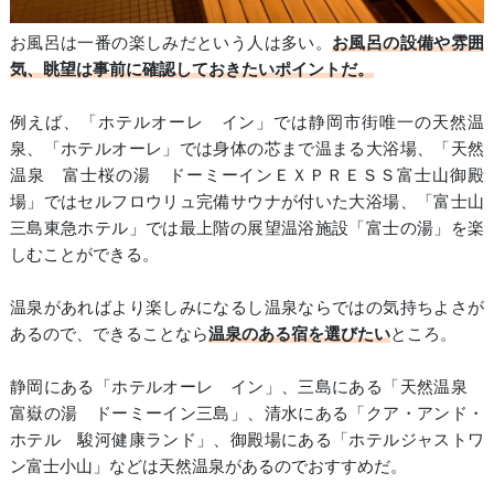
お風呂は一番の楽しみだという人は多い。
お風呂の設備や雰囲
気、眺望は事前に確認しておきたいポイントだ。
例えば、「ホテルオーレ イン」では静岡市街唯一の天然温
泉、「ホテルオーレ」では身体の芯まで温まる大浴場、「天然
温泉 富士桜の湯 ドーミーインＥＸＰＲＥＳＳ富士山御殿
場」ではセルフロウリュ完備サウナが付いた大浴場、「富士山
三島東急ホテル」では最上階の展望温浴施設「富士の湯」を楽
しむことができる。
温泉があればより楽しみになるし温泉ならではの気持ちよさが
あるので、できることなら
温泉のある宿を選びたい
ところ。
静岡にある「ホテルオーレ イン」、三島にある「天然温泉
富嶽の湯 ドーミーイン三島」、清水にある「クア・アンド・
ホテル 駿河健康ランド」、御殿場にある「ホテルジャストワ
ン富士小山」などは天然温泉があるのでおすすめだ。