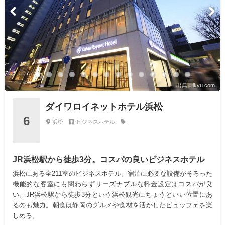
出典：ikyu.com
ダイワロイネットホテル浜松
6
浜松
ビジネスホテル
JR浜松駅から徒歩3分。コスパの良いビジネスホテル
浜松にある全211室のビジネスホテル。宿泊に必要な設備がそろった
機能的な客室にも関わらずリーズナブルな料金設定はコスパが良
い。JR浜松駅から徒歩3分という浜松観光にちょうどいい位置にあ
るのも魅力。朝食は静岡のグルメや食材を活かしたビュッフェを楽
しめる。