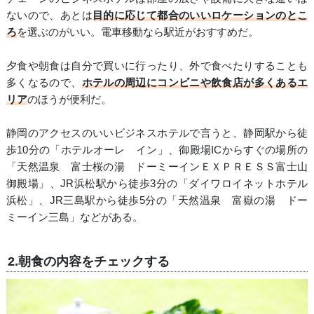
ないので、あとは
目的に応じて都合のいいロケーションのとこ
ろ
を選ぶのがいい。電車移動なら駅近がおすすめだ。
夕食や朝食は自分で買いに行ったり、外で食べたりすることも
多くなるので、
ホテルの周辺にコンビニや飲食店が多くあるエ
リア
のほうが便利だ。
静岡のアクセスのいいビジネスホテルで言うと、静岡駅から徒
歩10分の「ホテルオーレ イン」、御殿場ICからすぐの場所の
「天然温泉 富士桜の湯 ドーミーインＥＸＰＲＥＳＳ富士山
御殿場」、JR浜松駅から徒歩3分の「ダイワロイネットホテル
浜松」、JR三島駅から徒歩5分の「天然温泉 富嶽の湯 ドー
ミーイン三島」などがある。
2.朝食の内容をチェックする