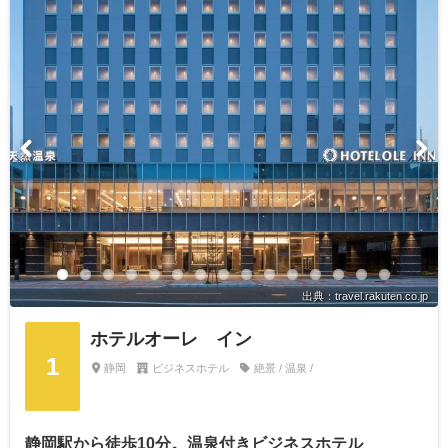
出典：travel.rakuten.co.jp
ホテルオーレ イン
1
静岡
ビジネスホテル
絶景 / 温泉 /
静岡駅から徒歩10分。温泉付きビジネスホテル