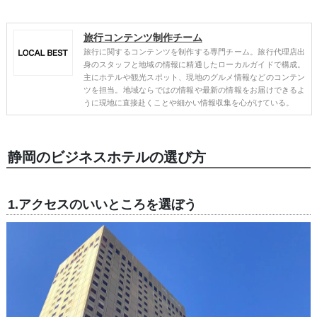
旅行コンテンツ制作チーム
旅行に関するコンテンツを制作する専門チーム。旅行代理店出
身のスタッフと地域の情報に精通したローカルガイドで構成。
主にホテルや観光スポット、現地のグルメ情報などのコンテン
ツを担当。地域ならではの情報や最新の情報をお届けできるよ
うに現地に直接赴くことや細かい情報収集を心がけている。
静岡のビジネスホテルの選び方
1.アクセスのいいところを選ぼう