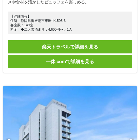
メや食材を活かしたビュッフェを楽しめる。
【詳細情報】
住所：静岡県御殿場市東田中1505-3
客室数：149室
料金：◆二人素泊まり：4,600円〜／1人
楽天トラベルで詳細を見る
一休.comで詳細を見る