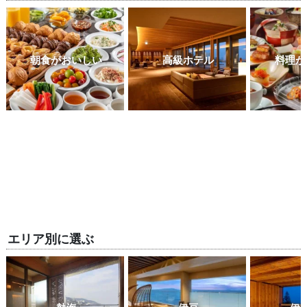
朝食がおいしい
高級ホテル
料理が
エリア別に選ぶ