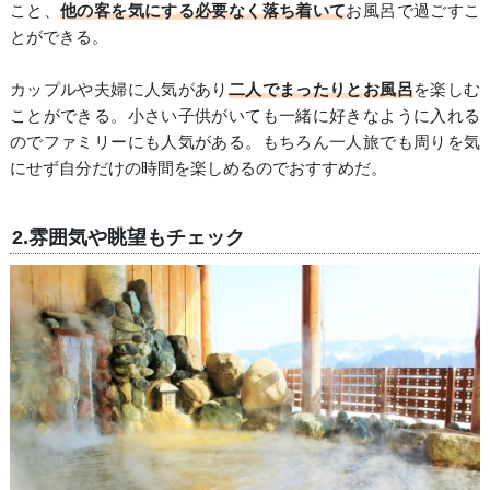
こと、
他の客を気にする必要なく落ち着いて
お風呂で過ごすこ
とができる。
カップルや夫婦に人気があり
二人でまったりとお風呂
を楽しむ
ことができる。小さい子供がいても一緒に好きなように入れる
のでファミリーにも人気がある。もちろん一人旅でも周りを気
にせず自分だけの時間を楽しめるのでおすすめだ。
2.雰囲気や眺望もチェック