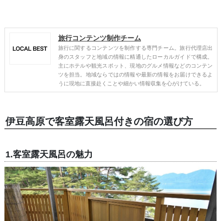
旅行コンテンツ制作チーム
旅行に関するコンテンツを制作する専門チーム。旅行代理店出
身のスタッフと地域の情報に精通したローカルガイドで構成。
主にホテルや観光スポット、現地のグルメ情報などのコンテン
ツを担当。地域ならではの情報や最新の情報をお届けできるよ
うに現地に直接赴くことや細かい情報収集を心がけている。
伊豆高原で客室露天風呂付きの宿の選び方
1.客室露天風呂の魅力