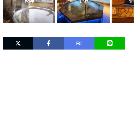
熱海
伊豆
伊
B!