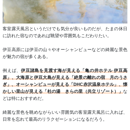
客室露天風呂というだけでも気分が良いものだが、たまの休日
に訪れた宿なのであれば眺望や雰囲気もこだわりたい。
伊豆高原には伊豆の山々やオーシャンビューなどの綺麗な景色
が魅力の宿が多くある。
例えば、
伊豆諸島を見渡す海が見える「亀の井ホテル 伊豆高
原」、大海原と伊豆大島が見える「絶景の離れの宿 月のうさ
ぎ」、オーシャンビューが見える「DHC赤沢温泉ホテル」、懐
かしい里山が見える「杜の湯 きらの里（共立リゾート）」
な
どは特におすすめだ。
綺麗な景色を眺めながらいい雰囲気の客室露天風呂に入れば、
日常を忘れて最高のリラクゼーションになるだろう。