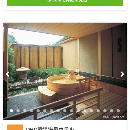
出典：jalan.net
DHC赤沢温泉ホテル