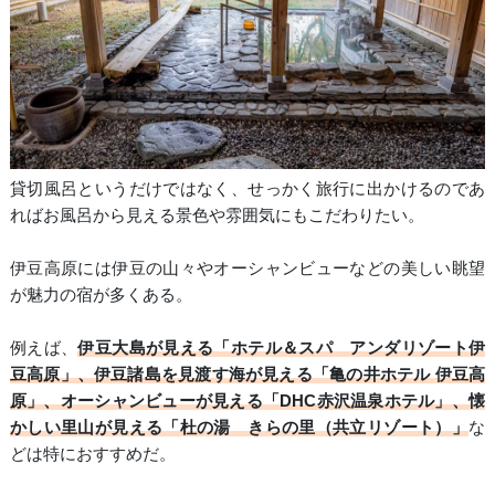
貸切風呂というだけではなく、せっかく旅行に出かけるのであ
ればお風呂から見える景色や雰囲気にもこだわりたい。
伊豆高原には伊豆の山々やオーシャンビューなどの美しい眺望
が魅力の宿が多くある。
例えば、
伊豆大島が見える「ホテル＆スパ アンダリゾート伊
豆高原」、伊豆諸島を見渡す海が見える「亀の井ホテル 伊豆高
原」、オーシャンビューが見える「DHC赤沢温泉ホテル」、懐
かしい里山が見える「杜の湯 きらの里（共立リゾート）」
な
どは特におすすめだ。