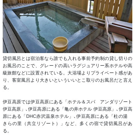
貸切風呂とは宿泊客なら誰でも入れる事前予約制の貸し切りの
お風呂のことで、グレードの高いラグジュアリー系ホテルや高
級旅館などに設置されている。大浴場よりプライベート感があ
り、客室風呂より大きいといういいとこ取りのお風呂だと言え
る。
伊豆高原では伊豆高原にある「ホテル＆スパ アンダリゾート
伊豆高原」､伊豆高原にある「亀の井ホテル 伊豆高原」､伊豆高
原にある「DHC赤沢温泉ホテル」､伊豆高原にある「杜の湯
きらの里（共立リゾート）」など、多くの宿で貸切風呂があ
る。