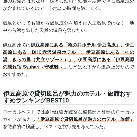
通のお湯とは異なり、様々な効用・効能を期待できる温泉成分
が含まれているので、心地よい時間を過ごせる。
温泉といっても後から温泉成分を加えた人工温泉ではなく、地
中から湧き出した天然の温泉を選びたい。
伊豆高原では
伊豆高原にある「亀の井ホテル 伊豆高原」、伊豆
高原にある「DHC赤沢温泉ホテル」、伊豆高原にある「杜の
湯 きらの里（共立リゾート）」、伊豆高原にある「伊豆高原
の隠れ宿 Syuhari～守破離～」
などは地下から汲み上げたので
おすすめだ。
伊豆高原で貸切風呂が魅力のホテル・旅館おす
すめランキングBEST10
ローカルベストでは旅行経験が豊富な編集部と外部のローカル
ガイドが協力し
「伊豆高原で貸切風呂が魅力のホテル・旅館」
を徹底的に検証し、ベストな旅行先を考えてみた。