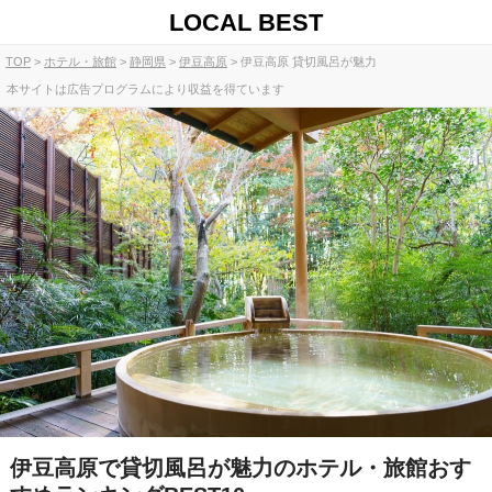
LOCAL BEST
TOP
ホテル・旅館
静岡県
伊豆高原
伊豆高原 貸切風呂が魅力
本サイトは広告プログラムにより収益を得ています
伊豆高原で貸切風呂が魅力のホテル・旅館おす