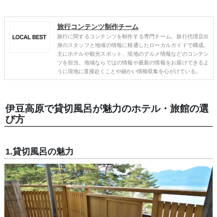
旅行コンテンツ制作チーム
旅行に関するコンテンツを制作する専門チーム。旅行代理店出
身のスタッフと地域の情報に精通したローカルガイドで構成。
主にホテルや観光スポット、現地のグルメ情報などのコンテン
ツを担当。地域ならではの情報や最新の情報をお届けできるよ
うに現地に直接赴くことや細かい情報収集を心がけている。
伊豆高原で貸切風呂が魅力のホテル・旅館の選
び方
1.貸切風呂の魅力