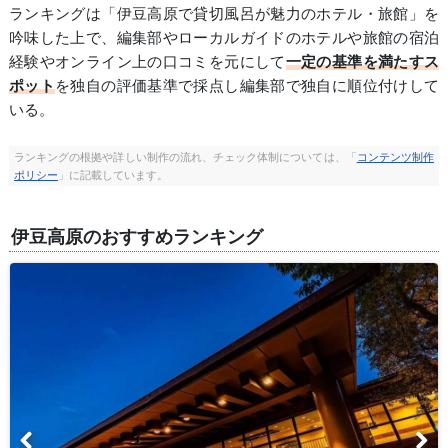
ランキングは「伊豆高原で貸切風呂が魅力のホテル・旅館」を
吟味した上で、編集部やローカルガイドのホテルや旅館の宿泊
経験やオンライン上の口コミを元にして
一定の基準を満たすス
ポット
を独自の評価基準で採点し編集部で独自に順位付けして
いる。
ランキングの根拠や詳しい制作の流れ、チェック体制については、「
コンテンツ制作
ポリシー
」に記載しています。
伊豆高原のおすすめランキング