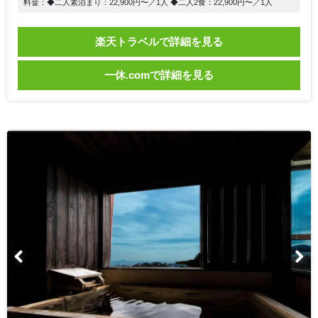
料金：◆二人素泊まり：22,900円〜／1人 ◆二人2食：22,900円〜／1人
楽天トラベルで詳細を見る
一休.comで詳細を見る