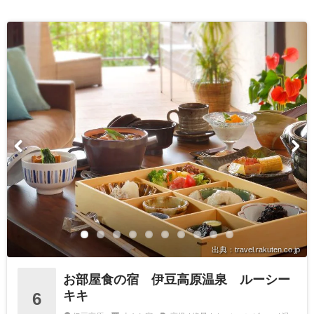
出典：travel.rakuten.co.jp
お部屋食の宿 伊豆高原温泉 ルーシー
キキ
6