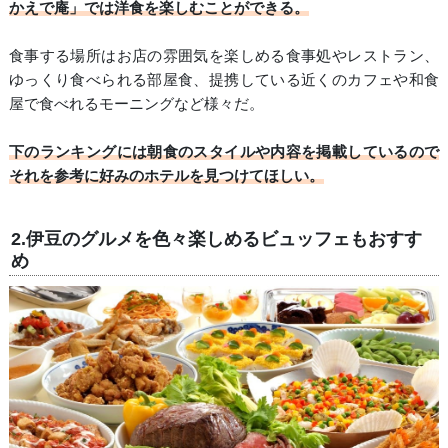
かえで庵」では洋食を楽しむことができる。
食事する場所はお店の雰囲気を楽しめる食事処やレストラン、
ゆっくり食べられる部屋食、提携している近くのカフェや和食
屋で食べれるモーニングなど様々だ。
下のランキングには朝食のスタイルや内容を掲載しているので
それを参考に好みのホテルを見つけてほしい。
2.伊豆のグルメを色々楽しめるビュッフェもおすす
め