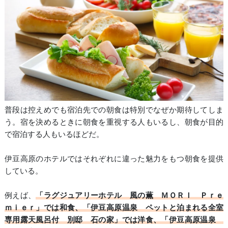
普段は控えめでも宿泊先での朝食は特別でなぜか期待してしま
う。宿を決めるときに朝食を重視する人もいるし、朝食が目的
で宿泊する人もいるほどだ。
伊豆高原のホテルではそれぞれに違った魅力をもつ朝食を提供
している。
例えば、
「ラグジュアリーホテル 風の薫 ＭＯＲＩ Ｐｒｅ
ｍｉｅｒ」では和食、「伊豆高原温泉 ペットと泊まれる全室
専用露天風呂付 別邸 石の家」では洋食、「伊豆高原温泉