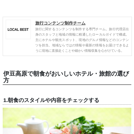
旅行コンテンツ制作チーム
旅行に関するコンテンツを制作する専門チーム。旅行代理店出
身のスタッフと地域の情報に精通したローカルガイドで構成。
主にホテルや観光スポット、現地のグルメ情報などのコンテン
ツを担当。地域ならではの情報や最新の情報をお届けできるよ
うに現地に直接赴くことや細かい情報収集を心がけている。
伊豆高原で朝食がおいしいホテル・旅館の選び
方
1.朝食のスタイルや内容をチェックする