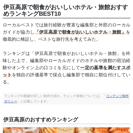
伊豆高原で朝食がおいしいホテル・旅館おすす
めランキングBEST10
ローカルベストでは旅行経験が豊富な編集部と外部のローカル
ガイドが協力し
「伊豆高原で朝食がおいしいホテル・旅館」
を
徹底的に検証し、ベストな旅行先を考えてみた。
ランキングは「伊豆高原で朝食がおいしいホテル・旅館」を吟
味した上で、編集部やローカルガイドのホテルや旅館の宿泊経
験やオンライン上の口コミを元にして
一定の基準を満たすスポ
ット
を独自の評価基準で採点し編集部で独自に順位付けしてい
る。
ランキングの根拠や詳しい制作の流れ、チェック体制については、「
コンテンツ制作
ポリシー
」に記載しています。
伊豆高原のおすすめランキング