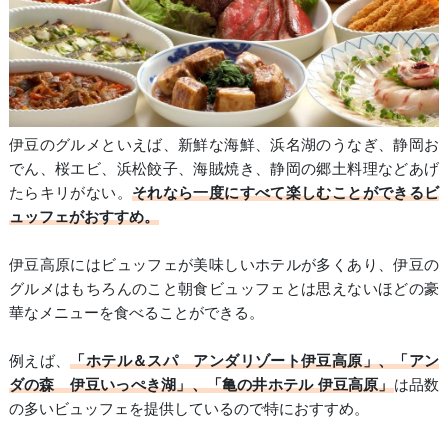
伊豆のグルメといえば、新鮮な海鮮、浜名湖のうなぎ、静岡お
でん、桜エビ、浜松餃子、海賊焼き、静岡の郷土料理などあげ
たらキリがない。
それなら一度にすべて楽しむことができるビ
ュッフェがおすすめ。
伊豆高原にはビュッフェが美味しいホテルが多くあり、伊豆の
グルメはもちろんのこと朝食ビュッフェとは思えないほどの豪
華なメニューを食べることができる。
例えば、
「ホテル＆スパ アンダリゾート伊豆高原」、「アン
ダの森 伊豆いっぺき湖」、「亀の井ホテル 伊豆高原」
は品数
の多いビュッフェを提供しているので特におすすめ。