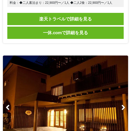
料金：◆二人素泊まり：22,900円〜／1人 ◆二人2食：22,900円〜／1人
楽天トラベルで詳細を見る
一休.comで詳細を見る