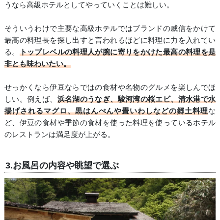
うなら高級ホテルとしてやっていくことは難しい。
そういうわけで主要な高級ホテルではブランドの威信をかけて
最高の料理長を探し出すと言われるほどに料理に力を入れてい
る。
トップレベルの料理人が腕に寄りをかけた最高の料理を是
非とも味わいたい。
せっかくなら伊豆ならではの食材や名物のグルメを楽しんでほ
しい。例えば、
浜名湖のうなぎ、駿河湾の桜エビ、清水港で水
揚げされるマグロ、黒はんぺんや畳いわしなどの郷土料理
な
ど、伊豆の食材や季節の食材を使った料理を使っているホテル
のレストランは満足度が上がる。
3.お風呂の内容や眺望で選ぶ