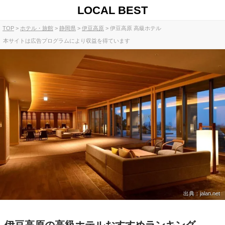
LOCAL BEST
TOP
ホテル・旅館
静岡県
伊豆高原
伊豆高原 高級ホテル
本サイトは広告プログラムにより収益を得ています
出典：jalan.net