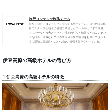
旅行コンテンツ制作チーム
旅行に関するコンテンツを制作する専門チーム。旅行代理店出
身のスタッフと地域の情報に精通したローカルガイドで構成。
主にホテルや観光スポット、現地のグルメ情報などのコンテン
ツを担当。地域ならではの情報や最新の情報をお届けできるよ
うに現地に直接赴くことや細かい情報収集を心がけている。
伊豆高原の高級ホテルの選び方
1.伊豆高原の高級ホテルの特徴