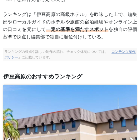
ランキングは「伊豆高原の高級ホテル」を吟味した上で、編集
部やローカルガイドのホテルや旅館の宿泊経験やオンライン上
の口コミを元にして
一定の基準を満たすスポット
を独自の評価
基準で採点し編集部で独自に順位付けしている。
ランキングの根拠や詳しい制作の流れ、チェック体制については、「
コンテンツ制作
ポリシー
」に記載しています。
伊豆高原のおすすめランキング