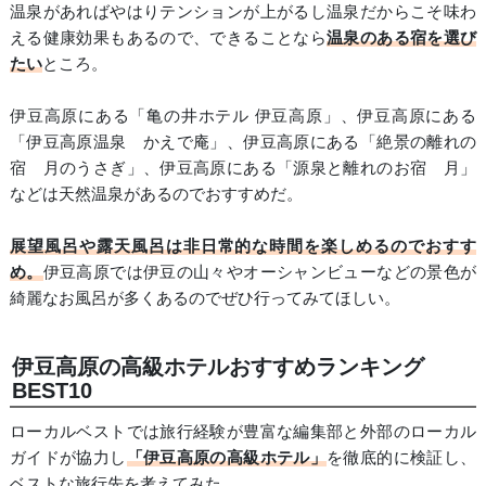
温泉があればやはりテンションが上がるし温泉だからこそ味わ
える健康効果もあるので、できることなら
温泉のある宿を選び
たい
ところ。
伊豆高原にある「亀の井ホテル 伊豆高原」、伊豆高原にある
「伊豆高原温泉 かえで庵」、伊豆高原にある「絶景の離れの
宿 月のうさぎ」、伊豆高原にある「源泉と離れのお宿 月」
などは天然温泉があるのでおすすめだ。
展望風呂や露天風呂は非日常的な時間を楽しめるのでおすす
め。
伊豆高原では伊豆の山々やオーシャンビューなどの景色が
綺麗なお風呂が多くあるのでぜひ行ってみてほしい。
伊豆高原の高級ホテルおすすめランキング
BEST10
ローカルベストでは旅行経験が豊富な編集部と外部のローカル
ガイドが協力し
「伊豆高原の高級ホテル」
を徹底的に検証し、
ベストな旅行先を考えてみた。