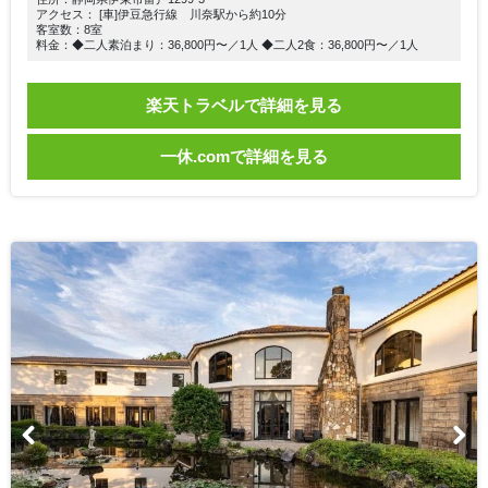
アクセス： [車]伊豆急行線 川奈駅から約10分
客室数：8室
料金：◆二人素泊まり：36,800円〜／1人 ◆二人2食：36,800円〜／1人
楽天トラベルで詳細を見る
一休.comで詳細を見る