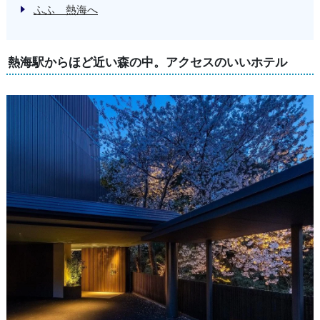
ふふ 熱海へ
熱海駅からほど近い森の中。アクセスのいいホテル