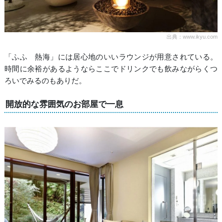
出典：www.ikyu.com
「ふふ 熱海」には居心地のいいラウンジが用意されている。
時間に余裕があるようならここでドリンクでも飲みながらくつ
ろいでみるのもありだ。
開放的な雰囲気のお部屋で一息