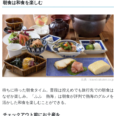
朝食は和食を楽しむ
出典：travel.rakuten.co.jp
待ちに待った朝食タイム。普段は控えめでも旅行先での朝食は
なぜか楽しみ。「ふふ 熱海」は朝食が評判で熱海のグルメを
活かした和食を楽しむことができる。
チェックアウト前にお土産を