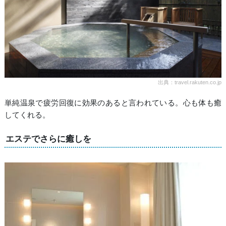
出典：travel.rakuten.co.jp
単純温泉で疲労回復に効果のあると言われている。心も体も癒
してくれる。
エステでさらに癒しを