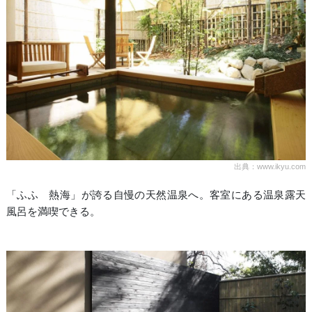
出典：www.ikyu.com
「ふふ 熱海」が誇る自慢の天然温泉へ。客室にある温泉露天
風呂を満喫できる。