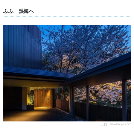
ふふ 熱海へ
出典：www.ikyu.com