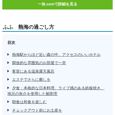
一休.comで詳細を見る
ふふ 熱海の過ごし方
目次
熱海駅からほど近い森の中。アクセスのいいホテル
開放的な雰囲気のお部屋で一息
客室にある温泉露天風呂
エステでさらに癒しを
夕食：本格的な日本料理、ライブ感のある鉄板焼き、
地元の魚介を使用した鮨割烹
朝食は和食を楽しむ
チェックアウト前にお土産を