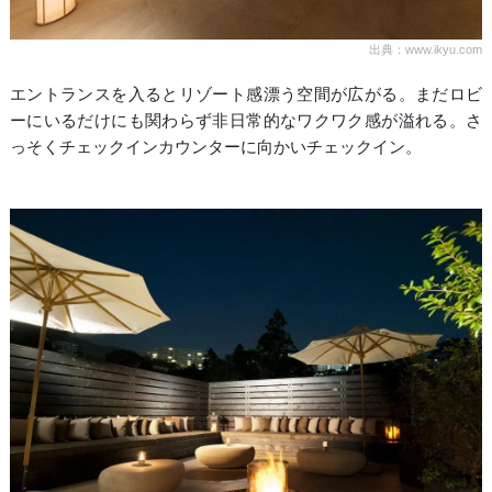
出典：www.ikyu.com
エントランスを入るとリゾート感漂う空間が広がる。まだロビ
ーにいるだけにも関わらず非日常的なワクワク感が溢れる。さ
っそくチェックインカウンターに向かいチェックイン。