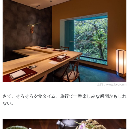
出典：www.ikyu.com
さて、そろそろ夕食タイム。旅行で一番楽しみな瞬間かもしれ
ない。