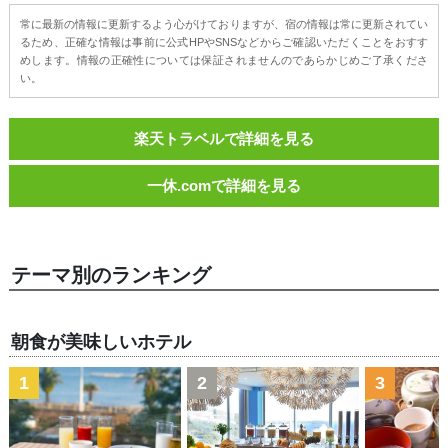
常に最新の情報に更新するよう心がけておりますが、宿の情報は常に更新されてい
るため、正確な情報は事前に公式HPやSNSなどからご確認いただくことをおすす
めします。情報の正確性については保証されませんのであらかじめご了承くださ
い。
楽天トラベルで詳細を見る
一休.comで詳細を見る
テーマ別のランキング
朝食が美味しいホテル
1
2
3