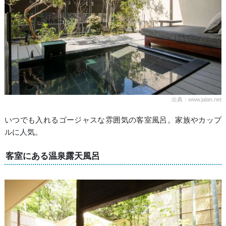
出典：www.jalan.net
いつでも入れるゴージャスな雰囲気の客室風呂。家族やカップ
ルに人気。
客室にある温泉露天風呂