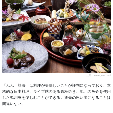
出典：www.jalan.net
「ふふ 熱海」は料理が美味しいことが評判になっており、本
格的な日本料理、ライブ感のある鉄板焼き、地元の魚介を使用
した鮨割烹を楽しむことができる。旅先の思い出になることは
間違いない。