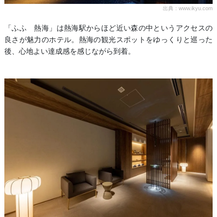
出典：www.ikyu.com
「ふふ 熱海」は熱海駅からほど近い森の中というアクセスの
良さが魅力のホテル。熱海の観光スポットをゆっくりと巡った
後、心地よい達成感を感じながら到着。