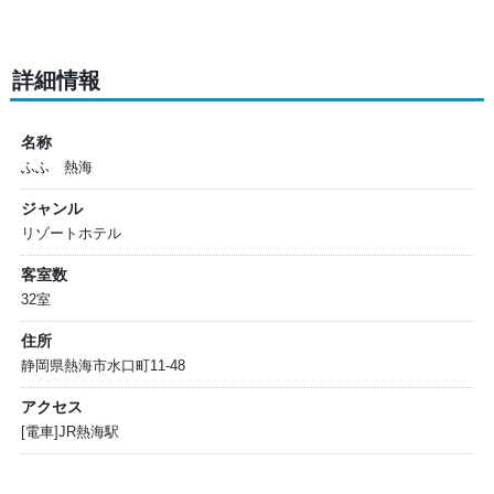
詳細情報
名称
ふふ 熱海
ジャンル
リゾートホテル
客室数
32室
住所
静岡県熱海市水口町11-48
アクセス
[電車]JR熱海駅