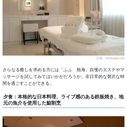
出典：www.jalan.net
さらなる癒しを求める方には「ふふ 熱海」自慢のエステやマ
ッサージを試してみてはいかがだろうか。非日常的な贅沢な時
間を過ごすことができる。
夕食：本格的な日本料理、ライブ感のある鉄板焼き、地
元の魚介を使用した鮨割烹