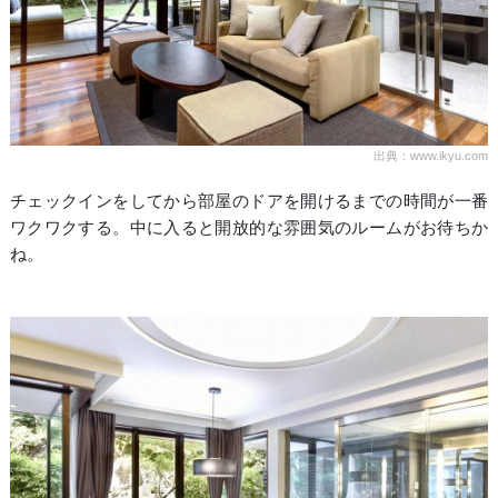
出典：www.ikyu.com
チェックインをしてから部屋のドアを開けるまでの時間が一番
ワクワクする。中に入ると開放的な雰囲気のルームがお待ちか
ね。