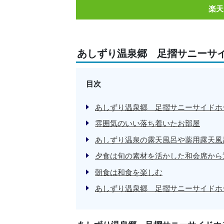
楽天
あしずり温泉郷 足摺サニーサ
目次
あしずり温泉郷 足摺サニーサイドホ
雰囲気のいい落ち着いたお部屋
あしずり温泉の露天風呂や薬用露天風
夕食は旬の素材を活かした和会席から
朝食は和食を楽しむ
あしずり温泉郷 足摺サニーサイドホ