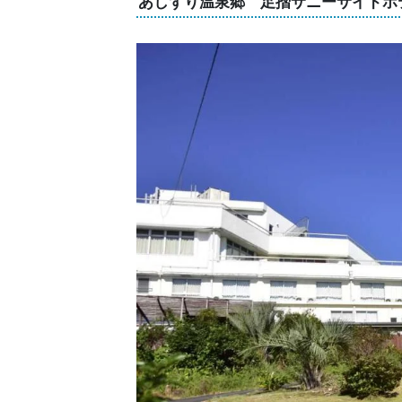
あしずり温泉郷 足摺サニーサイドホ