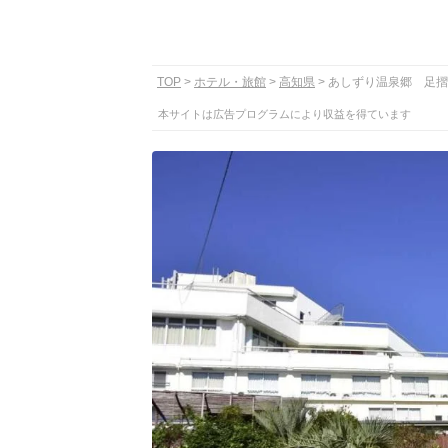
TOP
ホテル・旅館
高知県
あしずり温泉郷 足摺
本サイトは広告プログラムにより収益を得ています