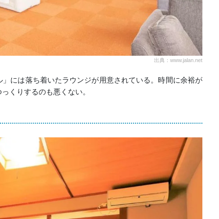
出典：www.jalan.net
ル」には落ち着いたラウンジが用意されている。時間に余裕が
ゆっくりするのも悪くない。