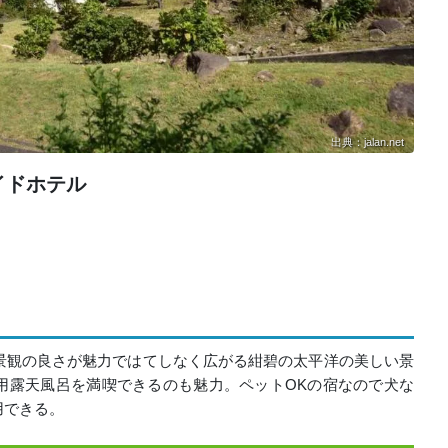
出典：jalan.net
イドホテル
景観の良さが魅力ではてしなく広がる紺碧の太平洋の美しい景
用露天風呂を満喫できるのも魅力。ペットOKの宿なので犬な
用できる。