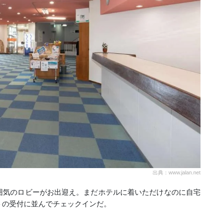
出典：www.jalan.net
囲気のロビーがお出迎え。まだホテルに着いただけなのに自宅
トの受付に並んでチェックインだ。