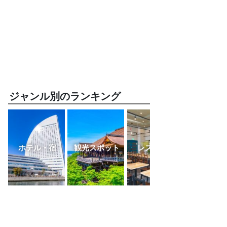
ジャンル別のランキング
ホテル・宿
観光スポット
レストラン
ふるさと