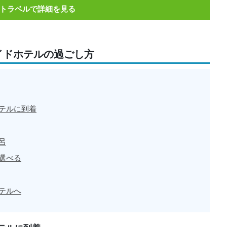
トラベルで詳細を見る
イドホテルの過ごし方
テルに到着
呂
選べる
テルへ