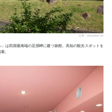
出典：www.jalan.net
ル」は四国最南端の足摺岬に建つ旅館。高知の観光スポットを
到着。