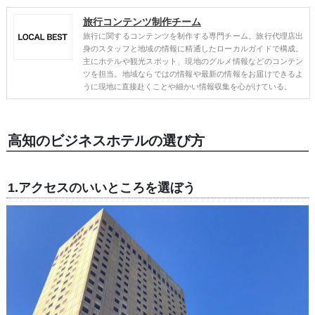
旅行コンテンツ制作チーム
旅行に関するコンテンツを制作する専門チーム。旅行代理店出
身のスタッフと地域の情報に精通したローカルガイドで構成。
主にホテルや観光スポット、現地のグルメ情報などのコンテン
ツを担当。地域ならではの情報や最新の情報をお届けできるよ
うに現地に直接赴くことや細かい情報収集を心がけている。
高知のビジネスホテルの選び方
1.アクセスのいいところを選ぼう