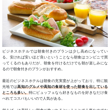
ビジネスホテルでは朝食付きのプランは少し高めになってい
る。安ければ安いほど良いということなら朝食はコンビニで買
ってくるのもありだが、朝食を付けるだけでも朝が楽しみにな
るので朝食付きのプランがおすすめ。
最近のビジネスホテルは朝食の充実度が上がっており、特に観
光地では
高知のグルメや高知の食材を使った朝食を出している
ところも多い。
特にビュッフェなら好きなものを好きなだけ食
べれてコスパもいいので人気がある。