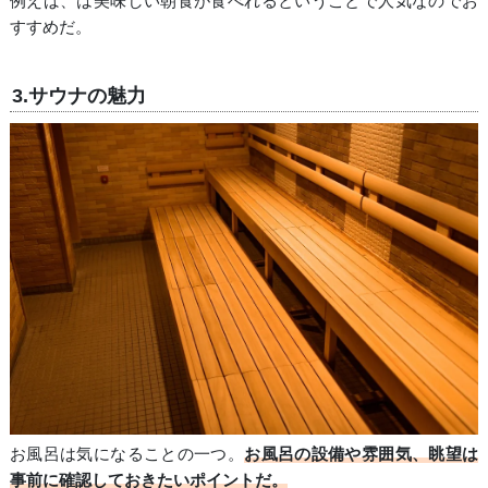
例えば、は美味しい朝食が食べれるということで人気なのでお
すすめだ。
3.サウナの魅力
お風呂は気になることの一つ。
お風呂の設備や雰囲気、眺望は
事前に確認しておきたいポイントだ。