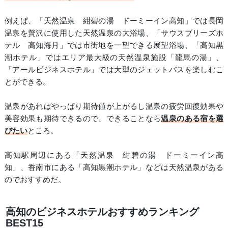
例えば、「天然温泉 紺碧の湯 ドーミーイン高知」では長岡
温泉を贅沢に使用した天然温泉の大浴場、「サウスブリーズホ
テル 高知海月」では市街地を一望できる展望浴場、「高知黒
潮ホテル」ではエリア最大級の天然温泉施設「龍馬の湯」、
「アールビジネスホテル」では大型のジェットバスを楽しむこ
とができる。
温泉があればやっぱり期待値が上がるし温泉の疲労回復効果や
美容効果も期待できるので、できることなら
温泉のある宿を選
びたい
ところ。
高知駅周辺にある「天然温泉 紺碧の湯 ドーミーイン高
知」、香南市にある「高知黒潮ホテル」などは天然温泉がある
のでおすすめだ。
高知のビジネスホテルおすすめランキング
BEST15