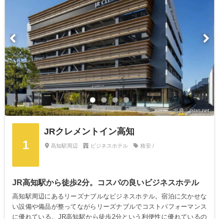
出典：jalan.net
JRクレメントイン高知
1
高知駅周辺
ビジネスホテル
格安 /
JR高知駅から徒歩2分。コスパの良いビジネスホテル
高知駅周辺にあるリーズナブルなビジネスホテル。宿泊に欠かせな
い設備や備品が整ってながらリーズナブルでコストパフォーマンス
に優れている。JR高知駅から徒歩2分という利便性に優れているの