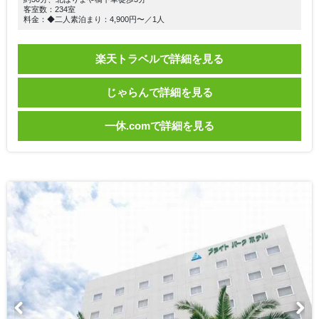
客室数：234室
料金：◆二人素泊まり：4,900円〜／1人
楽天トラベルで詳細を見る
じゃらんで詳細を見る
一休.comで詳細を見る