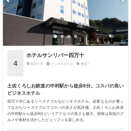
出典：jalan.net
ホテルサンリバー四万十
4
四万十市
ビジネスホテル
格安 /
土佐くろしお鉄道の中村駅から徒歩8分。コスパの良い
ビジネスホテル
四万十市にあるリーズナブルなビジネスホテル。必要なものが整っ
てながらリーズナブルでコスパの良さが高評価。土佐くろしお鉄道
の中村駅から徒歩8分というアクセスの良さも魅力。朝食は高知のグ
ルメや食材を活かしたビュッフェを楽しめる。