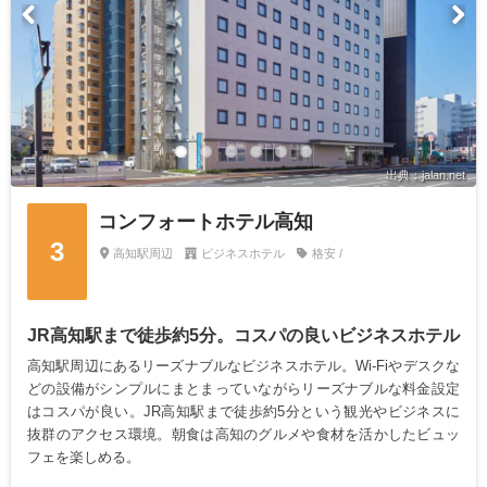
出典：jalan.net
コンフォートホテル高知
3
高知駅周辺
ビジネスホテル
格安 /
JR高知駅まで徒歩約5分。コスパの良いビジネスホテル
高知駅周辺にあるリーズナブルなビジネスホテル。Wi-Fiやデスクな
どの設備がシンプルにまとまっていながらリーズナブルな料金設定
はコスパが良い。JR高知駅まで徒歩約5分という観光やビジネスに
抜群のアクセス環境。朝食は高知のグルメや食材を活かしたビュッ
フェを楽しめる。