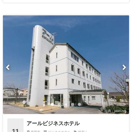
出典：jalan.net
アールビジネスホテル
11