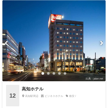
出典：jalan.net
高知ホテル
12
高知駅周辺
ビジネスホテル
格安 /