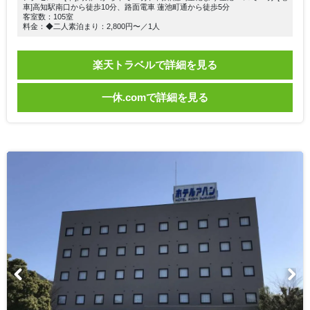
車]高知駅南口から徒歩10分、路面電車 蓮池町通から徒歩5分
客室数：105室
料金：◆二人素泊まり：2,800円〜／1人
楽天トラベルで詳細を見る
一休.comで詳細を見る