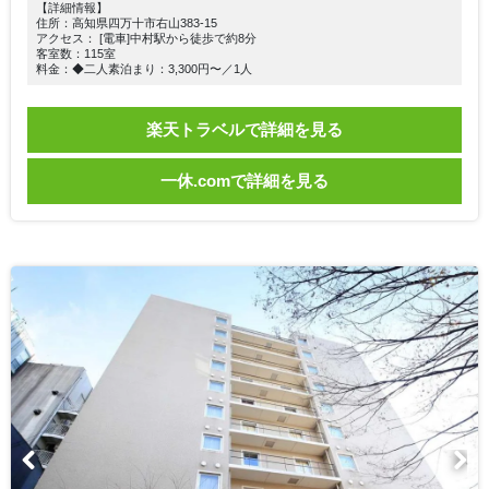
【詳細情報】
住所：高知県四万十市右山383-15
アクセス： [電車]中村駅から徒歩で約8分
客室数：115室
料金：◆二人素泊まり：3,300円〜／1人
楽天トラベルで詳細を見る
一休.comで詳細を見る