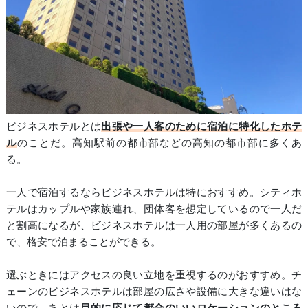
ビジネスホテルとは
出張や一人客のために宿泊に特化したホテ
ル
のことだ。高知駅前の都市部などの高知の都市部に多くあ
る。
一人で宿泊するならビジネスホテルは特におすすめ。シティホ
テルはカップルや家族連れ、団体客を想定しているので一人だ
と割高になるが、ビジネスホテルは一人用の部屋が多くあるの
で、格安で泊まることができる。
選ぶときにはアクセスの良い立地を重視するのがおすすめ。チ
ェーンのビジネスホテルは部屋の広さや設備に大きな違いはな
いので、あとは
目的に応じて都合のいいロケーションのところ