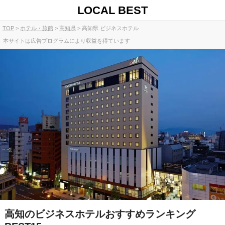
LOCAL BEST
TOP
ホテル・旅館
高知県
高知県 ビジネスホテル
本サイトは広告プログラムにより収益を得ています
高知のビジネスホテルおすすめランキング