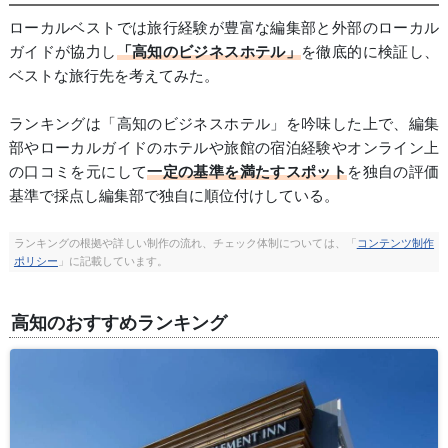
ローカルベストでは旅行経験が豊富な編集部と外部のローカル
ガイドが協力し
「高知のビジネスホテル」
を徹底的に検証し、
ベストな旅行先を考えてみた。
ランキングは「高知のビジネスホテル」を吟味した上で、編集
部やローカルガイドのホテルや旅館の宿泊経験やオンライン上
の口コミを元にして
一定の基準を満たすスポット
を独自の評価
基準で採点し編集部で独自に順位付けしている。
ランキングの根拠や詳しい制作の流れ、チェック体制については、「
コンテンツ制作
ポリシー
」に記載しています。
高知のおすすめランキング