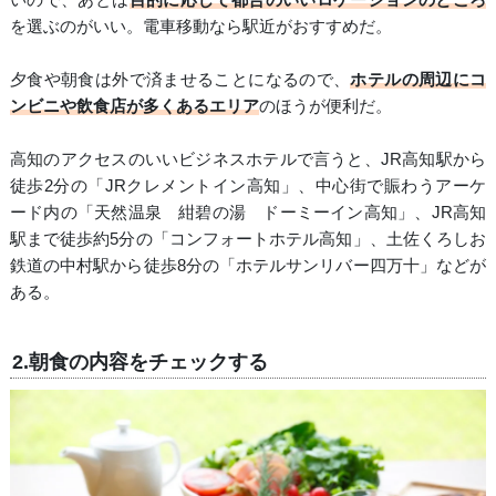
を選ぶのがいい。電車移動なら駅近がおすすめだ。
夕食や朝食は外で済ませることになるので、
ホテルの周辺にコ
ンビニや飲食店が多くあるエリア
のほうが便利だ。
高知のアクセスのいいビジネスホテルで言うと、JR高知駅から
徒歩2分の「JRクレメントイン高知」、中心街で賑わうアーケ
ード内の「天然温泉 紺碧の湯 ドーミーイン高知」、JR高知
駅まで徒歩約5分の「コンフォートホテル高知」、土佐くろしお
鉄道の中村駅から徒歩8分の「ホテルサンリバー四万十」などが
ある。
2.朝食の内容をチェックする