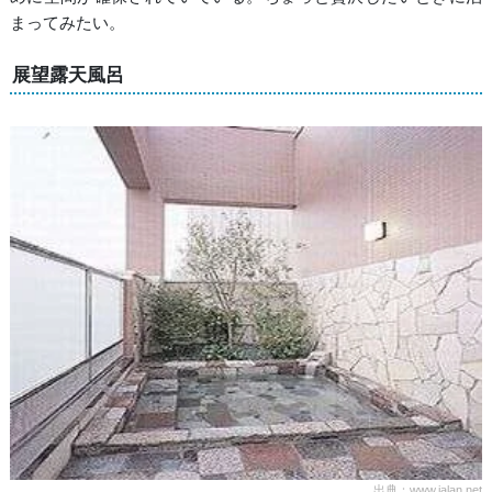
まってみたい。
展望露天風呂
出典：www.jalan.net