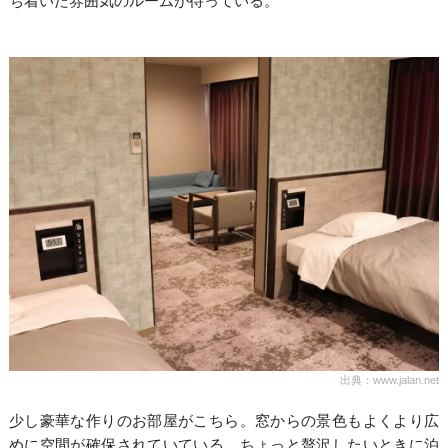
ち着いた雰囲気のルームが待っている。
出典：www.jalan.net
少し豪華な作りのお部屋がこちら。窓からの景色もよくより広
めに空間が確保されていている。ちょっと贅沢したいときに泊