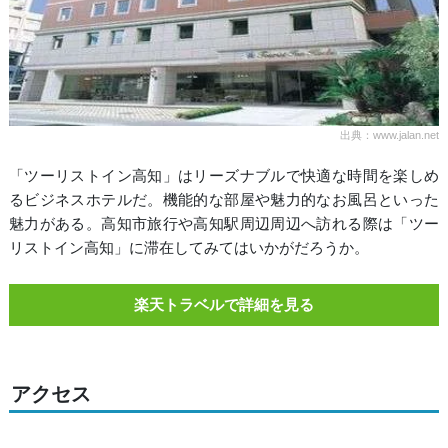
出典：www.jalan.net
「ツーリストイン高知」はリーズナブルで快適な時間を楽しめ
るビジネスホテルだ。機能的な部屋や魅力的なお風呂といった
魅力がある。高知市旅行や高知駅周辺周辺へ訪れる際は「ツー
リストイン高知」に滞在してみてはいかがだろうか。
楽天トラベルで詳細を見る
アクセス