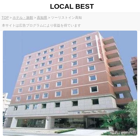
LOCAL BEST
TOP
ホテル・旅館
高知県
ツーリストイン高知
本サイトは広告プログラムにより収益を得ています
出典：jalan.net