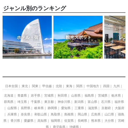
ジャンル別のランキング
ホテル・宿
観光スポット
レス
日本全国
東北
関東
甲信越
北陸
東海
関西
中国地方
四国
九州
北海道
青森県
岩手県
宮城県
秋田県
山形県
福島県
茨城県
栃木県
群馬県
埼玉県
千葉県
東京都
神奈川県
新潟県
富山県
石川県
福井県
山梨県
長野県
岐阜県
静岡県
愛知県
三重県
滋賀県
京都府
大阪府
兵庫県
奈良県
和歌山県
鳥取県
島根県
岡山県
広島県
山口県
徳島
県
香川県
愛媛県
高知県
福岡県
佐賀県
長崎県
熊本県
大分県
宮崎
県
鹿児島県
沖縄県