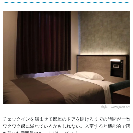
出典：www.jalan.net
チェックインを済ませて部屋のドアを開けるまでの時間が一番
ワクワク感に溢れているかもしれない。入室すると機能的で落