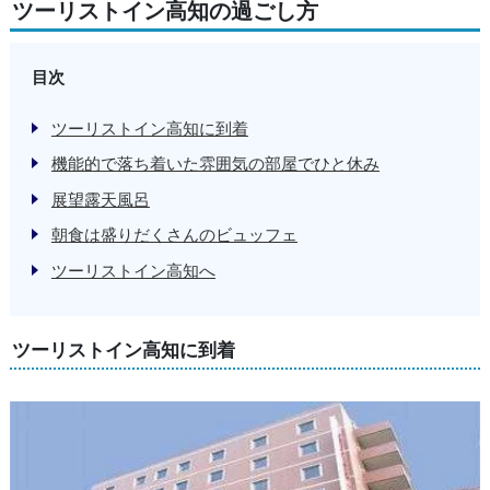
ツーリストイン高知の過ごし方
目次
ツーリストイン高知に到着
機能的で落ち着いた雰囲気の部屋でひと休み
展望露天風呂
朝食は盛りだくさんのビュッフェ
ツーリストイン高知へ
ツーリストイン高知に到着