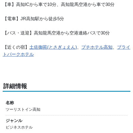
【車】高知ICから車で10分、高知龍馬空港から車で30分
【電車】JR高知駅から徒歩5分
【バス・送迎】高知龍馬空港から空港連絡バスで30分
【近くの宿】
土佐御苑(とさぎょえん)
、
プチホテル高知
、
ブライ
トパークホテル
詳細情報
名称
ツーリストイン高知
ジャンル
ビジネスホテル