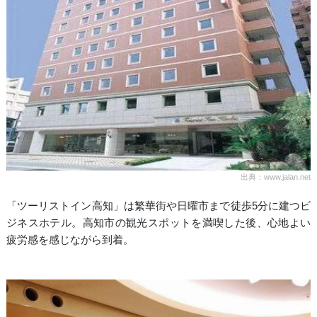
出典：www.jalan.net
「ツーリストイン高知」は繁華街や日曜市まで徒歩5分に建つビ
ジネスホテル。高知市の観光スポットを満喫した後、心地よい
疲労感を感じながら到着。