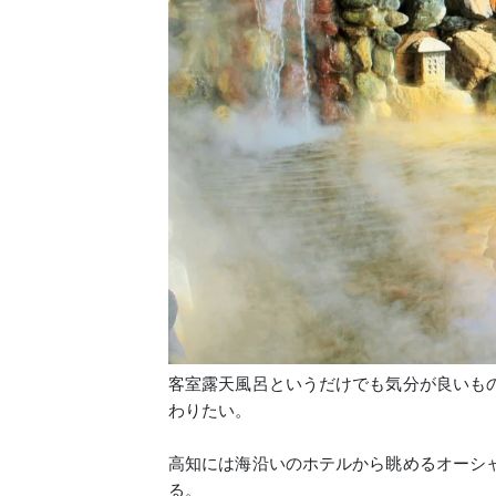
客室露天風呂というだけでも気分が良いも
わりたい。
高知には海沿いのホテルから眺めるオーシ
る。