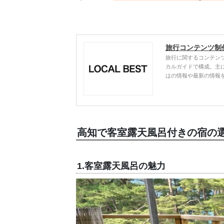
旅行コンテンツ制
旅行に関するコンテン
カルガイドで構成。主
はの情報や最新の情報
高知で客室露天風呂付きの宿の
1.客室露天風呂の魅力