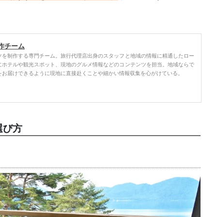
作チーム
ツを制作する専門チーム。旅行代理店出身のスタッフと地域の情報に精通したロー
にホテルや観光スポット、現地のグルメ情報などのコンテンツを担当。地域ならで
をお届けできるように現地に直接赴くことや細かい情報収集を心がけている。
選び方