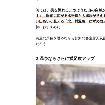
例えば、
横を流れる川やそうだ山の自然
Ｉ」、眼前に広がる水平線と大海原が見える「T
い山あいが見える「北川村温泉 ゆずの宿
特におすすめだ。
綺麗な景色を眺めながら贅沢な客室露天風
だろう。
3.温泉ならさらに満足度アップ