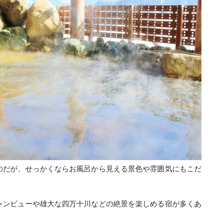
のだが、せっかくならお風呂から見える景色や雰囲気にもこだ
ャンビューや雄大な四万十川などの絶景を楽しめる宿が多くあ