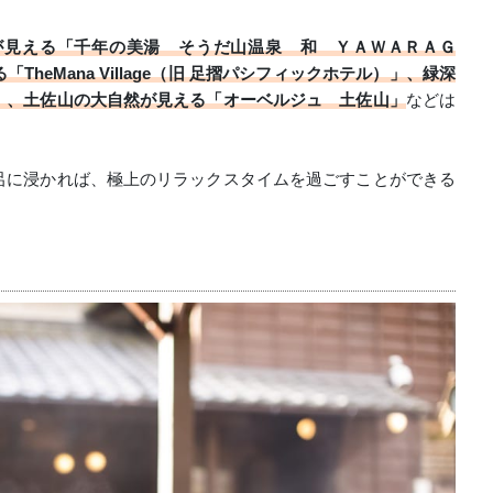
が見える「千年の美湯 そうだ山温泉 和 ＹＡＷＡＲＡＧ
heMana Village（旧 足摺パシフィックホテル）」、緑深
」、土佐山の大自然が見える「オーベルジュ 土佐山」
などは
呂に浸かれば、極上のリラックスタイムを過ごすことができる