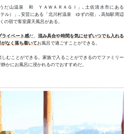
うだ山温泉 和 ＹＡＷＡＲＡＧＩ」､土佐清水市にある
フィックホテル）」､安芸にある「北川村温泉 ゆずの宿」､高知駅周辺
多くの宿で客室露天風呂がある。
プライベート感
だ。
混み具合や時間を気にせずいつでも入れる
要がなく落ち着いて
お風呂で過ごすことができる。
楽しむことができる。家族で入ることができるのでファミリー
で静かにお風呂に浸かれるのでおすすめだ。