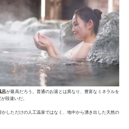
風呂
が最高だろう。普通のお湯とは異なり、豊富なミネラルを
度が段違いだ。
溶かしただけの人工温泉ではなく、地中から湧き出した天然の