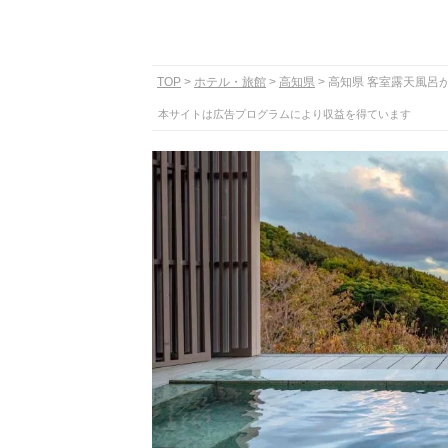
TOP
ホテル・旅館
高知県
高知県 客室露天風呂
本サイトは広告プログラムにより収益を得ています