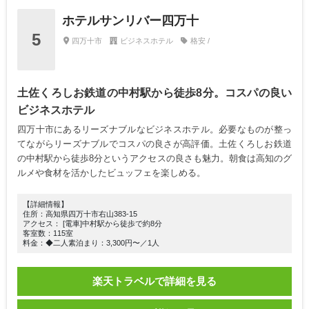
ホテルサンリバー四万十
5
四万十市
ビジネスホテル
格安 /
土佐くろしお鉄道の中村駅から徒歩8分。コスパの良い
ビジネスホテル
四万十市にあるリーズナブルなビジネスホテル。必要なものが整っ
てながらリーズナブルでコスパの良さが高評価。土佐くろしお鉄道
の中村駅から徒歩8分というアクセスの良さも魅力。朝食は高知のグ
ルメや食材を活かしたビュッフェを楽しめる。
【詳細情報】
住所：高知県四万十市右山383-15
アクセス： [電車]中村駅から徒歩で約8分
客室数：115室
料金：◆二人素泊まり：3,300円〜／1人
楽天トラベルで詳細を見る