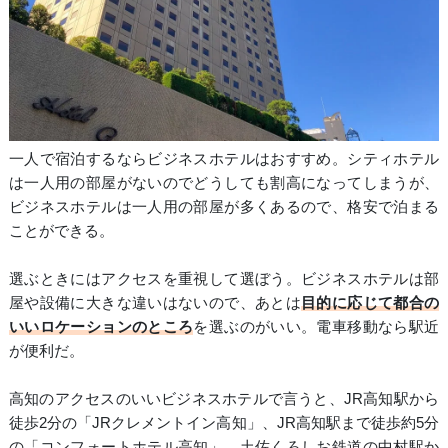
一人で宿泊するならビジネスホテルはおすすめ。シティホテル
は一人用の部屋がないのでどうしても割高になってしまうが、
ビジネスホテルは一人用の部屋が多くあるので、格安で泊まる
ことができる。
選ぶときにはアクセスを重視して選ぼう。ビジネスホテルは部
屋や設備に大きな違いはないので、あとは
目的に応じて都合の
いいロケーションのところ
を選ぶのがいい。電車移動なら駅近
が便利だ。
高知のアクセスのいいビジネスホテルで言うと、JR高知駅から
徒歩2分の「JRクレメントイン高知」、JR高知駅まで徒歩約5分
の「コンフォートホテル高知」、土佐くろしお鉄道の中村駅か