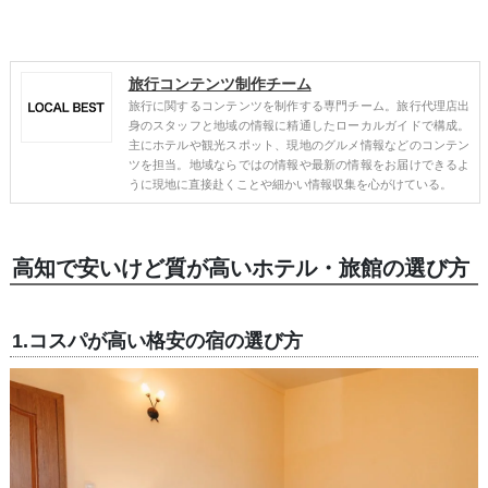
旅行コンテンツ制作チーム
旅行に関するコンテンツを制作する専門チーム。旅行代理店出
身のスタッフと地域の情報に精通したローカルガイドで構成。
主にホテルや観光スポット、現地のグルメ情報などのコンテン
ツを担当。地域ならではの情報や最新の情報をお届けできるよ
うに現地に直接赴くことや細かい情報収集を心がけている。
高知で安いけど質が高いホテル・旅館の選び方
1.コスパが高い格安の宿の選び方