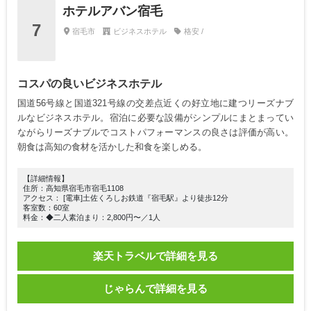
ホテルアバン宿毛
7
宿毛市
ビジネスホテル
格安 /
コスパの良いビジネスホテル
国道56号線と国道321号線の交差点近くの好立地に建つリーズナブ
ルなビジネスホテル。宿泊に必要な設備がシンプルにまとまってい
ながらリーズナブルでコストパフォーマンスの良さは評価が高い。
朝食は高知の食材を活かした和食を楽しめる。
【詳細情報】
住所：高知県宿毛市宿毛1108
アクセス： [電車]土佐くろしお鉄道『宿毛駅』より徒歩12分
客室数：60室
料金：◆二人素泊まり：2,800円〜／1人
楽天トラベルで詳細を見る
じゃらんで詳細を見る