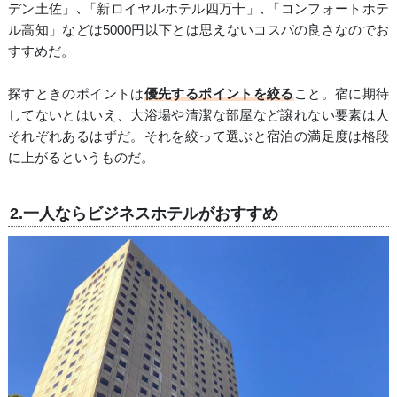
デン土佐」､「新ロイヤルホテル四万十」､「コンフォートホテ
ル高知」などは5000円以下とは思えないコスパの良さなのでお
すすめだ。
探すときのポイントは
優先するポイントを絞る
こと。宿に期待
してないとはいえ、大浴場や清潔な部屋など譲れない要素は人
それぞれあるはずだ。それを絞って選ぶと宿泊の満足度は格段
に上がるというものだ。
2.一人ならビジネスホテルがおすすめ