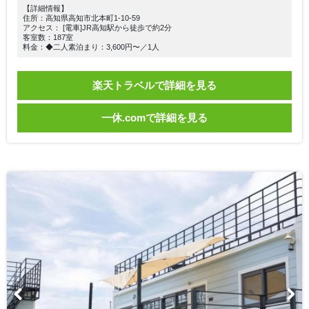
【詳細情報】
住所：高知県高知市北本町1-10-59
アクセス： [電車]JR高知駅から徒歩で約2分
客室数：187室
料金：◆二人素泊まり：3,600円〜／1人
楽天トラベルで詳細を見る
一休.comで詳細を見る