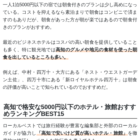
一人1泊5000円以下の宿では朝食付きのプランは少し高めになっ
ている。コストを抑えるなら素泊まりで朝食はコンビニで済ま
すのもありだが、朝食があった方が朝が楽ではあるので朝食付
きのプランがおすすめ。
最近のビジネスホテルはコスパの高い朝食を提供していること
も多く、特に観光地では
高知のグルメや地元の食材を使った朝
食を出しているところも多い。
例えば、中村・四万十・大方にある「ネスト・ウエストガーデ
ン土佐」、四万十市にある「新ロイヤルホテル四万十」は朝食
の評価が高いことで知られているのでおすすめだ。
高知で格安な5000円以下のホテル・旅館おすす
めランキングBEST15
ローカルベストでは旅行経験が豊富な編集部と外部のローカル
ガイドが協力し
「高知で安いけど質が高いホテル・旅館」
を徹