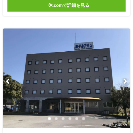
一休.comで詳細を見る
出典：jalan.net