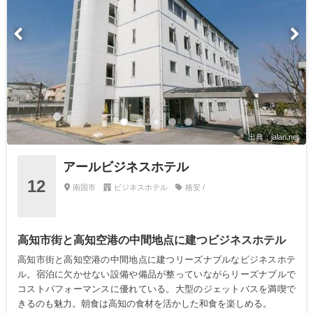
出典：jalan.net
アールビジネスホテル
12
南国市
ビジネスホテル
格安 /
高知市街と高知空港の中間地点に建つビジネスホテル
高知市街と高知空港の中間地点に建つリーズナブルなビジネスホテ
ル。宿泊に欠かせない設備や備品が整っていながらリーズナブルで
コストパフォーマンスに優れている。大型のジェットバスを満喫で
きるのも魅力。朝食は高知の食材を活かした和食を楽しめる。