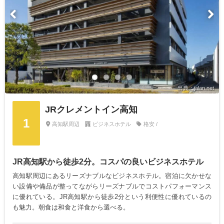
出典：jalan.net
JRクレメントイン高知
1
高知駅周辺
ビジネスホテル
格安 /
JR高知駅から徒歩2分。コスパの良いビジネスホテル
高知駅周辺にあるリーズナブルなビジネスホテル。宿泊に欠かせな
い設備や備品が整ってながらリーズナブルでコストパフォーマンス
に優れている。JR高知駅から徒歩2分という利便性に優れているの
も魅力。朝食は和食と洋食から選べる。