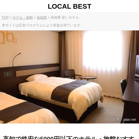
LOCAL BEST
TOP
ホテル・旅館
高知県
高知県 安いホテル
本サイトは広告プログラムにより収益を得ています
出典：jalan.net