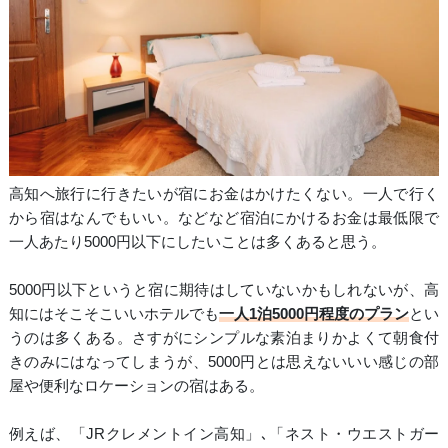
高知へ旅行に行きたいが宿にお金はかけたくない。一人で行く
から宿はなんでもいい。などなど宿泊にかけるお金は最低限で
一人あたり5000円以下にしたいことは多くあると思う。
5000円以下というと宿に期待はしていないかもしれないが、高
知にはそこそこいいホテルでも
一人1泊5000円程度のプラン
とい
うのは多くある。さすがにシンプルな素泊まりかよくて朝食付
きのみにはなってしまうが、5000円とは思えないいい感じの部
屋や便利なロケーションの宿はある。
例えば、「JRクレメントイン高知」､「ネスト・ウエストガー