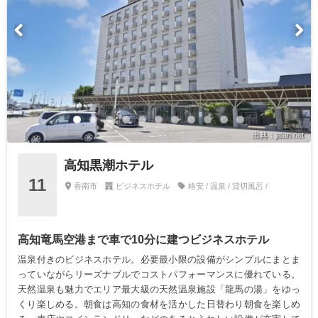
出典：jalan.net
高知黒潮ホテル
11
香南市
ビジネスホテル
格安 / 温泉 / 貸切風呂 /
高知竜馬空港まで車で10分に建つビジネスホテル
温泉付きのビジネスホテル。必要最小限の設備がシンプルにまとま
っていながらリーズナブルでコストパフォーマンスに優れている。
天然温泉も魅力でエリア最大級の天然温泉施設「龍馬の湯」をゆっ
くり楽しめる。朝食は高知の食材を活かした日替わり朝食を楽しめ