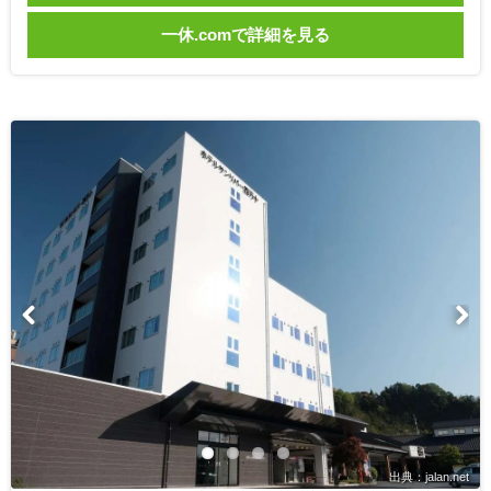
一休.comで詳細を見る
出典：jalan.net