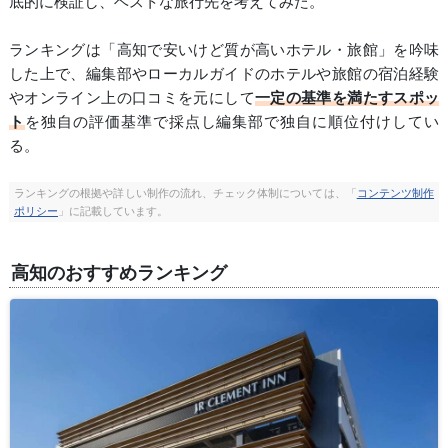
底的に検証し、ベストな旅行先を考えてみた。
ランキングは「高知で安いけど質が高いホテル・旅館」を吟味
した上で、編集部やローカルガイドのホテルや旅館の宿泊経験
やオンライン上の口コミを元にして
一定の基準を満たすスポッ
ト
を独自の評価基準で採点し編集部で独自に順位付けしてい
る。
ランキングの根拠や詳しい制作の流れ、チェック体制については、「
コンテンツ制作
ポリシー
」に記載しています。
高知のおすすめランキング