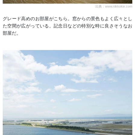
出典：www.nikkokix.com
グレード高めのお部屋がこちら。窓からの景色もよく広々とし
た空間が広がっている。記念日などの特別な時に良さそうなお
部屋だ。