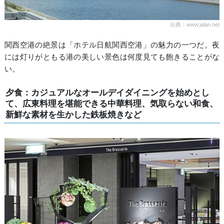
出典：www.jalan.net
関西空港の絶景は「ホテル日航関西空港」の魅力の一つだ。夜
には灯りがともる港の美しい景色は何度見ても飽きることがな
い。
夕食：カジュアルなオールデイダイニングを始めとし
て、広東料理を堪能できる中華料理、気取らない和食、
新鮮な素材を生かした鉄板焼きなど