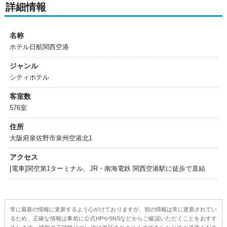
詳細情報
名称
ホテル日航関西空港
ジャンル
シティホテル
客室数
576室
住所
大阪府泉佐野市泉州空港北1
アクセス
[電車]関空第1ターミナル、JR・南海電鉄 関西空港駅に徒歩で直結
常に最新の情報に更新するよう心がけておりますが、宿の情報は常に更新されてい
るため、正確な情報は事前に公式HPやSNSなどからご確認いただくことをおすす