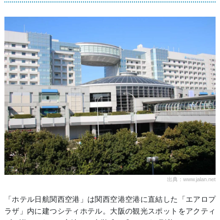
出典：www.jalan.net
「ホテル日航関西空港」は関西空港空港に直結した「エアロプ
ラザ」内に建つシティホテル。大阪の観光スポットをアクティ