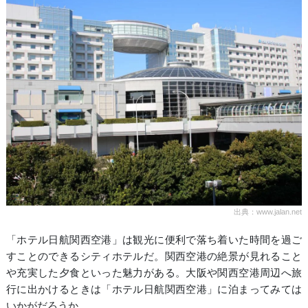
出典：www.jalan.net
「ホテル日航関西空港」は観光に便利で落ち着いた時間を過ご
すことのできるシティホテルだ。関西空港の絶景が見れること
や充実した夕食といった魅力がある。大阪や関西空港周辺へ旅
行に出かけるときは「ホテル日航関西空港」に泊まってみては
いかがだろうか。