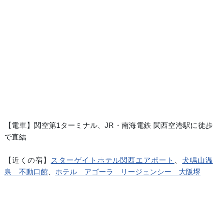
【電車】関空第1ターミナル、JR・南海電鉄 関西空港駅に徒歩
で直結
【近くの宿】
スターゲイトホテル関西エアポート
、
犬鳴山温
泉 不動口館
、
ホテル アゴーラ リージェンシー 大阪堺