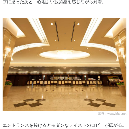
ブに巡ったあと、心地よい疲労感を感じながら到着。
出典：www.jalan.net
エントランスを抜けるとモダンなテイストのロビーが広がる。