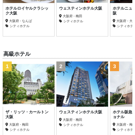
ホテルロイヤルクラシッ
ウェスティンホテル大阪
ホテルニュ
ク大阪
阪
大阪府 - 梅田
大阪府 - なんば
大阪府 - 大
シティホテル
シティホテル
シティホテ
高級ホテル
1
2
3
出典：jalan.net
出典：jalan.net
ザ・リッツ・カールトン
ウェスティンホテル大阪
ホテル阪急
大阪
ョナル
大阪府 - 梅田
大阪府 - 梅田
大阪府 - 梅
シティホテル
シティホテル
シティホテ