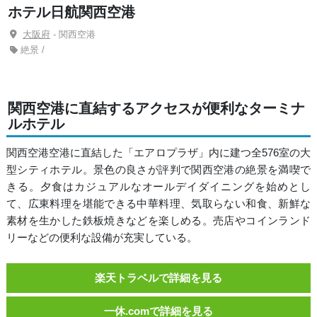
ホテル日航関西空港
大阪府
- 関西空港
絶景 /
関西空港に直結するアクセスが便利なターミナ
ルホテル
関西空港空港に直結した「エアロプラザ」内に建つ全576室の大
型シティホテル。景色の良さが評判で関西空港の絶景を満喫で
きる。夕食はカジュアルなオールデイダイニングを始めとし
て、広東料理を堪能できる中華料理、気取らない和食、新鮮な
素材を生かした鉄板焼きなどを楽しめる。売店やコインランド
リーなどの便利な設備が充実している。
楽天トラベルで詳細を見る
一休.comで詳細を見る