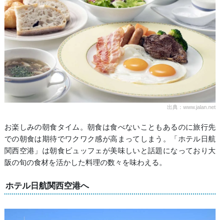
出典：www.jalan.net
お楽しみの朝食タイム。朝食は食べないこともあるのに旅行先
での朝食は期待でワクワク感が高まってしまう。「ホテル日航
関西空港」は朝食ビュッフェが美味しいと話題になっており大
阪の旬の食材を活かした料理の数々を味わえる。
ホテル日航関西空港へ