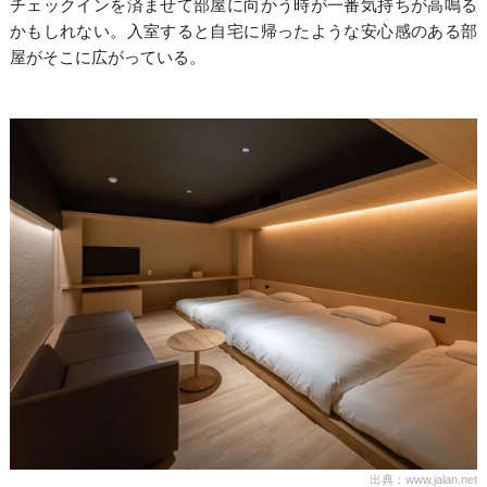
チェックインを済ませて部屋に向かう時が一番気持ちが高鳴る
かもしれない。入室すると自宅に帰ったような安心感のある部
屋がそこに広がっている。
出典：www.jalan.net