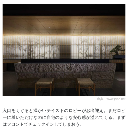
出典：www.jalan.net
入口をくぐると温かいテイストのロビーがお出迎え。まだロビ
ーに着いただけなのに自宅のような安心感が溢れてくる。まず
はフロントでチェックインしてしまおう。