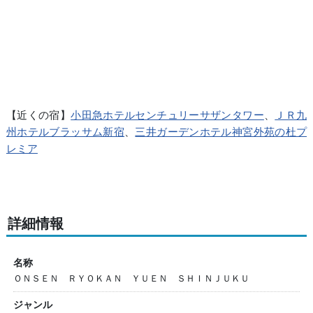
【近くの宿】
小田急ホテルセンチュリーサザンタワー
、
ＪＲ九
州ホテルブラッサム新宿
、
三井ガーデンホテル神宮外苑の杜プ
レミア
詳細情報
名称
ＯＮＳＥＮ ＲＹＯＫＡＮ ＹＵＥＮ ＳＨＩＮＪＵＫＵ
ジャンル