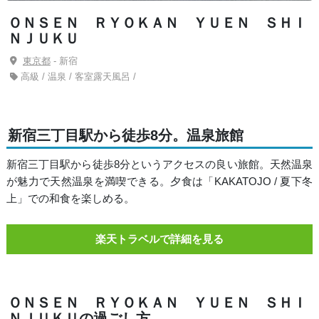
ＯＮＳＥＮ ＲＹＯＫＡＮ ＹＵＥＮ ＳＨＩ
ＮＪＵＫＵ
東京都
- 新宿
高級 / 温泉 / 客室露天風呂 /
新宿三丁目駅から徒歩8分。温泉旅館
新宿三丁目駅から徒歩8分というアクセスの良い旅館。天然温泉
が魅力で天然温泉を満喫できる。夕食は「KAKATOJO / 夏下冬
上」での和食を楽しめる。
楽天トラベルで詳細を見る
ＯＮＳＥＮ ＲＹＯＫＡＮ ＹＵＥＮ ＳＨＩ
ＮＪＵＫＵの過ごし方