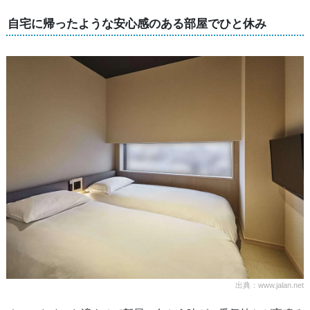
自宅に帰ったような安心感のある部屋でひと休み
出典：www.jalan.net