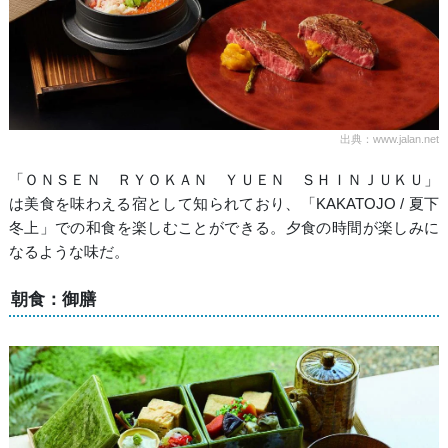
出典：www.jalan.net
「ＯＮＳＥＮ ＲＹＯＫＡＮ ＹＵＥＮ ＳＨＩＮＪＵＫＵ」
は美食を味わえる宿として知られており、「KAKATOJO / 夏下
冬上」での和食を楽しむことができる。夕食の時間が楽しみに
なるような味だ。
朝食：御膳