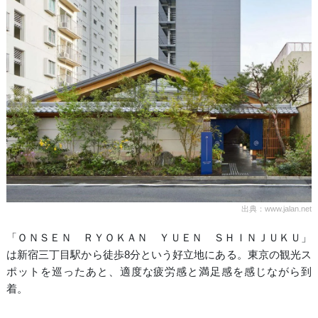
出典：www.jalan.net
「ＯＮＳＥＮ ＲＹＯＫＡＮ ＹＵＥＮ ＳＨＩＮＪＵＫＵ」
は新宿三丁目駅から徒歩8分という好立地にある。東京の観光ス
ポットを巡ったあと、適度な疲労感と満足感を感じながら到
着。