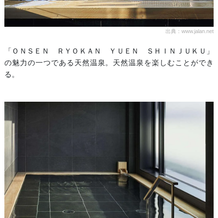
出典：www.jalan.net
「ＯＮＳＥＮ ＲＹＯＫＡＮ ＹＵＥＮ ＳＨＩＮＪＵＫＵ」
の魅力の一つである天然温泉。天然温泉を楽しむことができ
る。