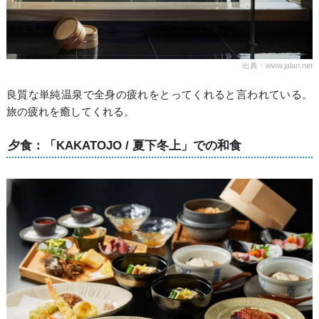
出典：www.jalan.net
良質な単純温泉で全身の疲れをとってくれると言われている。
旅の疲れを癒してくれる。
夕食：「KAKATOJO / 夏下冬上」での和食