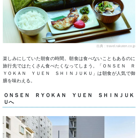
出典：travel.rakuten.co.jp
楽しみにしていた朝食の時間。朝食は食べないこともあるのに
旅行先ではたくさん食べたくなってしまう。「ＯＮＳＥＮ Ｒ
ＹＯＫＡＮ ＹＵＥＮ ＳＨＩＮＪＵＫＵ」は朝食が人気で御
膳を味わえる。
ＯＮＳＥＮ ＲＹＯＫＡＮ ＹＵＥＮ ＳＨＩＮＪＵＫ
Ｕへ