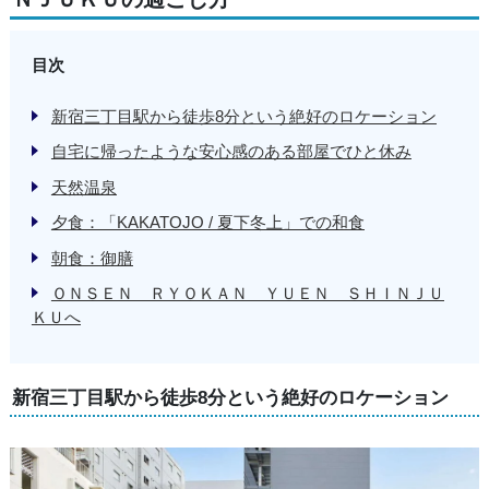
目次
新宿三丁目駅から徒歩8分という絶好のロケーション
自宅に帰ったような安心感のある部屋でひと休み
天然温泉
夕食：「KAKATOJO / 夏下冬上」での和食
朝食：御膳
ＯＮＳＥＮ ＲＹＯＫＡＮ ＹＵＥＮ ＳＨＩＮＪＵ
ＫＵへ
新宿三丁目駅から徒歩8分という絶好のロケーション