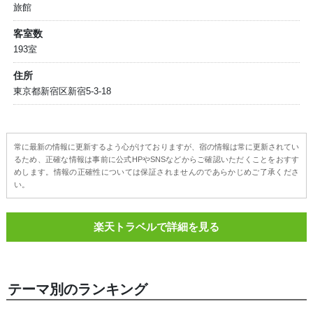
旅館
客室数
193室
住所
東京都新宿区新宿5-3-18
常に最新の情報に更新するよう心がけておりますが、宿の情報は常に更新されてい
るため、正確な情報は事前に公式HPやSNSなどからご確認いただくことをおすす
めします。情報の正確性については保証されませんのであらかじめご了承くださ
い。
楽天トラベルで詳細を見る
テーマ別のランキング