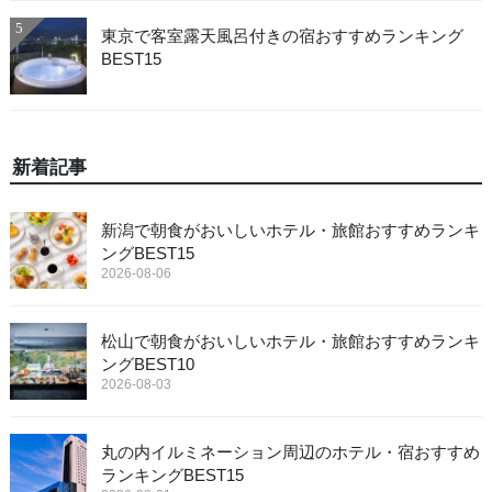
5
東京で客室露天風呂付きの宿おすすめランキング
BEST15
新着記事
新潟で朝食がおいしいホテル・旅館おすすめランキ
ングBEST15
2026-08-06
松山で朝食がおいしいホテル・旅館おすすめランキ
ングBEST10
2026-08-03
丸の内イルミネーション周辺のホテル・宿おすすめ
ランキングBEST15