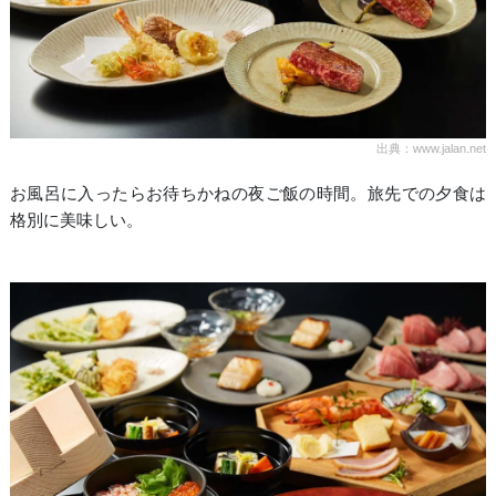
出典：www.jalan.net
お風呂に入ったらお待ちかねの夜ご飯の時間。旅先での夕食は
格別に美味しい。