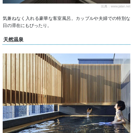
出典：www.jalan.net
気兼ねなく入れる豪華な客室風呂。カップルや夫婦での特別な
日の滞在にもぴったり。
天然温泉