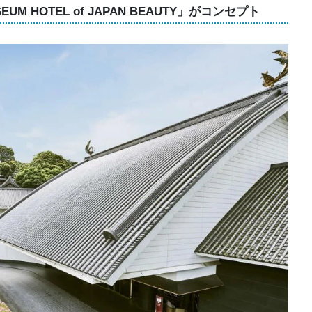
M HOTEL of JAPAN BEAUTY」がコンセプト