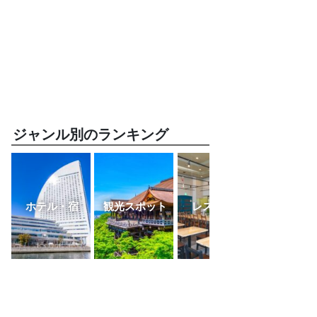
ジャンル別のランキング
ホテル・宿
観光スポット
レストラン
ふるさと