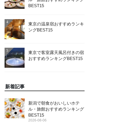
BEST15
4
東京の温泉宿おすすめランキ
ングBEST15
5
東京で客室露天風呂付きの宿
おすすめランキングBEST15
新着記事
新潟で朝食がおいしいホテ
ル・旅館おすすめランキング
BEST15
2026-08-06