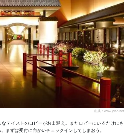
出典：www.jalan.net
ュなテイストのロビーがお出迎え。まだロビーにいるだけにも
る。まずは受付に向かいチェックインしてしまおう。