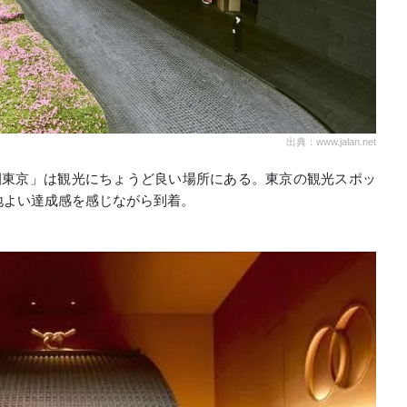
出典：www.jalan.net
園東京」は観光にちょうど良い場所にある。東京の観光スポッ
地よい達成感を感じながら到着。