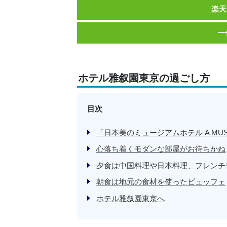
楽天
一
ホテル雅叙園東京の過ごし方
目次
「日本美のミュージアムホテル A MUSEU
心落ち着くモダンな部屋がお待ちかね
夕食は中国料理や日本料理、フレンチ
朝食は地元の食材を使ったビュッフェ
ホテル雅叙園東京へ