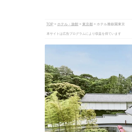
TOP
ホテル・旅館
東京都
ホテル雅叙園東京
本サイトは広告プログラムにより収益を得ています