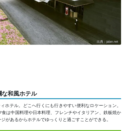
出典：jalan.net
爛な和風ホテル
ティホテル。どこへ行くにも行きやすい便利なロケーション。
夕食は中国料理や日本料理、フレンチやイタリアン、鉄板焼か
ージがあるからホテルでゆっくりと過ごすことができる。