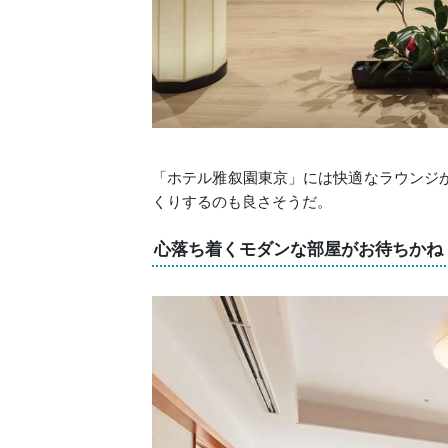
「ホテル雅叙園東京」には快適なラウンジ
くりするのも良さそうだ。
心落ち着くモダンな部屋がお待ちかね