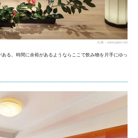
出典：www.jalan.net
がある。時間に余裕があるようならここで飲み物を片手にゆっ