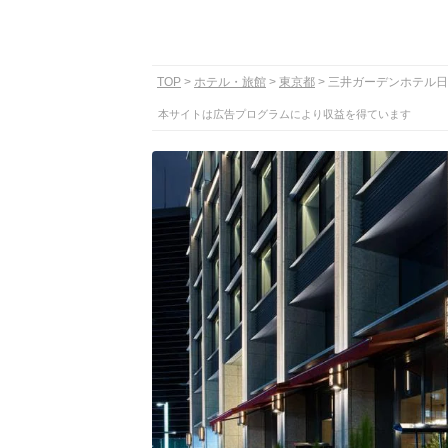
TOP
ホテル・旅館
東京都
三井ガーデンホテル日
本サイトは広告プログラムにより収益を得ています