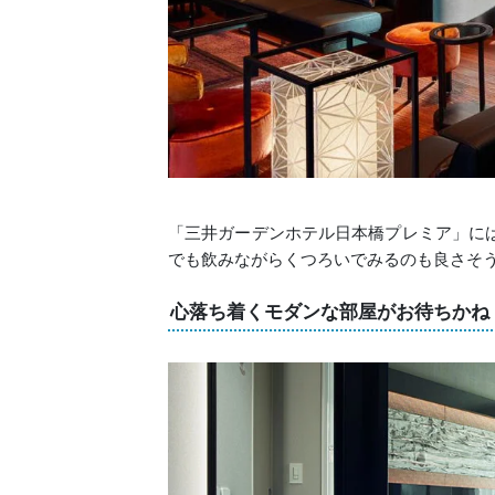
「三井ガーデンホテル日本橋プレミア」に
でも飲みながらくつろいでみるのも良さそ
心落ち着くモダンな部屋がお待ちかね