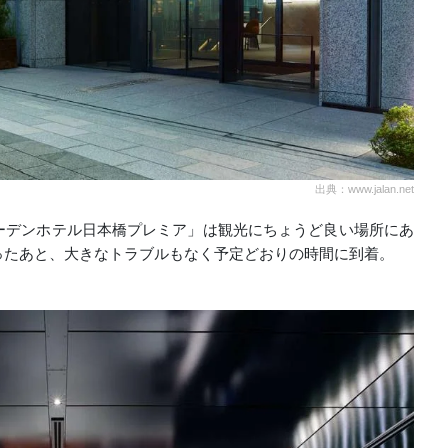
出典：www.jalan.net
ーデンホテル日本橋プレミア」は観光にちょうど良い場所にあ
ったあと、大きなトラブルもなく予定どおりの時間に到着。