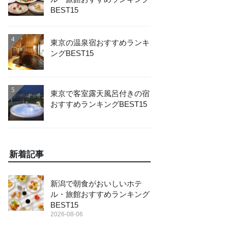
BEST15
4
東京の温泉宿おすすめランキ
ングBEST15
5
東京で客室露天風呂付きの宿
おすすめランキングBEST15
新着記事
新潟で朝食がおいしいホテ
ル・旅館おすすめランキング
BEST15
2026-08-06