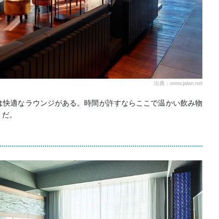
出典：www.jalan.net
は快適なラウンジがある。時間が許すならここで温かい飲み物
うだ。