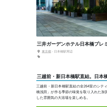
三井ガーデンホテル日本橋プレ
東京都
- 日本橋駅周辺
三越前・新日本橋駅直結。日本
三越前・新日本橋駅直結の全264室のシテ
橋浅田」が作る季節の味覚を取り入れた加
した雰囲気の大浴場を楽しめる。