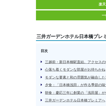
楽天
一
三井ガーデンホテル日本橋プレ
目次
三越前・新日本橋駅直結。アクセスの
心落ち着くモダンな部屋がお待ちかね
モダンな要素と和の雰囲気が融合した
夕食：「日本橋浅田」が作る季節の味
朝食：慶応三年に創業の「浅田屋」が
三井ガーデンホテル日本橋プレミアへ