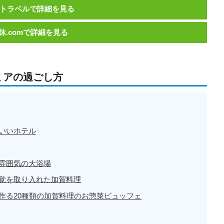
トラベルで詳細を見る
休.comで詳細を見る
ミアの過ごし方
いいホテル
雰囲気の大浴場
覚を取り入れた加賀料理
作る20種類の加賀料理のお惣菜ビュッフェ