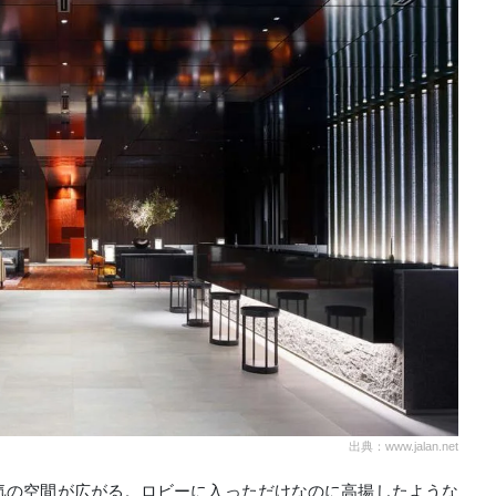
出典：www.jalan.net
気の空間が広がる。ロビーに入っただけなのに高揚したような