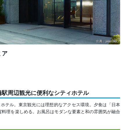
出典：jalan.net
ミア
橋駅周辺観光に便利なシティホテル
ィホテル。東京観光には理想的なアクセス環境。夕食は「日本
賀料理を楽しめる。お風呂はモダンな要素と和の雰囲気が融合