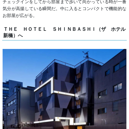
チェックインをしてから部屋まで歩いて向かっている時が一番
気分が高揚している瞬間だ。中に入るとコンパクトで機能的な
お部屋が広がる。
ＴＨＥ ＨＯＴＥＬ ＳＨＩＮＢＡＳＨＩ（ザ ホテル
新橋）へ