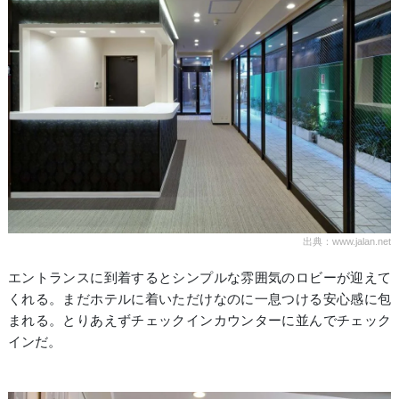
出典：www.jalan.net
エントランスに到着するとシンプルな雰囲気のロビーが迎えて
くれる。まだホテルに着いただけなのに一息つける安心感に包
まれる。とりあえずチェックインカウンターに並んでチェック
インだ。