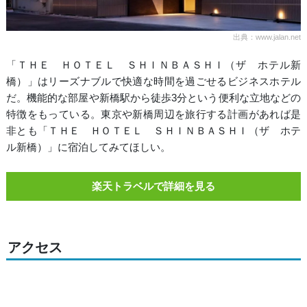
出典：www.jalan.net
「ＴＨＥ ＨＯＴＥＬ ＳＨＩＮＢＡＳＨＩ（ザ ホテル新
橋）」はリーズナブルで快適な時間を過ごせるビジネスホテル
だ。機能的な部屋や新橋駅から徒歩3分という便利な立地などの
特徴をもっている。東京や新橋周辺を旅行する計画があれば是
非とも「ＴＨＥ ＨＯＴＥＬ ＳＨＩＮＢＡＳＨＩ（ザ ホテ
ル新橋）」に宿泊してみてほしい。
楽天トラベルで詳細を見る
アクセス