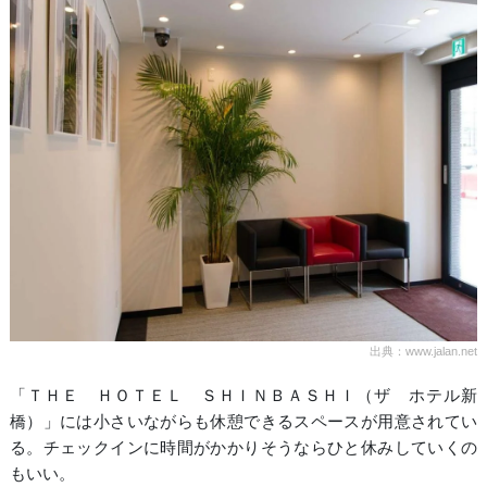
出典：www.jalan.net
「ＴＨＥ ＨＯＴＥＬ ＳＨＩＮＢＡＳＨＩ（ザ ホテル新
橋）」には小さいながらも休憩できるスペースが用意されてい
る。チェックインに時間がかかりそうならひと休みしていくの
もいい。