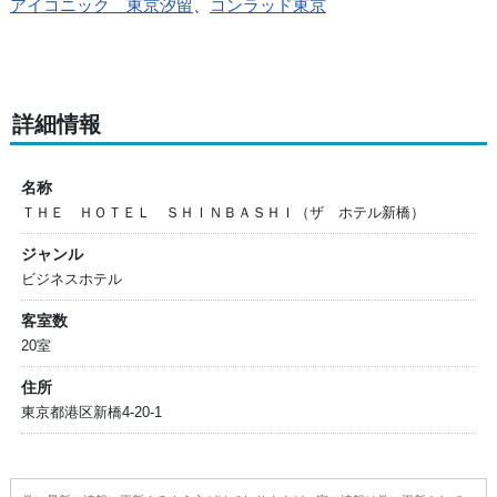
アイコニック 東京汐留
、
コンラッド東京
詳細情報
名称
ＴＨＥ ＨＯＴＥＬ ＳＨＩＮＢＡＳＨＩ（ザ ホテル新橋）
ジャンル
ビジネスホテル
客室数
20室
住所
東京都港区新橋4-20-1