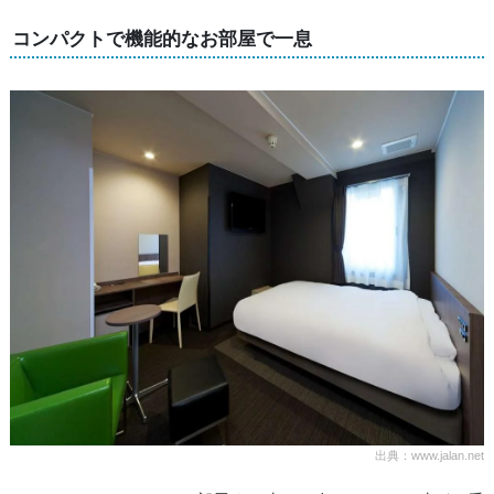
コンパクトで機能的なお部屋で一息
出典：www.jalan.net