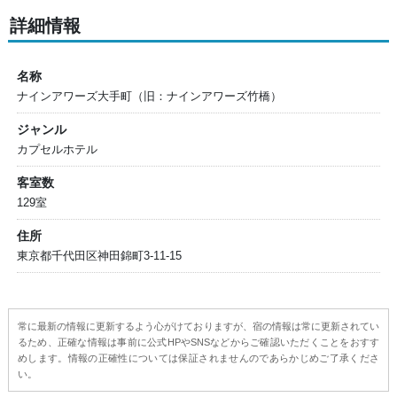
詳細情報
名称
ナインアワーズ大手町（旧：ナインアワーズ竹橋）
ジャンル
カプセルホテル
客室数
129室
住所
東京都千代田区神田錦町3-11-15
常に最新の情報に更新するよう心がけておりますが、宿の情報は常に更新されてい
るため、正確な情報は事前に公式HPやSNSなどからご確認いただくことをおすす
めします。情報の正確性については保証されませんのであらかじめご了承くださ
い。