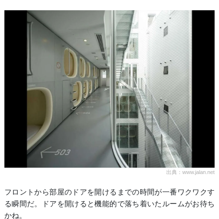
出典：www.jalan.net
フロントから部屋のドアを開けるまでの時間が一番ワクワクす
る瞬間だ。ドアを開けると機能的で落ち着いたルームがお待ち
かね。