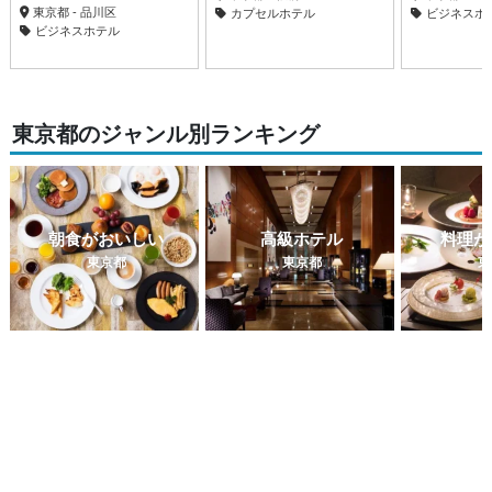
東京都 - 品川区
カプセルホテル
ビジネスホ
ビジネスホテル
東京都のジャンル別ランキング
朝食がおいしい
高級ホテル
料理が
東京都
東京都
東