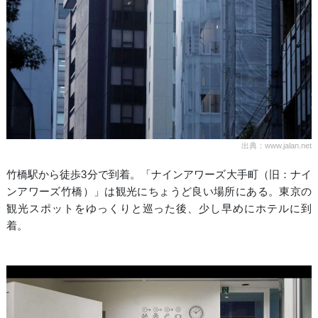
出典：www.jalan.net
竹橋駅から徒歩3分で到着。「ナインアワーズ大手町（旧：ナイ
ンアワーズ竹橋）」は観光にちょうど良い場所にある。東京の
観光スポットをゆっくりと巡った後、少し早めにホテルに到
着。