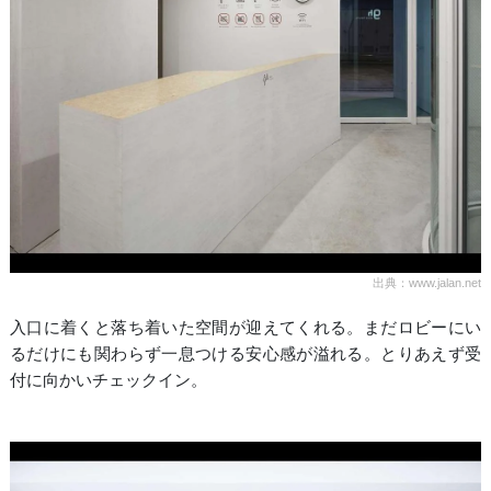
出典：www.jalan.net
入口に着くと落ち着いた空間が迎えてくれる。まだロビーにい
るだけにも関わらず一息つける安心感が溢れる。とりあえず受
付に向かいチェックイン。