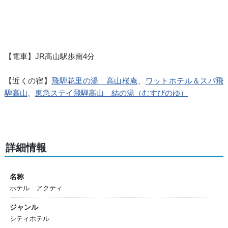
【電車】JR高山駅歩南4分
【近くの宿】
飛騨花里の湯 高山桜庵
、
ワットホテル＆スパ飛
騨高山
、
東急ステイ飛騨高山 結の湯（むすびのゆ）
詳細情報
名称
ホテル アクティ
ジャンル
シティホテル