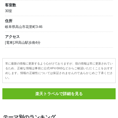
客室数
30室
住所
岐阜県高山市花里町3-46
アクセス
[電車]JR高山駅歩南4分
常に最新の情報に更新するよう心がけておりますが、宿の情報は常に更新されてい
るため、正確な情報は事前に公式HPやSNSなどからご確認いただくことをおすす
めします。情報の正確性については保証されませんのであらかじめご了承くださ
い。
楽天トラベルで詳細を見る
テーマ別のランキング