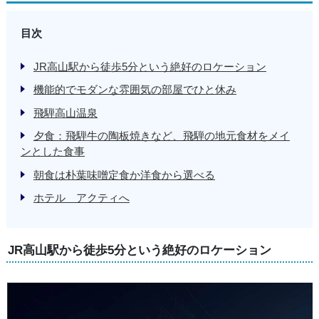
目次
JR高山駅から徒歩5分という絶好のロケーション
機能的でモダンな雰囲気の部屋でひと休み
飛騨高山温泉
夕食：飛騨牛の陶板焼きなど、飛騨の地元食材をメイ
ンとした食事
朝食は朴葉味噌定食か洋食から選べる
ホテル アクティへ
JR高山駅から徒歩5分という絶好のロケーション