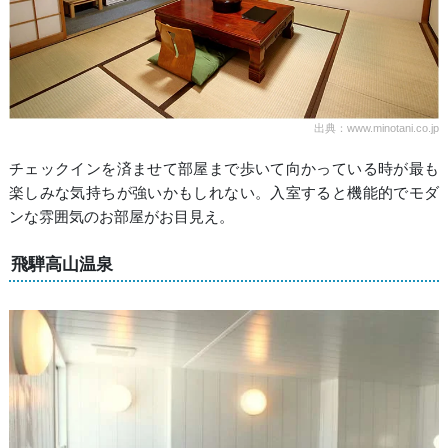
出典：www.minotani.co.jp
チェックインを済ませて部屋まで歩いて向かっている時が最も
楽しみな気持ちが強いかもしれない。入室すると機能的でモダ
ンな雰囲気のお部屋がお目見え。
飛騨高山温泉