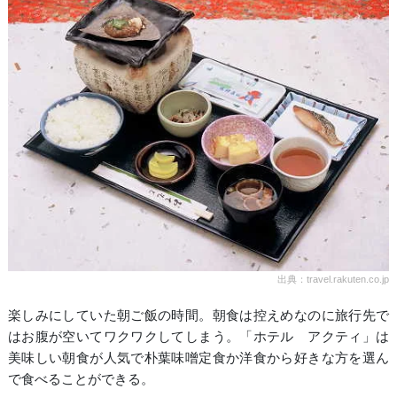
出典：travel.rakuten.co.jp
楽しみにしていた朝ご飯の時間。朝食は控えめなのに旅行先で
はお腹が空いてワクワクしてしまう。「ホテル アクティ」は
美味しい朝食が人気で朴葉味噌定食か洋食から好きな方を選ん
で食べることができる。