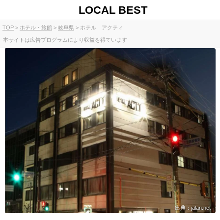
LOCAL BEST
TOP
ホテル・旅館
岐阜県
ホテル アクティ
本サイトは広告プログラムにより収益を得ています
出典：jalan.net