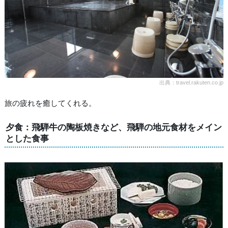
出典：travel.rakuten.co.jp
旅の疲れを癒してくれる。
夕食：飛騨牛の陶板焼きなど、飛騨の地元食材をメイン
とした食事