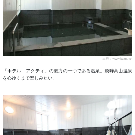
出典：www.jalan.net
「ホテル アクティ」の魅力の一つである温泉。飛騨高山温泉
を心ゆくまで楽しみたい。