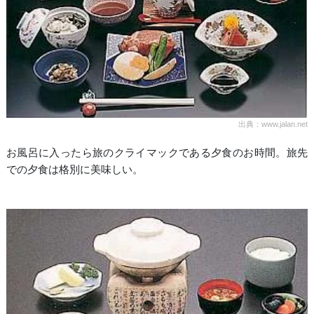
出典：www.jalan.net
お風呂に入ったら旅のクライマックである夕食のお時間。旅先
での夕食は格別に美味しい。