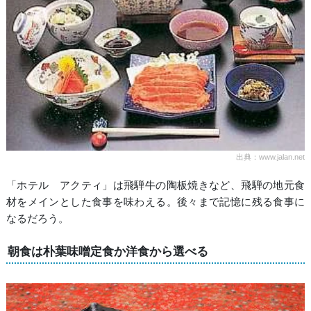
出典：www.jalan.net
「ホテル アクティ」は飛騨牛の陶板焼きなど、飛騨の地元食
材をメインとした食事を味わえる。後々まで記憶に残る食事に
なるだろう。
朝食は朴葉味噌定食か洋食から選べる