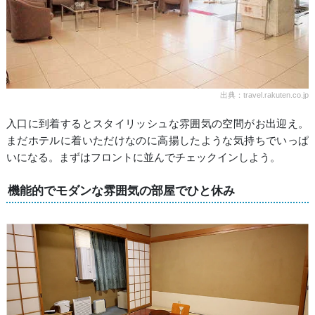
出典：travel.rakuten.co.jp
入口に到着するとスタイリッシュな雰囲気の空間がお出迎え。
まだホテルに着いただけなのに高揚したような気持ちでいっぱ
いになる。まずはフロントに並んでチェックインしよう。
機能的でモダンな雰囲気の部屋でひと休み