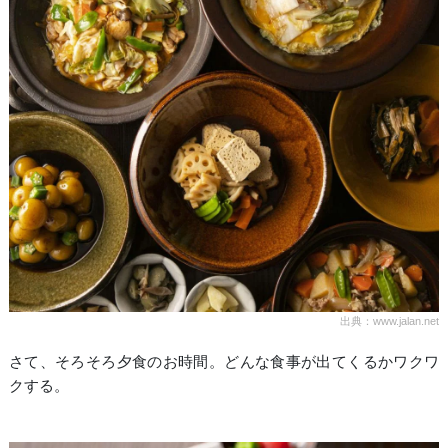
出典：www.jalan.net
さて、そろそろ夕食のお時間。どんな食事が出てくるかワクワ
クする。