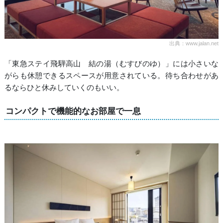
出典：www.jalan.net
「東急ステイ飛騨高山 結の湯（むすびのゆ）」には小さいな
がらも休憩できるスペースが用意されている。待ち合わせがあ
るならひと休みしていくのもいい。
コンパクトで機能的なお部屋で一息