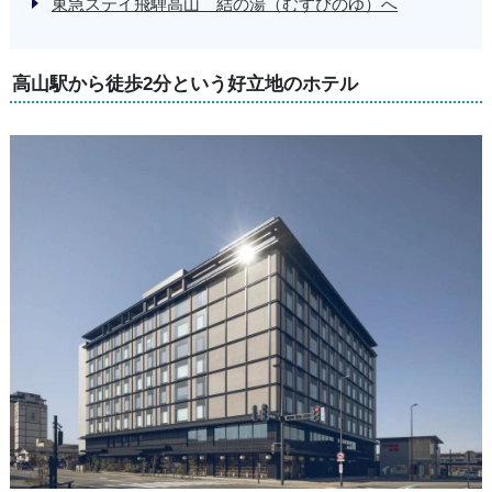
東急ステイ飛騨高山 結の湯（むすびのゆ）へ
高山駅から徒歩2分という好立地のホテル