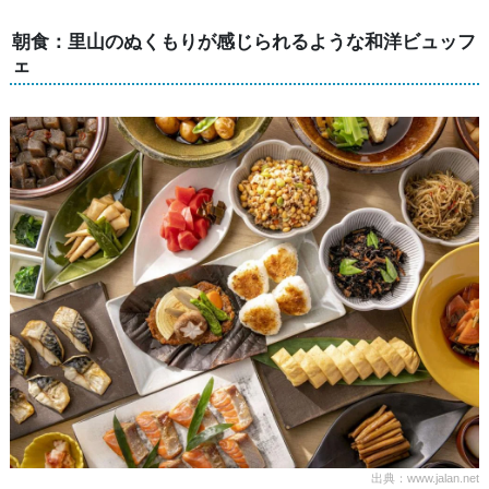
朝食：里山のぬくもりが感じられるような和洋ビュッフ
ェ
出典：www.jalan.net