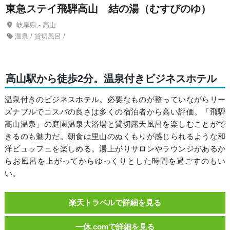
東急ステイ飛騨高山 結の湯（むすびのゆ）
岐阜県
- 高山
温泉 / 貸切風呂 /
高山駅から徒歩2分。温泉付きビジネスホテル
温泉付きのビジネスホテル。必要なものが整っていながらリー
ズナブルでコスパの良さは多くの宿泊者から高い評価。「飛騨
高山温泉」の庭園温泉大浴場と貸切露天風呂を楽しむことがで
きるのも魅力だ。朝食は里山のぬくもりが感じられるような和
洋ビュッフェを楽しめる。湯上がりサロンやラウンジがあるか
らお風呂を上がってからゆっくりとした時間を過ごすのもい
い。
楽天トラベルで詳細を見る
一休.comで詳細を見る