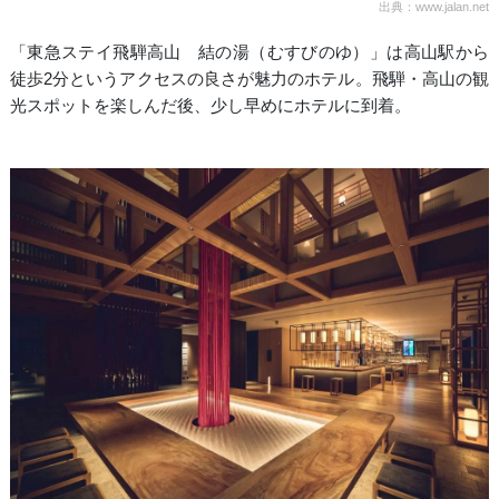
出典：www.jalan.net
「東急ステイ飛騨高山 結の湯（むすびのゆ）」は高山駅から
徒歩2分というアクセスの良さが魅力のホテル。飛騨・高山の観
光スポットを楽しんだ後、少し早めにホテルに到着。