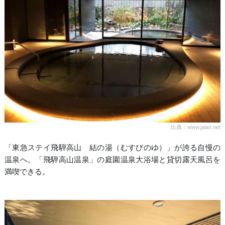
出典：www.jalan.net
「東急ステイ飛騨高山 結の湯（むすびのゆ）」が誇る自慢の
温泉へ。「飛騨高山温泉」の庭園温泉大浴場と貸切露天風呂を
満喫できる。