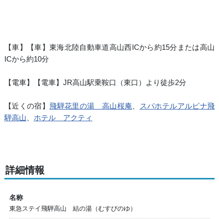
【車】【車】東海北陸自動車道高山西ICから約15分または高山
ICから約10分
【電車】【電車】JR高山駅乗鞍口（東口）より徒歩2分
【近くの宿】
飛騨花里の湯 高山桜庵
、
スパホテルアルピナ飛
騨高山
、
ホテル アクティ
詳細情報
名称
東急ステイ飛騨高山 結の湯（むすびのゆ）