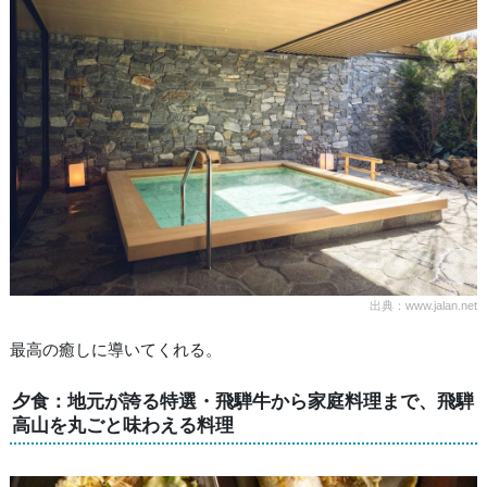
出典：www.jalan.net
最高の癒しに導いてくれる。
夕食：地元が誇る特選・飛騨牛から家庭料理まで、飛騨
高山を丸ごと味わえる料理