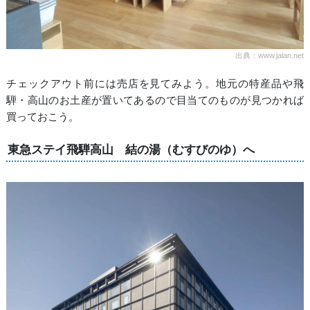
出典：www.jalan.net
チェックアウト前には売店を見てみよう。地元の特産品や飛
騨・高山のお土産が置いてあるので目当てのものが見つかれば
買っておこう。
東急ステイ飛騨高山 結の湯（むすびのゆ）へ