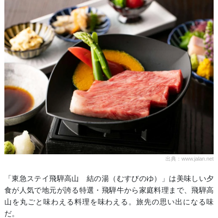
出典：www.jalan.net
「東急ステイ飛騨高山 結の湯（むすびのゆ）」は美味しい夕
食が人気で地元が誇る特選・飛騨牛から家庭料理まで、飛騨高
山を丸ごと味わえる料理を味わえる。旅先の思い出になる味
だ。