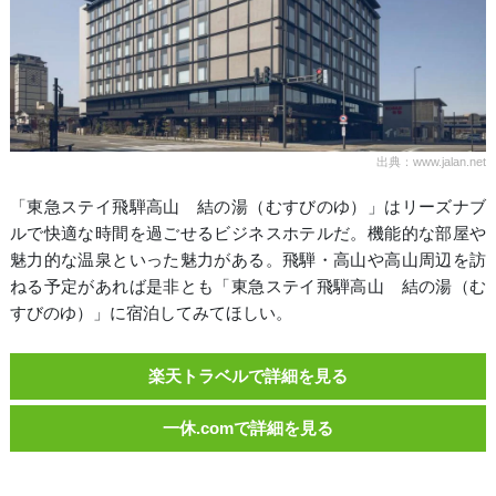
出典：www.jalan.net
「東急ステイ飛騨高山 結の湯（むすびのゆ）」はリーズナブ
ルで快適な時間を過ごせるビジネスホテルだ。機能的な部屋や
魅力的な温泉といった魅力がある。飛騨・高山や高山周辺を訪
ねる予定があれば是非とも「東急ステイ飛騨高山 結の湯（む
すびのゆ）」に宿泊してみてほしい。
楽天トラベルで詳細を見る
一休.comで詳細を見る