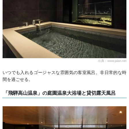
出典：www.jalan.net
いつでも入れるゴージャスな雰囲気の客室風呂。非日常的な時
間を過ごせる。
「飛騨高山温泉」の庭園温泉大浴場と貸切露天風呂