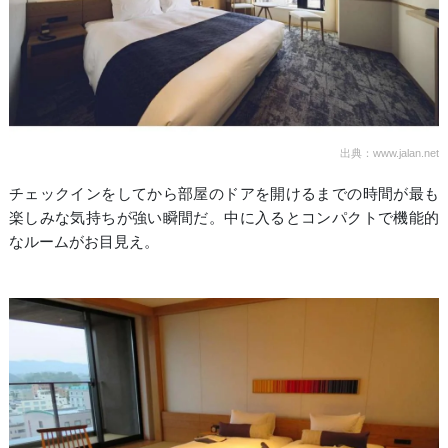
出典：www.jalan.net
チェックインをしてから部屋のドアを開けるまでの時間が最も
楽しみな気持ちが強い瞬間だ。中に入るとコンパクトで機能的
なルームがお目見え。