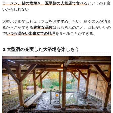
ラーメン、鮎の塩焼き、五平餅の人気店で食べる
というのも良
いかもしれない。
大型ホテルではビュッフェをおすすめしたい。多くの人が泊ま
るからこそできる
豊富な品数
はもちろんのこと、回転がいいの
で
いつも温かい出来立ての料理
を食べることができる。
3.大型宿の充実した大浴場を楽しもう