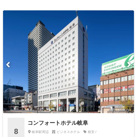
出典：jalan.net
コンフォートホテル岐阜
8
岐阜駅周辺
ビジネスホテル
格安 /