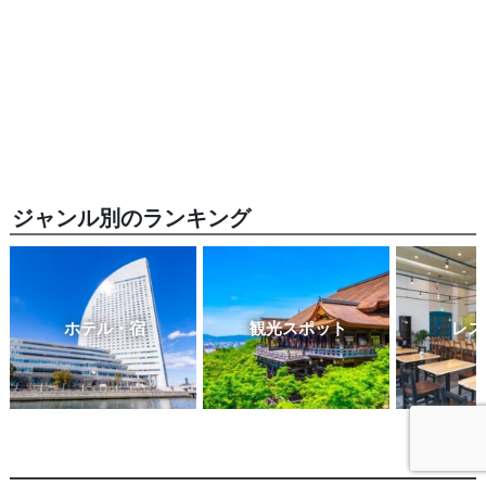
ジャンル別のランキング
ホテル・宿
観光スポット
レス