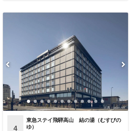
出典：jalan.net
東急ステイ飛騨高山 結の湯（むすびの
ゆ）
4