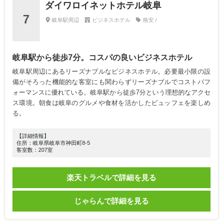
ダイワロイネットホテル岐阜
7
岐阜駅周辺
ビジネスホテル
格安 /
岐阜駅から徒歩7分。コスパの良いビジネスホテル
岐阜駅周辺にあるリーズナブルなビジネスホテル。必要最小限の設
備がそろった機能的な客室にも関わらずリーズナブルでコストパフ
ォーマンスに優れている。岐阜駅から徒歩7分という理想的なアクセ
ス環境。朝食は岐阜のグルメや食材を活かしたビュッフェを楽しめ
る。
【詳細情報】
住所：岐阜県岐阜市神田町8-5
客室数：207室
楽天トラベルで詳細を見る
じゃらんで詳細を見る