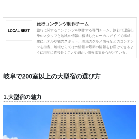
旅行コンテンツ制作チーム
旅行に関するコンテンツを制作する専門チーム。旅行代理店出
身のスタッフと地域の情報に精通したローカルガイドで構成。
主にホテルや観光スポット、現地のグルメ情報などのコンテン
ツを担当。地域ならではの情報や最新の情報をお届けできるよ
うに現地に直接赴くことや細かい情報収集を心がけている。
岐阜で200室以上の大型宿の選び方
1.大型宿の魅力