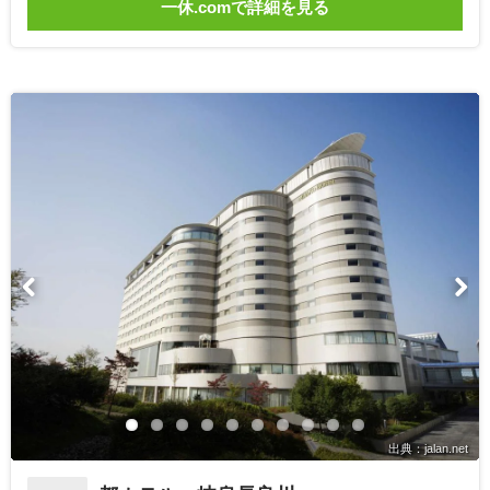
一休.comで詳細を見る
出典：jalan.net