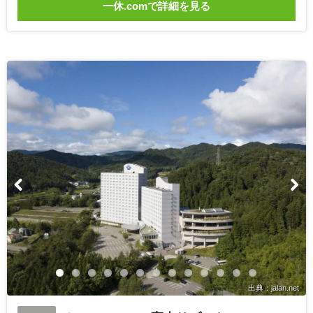
一休.comで詳細を見る
出典：jalan.net