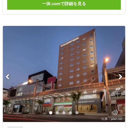
一休.comで詳細を見る
出典：jalan.net