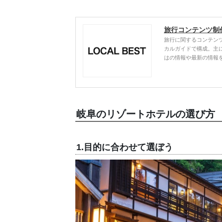
旅行コンテンツ制
旅行に関するコンテン
カルガイドで構成。主
はの情報や最新の情報
岐阜のリゾートホテルの選び方
1.目的に合わせて選ぼう