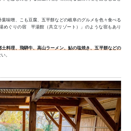
朴葉味噌、こも豆腐、五平餅などの岐阜のグルメを色々食べる
湯めぐりの宿 平湯館（共立リゾート）」のような宿もあり
郷土料理、飛騨牛、高山ラーメン、鮎の塩焼き、五平餅などの
ない。