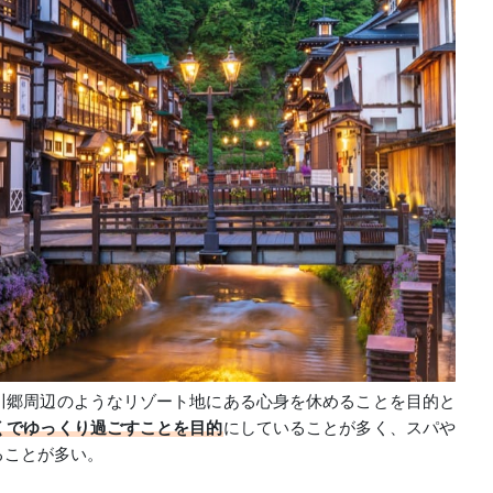
川郷周辺のようなリゾート地にある心身を休めることを目的と
くでゆっくり過ごすことを目的
にしていることが多く、スパや
ることが多い。