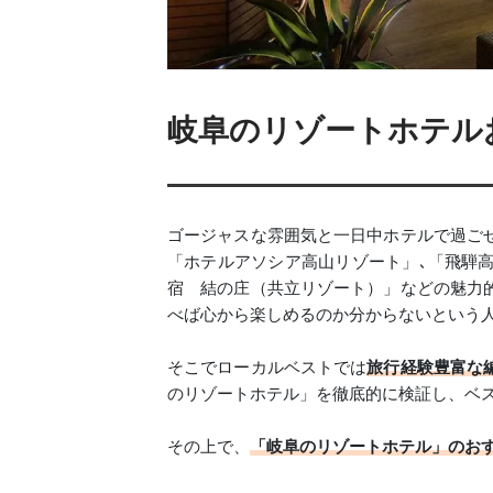
岐阜のリゾートホテルお
ゴージャスな雰囲気と一日中ホテルで過ご
「ホテルアソシア高山リゾート」､「飛騨高
宿 結の庄（共立リゾート）」などの魅力
べば心から楽しめるのか分からないという
そこでローカルベストでは
旅行経験豊富な
のリゾートホテル」を徹底的に検証し、ベ
その上で、
「岐阜のリゾートホテル」のお