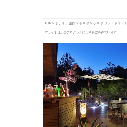
TOP
ホテル・旅館
岐阜県
岐阜県 リゾートホテ
本サイトは広告プログラムにより収益を得ています