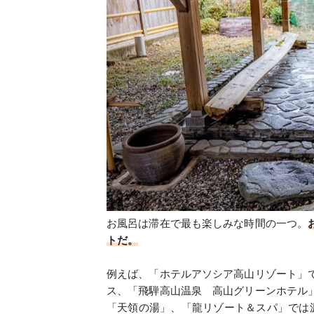
お風呂は滞在で最も楽しみな時間の一つ。
トだ。
例えば、「ホテルアソシア高山リゾート」
ス、「飛騨高山温泉 高山グリーンホテル
「天領の湯」、「龍リゾート＆スパ」では源