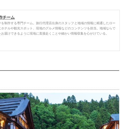
作チーム
ツを制作する専門チーム。旅行代理店出身のスタッフと地域の情報に精通したロー
にホテルや観光スポット、現地のグルメ情報などのコンテンツを担当。地域ならで
をお届けできるように現地に直接赴くことや細かい情報収集を心がけている。