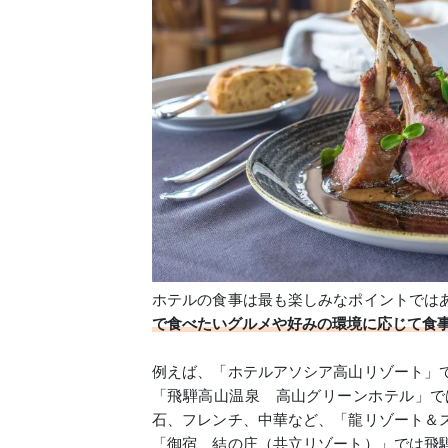
ホテルの食事は最も楽しみなポイントでは
で食べたいグルメや好みの環境に応じて食
例えば、「ホテルアソシア高山リゾート」
「飛騨高山温泉 高山グリーンホテル」で
石、フレンチ、中華など、「龍リゾート＆
「御宿 結の庄（共立リゾート）」では飛