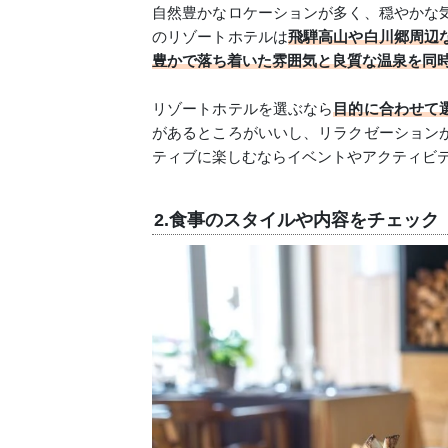
自然豊かなロケーションが多く、穏やかな
のリゾートホテルは
飛騨高山や白川郷周辺
豊かで落ち着いた雰囲気と良質な温泉を同
リゾートホテルを選ぶなら
目的に合わせて
があるところがいいし、リラクゼーション
ティブに楽しむならイベントやアクティビ
2.食事のスタイルや内容をチェック