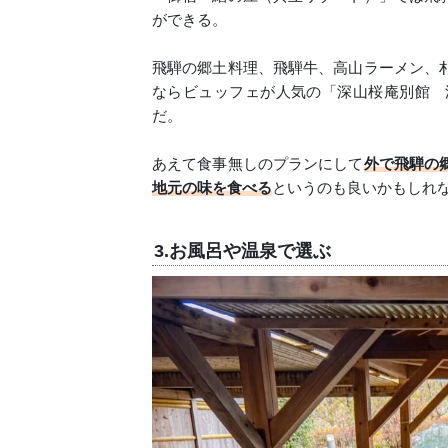
ができる。
飛騨の郷土料理、飛騨牛、高山ラーメン、
ならビュッフェが人気の「深山桜庵別館 
だ。
あえて食事無しのプランにして
外で飛騨の
地元の味を食べる
というのも良いかもしれ
3.お風呂や温泉で選ぶ