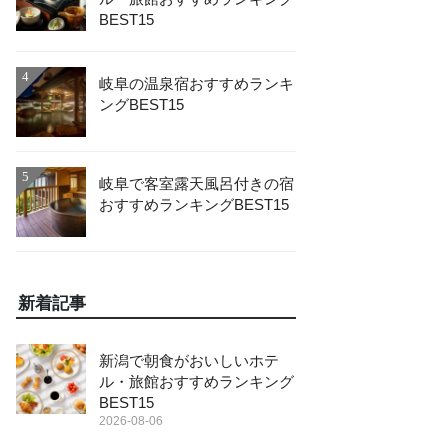
BEST15
4
岐阜の温泉宿おすすめランキ
ングBEST15
5
岐阜で客室露天風呂付きの宿
おすすめランキングBEST15
新着記事
新潟で朝食がおいしいホテ
ル・旅館おすすめランキング
BEST15
2026-08-06