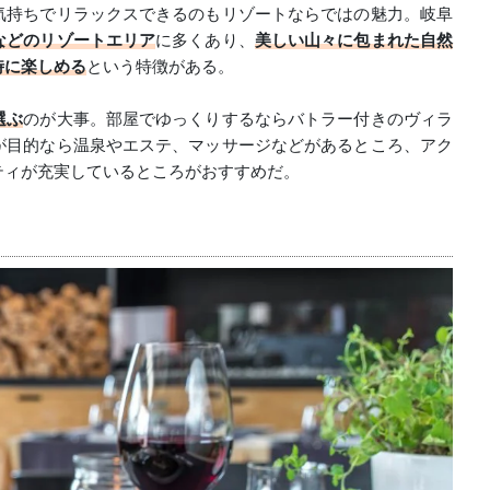
気持ちでリラックスできるのもリゾートならではの魅力。岐阜
などのリゾートエリア
に多くあり、
美しい山々に包まれた自然
時に楽しめる
という特徴がある。
選ぶ
のが大事。部屋でゆっくりするならバトラー付きのヴィラ
が目的なら温泉やエステ、マッサージなどがあるところ、アク
ティが充実しているところがおすすめだ。