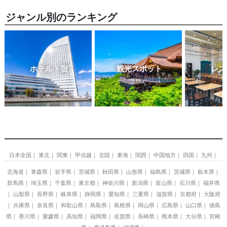
ジャンル別のランキング
ホテル・宿
観光スポット
レス
日本全国
東北
関東
甲信越
北陸
東海
関西
中国地方
四国
九州
北海道
青森県
岩手県
宮城県
秋田県
山形県
福島県
茨城県
栃木県
群馬県
埼玉県
千葉県
東京都
神奈川県
新潟県
富山県
石川県
福井県
山梨県
長野県
岐阜県
静岡県
愛知県
三重県
滋賀県
京都府
大阪府
兵庫県
奈良県
和歌山県
鳥取県
島根県
岡山県
広島県
山口県
徳島
県
香川県
愛媛県
高知県
福岡県
佐賀県
長崎県
熊本県
大分県
宮崎