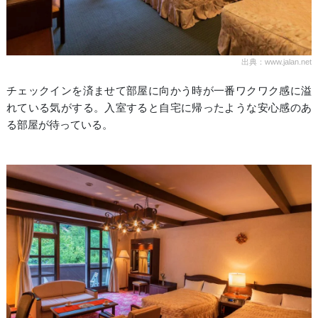
出典：www.jalan.net
チェックインを済ませて部屋に向かう時が一番ワクワク感に溢
れている気がする。入室すると自宅に帰ったような安心感のあ
る部屋が待っている。