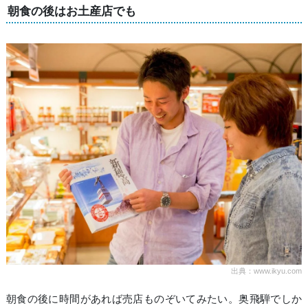
朝食の後はお土産店でも
出典：www.ikyu.com
朝食の後に時間があれば売店ものぞいてみたい。奥飛騨でしか