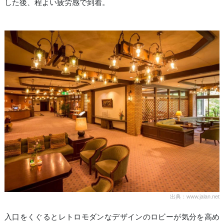
した後、程よい疲労感で到着。
出典：www.jalan.net
入口をくぐるとレトロモダンなデザインのロビーが気分を高め