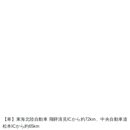
【車】東海北陸自動車 飛騨清見ICから約72km、中央自動車道
松本ICから約65km