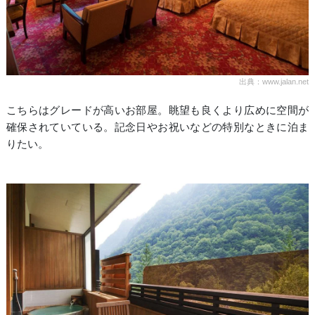
出典：www.jalan.net
こちらはグレードが高いお部屋。眺望も良くより広めに空間が
確保されていている。記念日やお祝いなどの特別なときに泊ま
りたい。