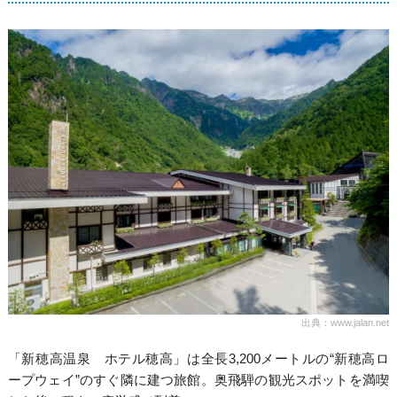
出典：www.jalan.net
「新穂高温泉 ホテル穂高」は全長3,200メートルの“新穂高ロ
ープウェイ”のすぐ隣に建つ旅館。奥飛騨の観光スポットを満喫