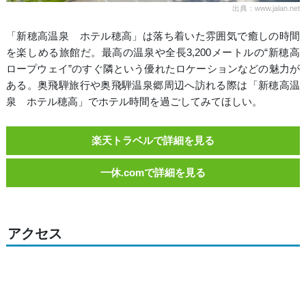
出典：www.jalan.net
「新穂高温泉 ホテル穂高」は落ち着いた雰囲気で癒しの時間
を楽しめる旅館だ。最高の温泉や全長3,200メートルの“新穂高
ロープウェイ”のすぐ隣という優れたロケーションなどの魅力が
ある。奥飛騨旅行や奥飛騨温泉郷周辺へ訪れる際は「新穂高温
泉 ホテル穂高」でホテル時間を過ごしてみてほしい。
楽天トラベルで詳細を見る
一休.comで詳細を見る
アクセス