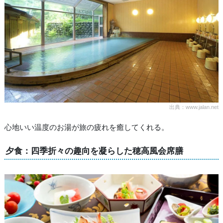
出典：www.jalan.net
心地いい温度のお湯が旅の疲れを癒してくれる。
夕食：四季折々の趣向を凝らした穂高風会席膳