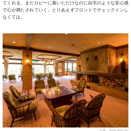
てくれる。まだロビーに着いただけなのに自宅のような安心感
で心が満たされていく。とりあえずフロントでチェックインし
なくては。
出典：www.jalan.net