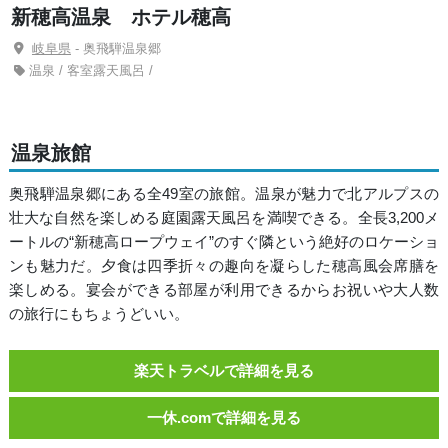
新穂高温泉 ホテル穂高
岐阜県
- 奥飛騨温泉郷
温泉 / 客室露天風呂 /
温泉旅館
奥飛騨温泉郷にある全49室の旅館。温泉が魅力で北アルプスの
壮大な自然を楽しめる庭園露天風呂を満喫できる。全長3,200メ
ートルの“新穂高ロープウェイ”のすぐ隣という絶好のロケーショ
ンも魅力だ。夕食は四季折々の趣向を凝らした穂高風会席膳を
楽しめる。宴会ができる部屋が利用できるからお祝いや大人数
の旅行にもちょうどいい。
楽天トラベルで詳細を見る
一休.comで詳細を見る