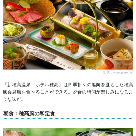
出典：www.jalan.net
「新穂高温泉 ホテル穂高」は四季折々の趣向を凝らした穂高
風会席膳を食べることができる。夕食の時間が楽しみになるよ
うな味だ。
朝食：穂高風の和定食