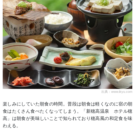
出典：www.ikyu.com
楽しみにしていた朝食の時間。普段は朝食は軽くなのに宿の朝
食はたくさん食べたくなってしまう。「新穂高温泉 ホテル穂
高」は朝食が美味しいことで知られており穂高風の和定食を味
わえる。