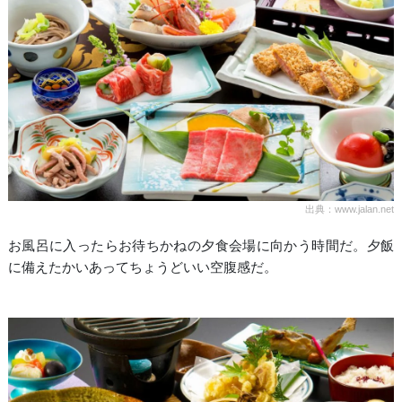
出典：www.jalan.net
お風呂に入ったらお待ちかねの夕食会場に向かう時間だ。夕飯
に備えたかいあってちょうどいい空腹感だ。