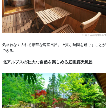
出典：www.jalan.net
気兼ねなく入れる豪華な客室風呂。上質な時間を過ごすことが
できる。
北アルプスの壮大な自然を楽しめる庭園露天風呂