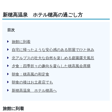
新穂高温泉 ホテル穂高の過ごし方
目次
旅館に到着
自宅に帰ったような安心感のある部屋でひと休み
北アルプスの壮大な自然を楽しめる庭園露天風呂
夕食：四季折々の趣向を凝らした穂高風会席膳
朝食：穂高風の和定食
朝食の後はお土産店でも
新穂高温泉 ホテル穂高へ
旅館に到着