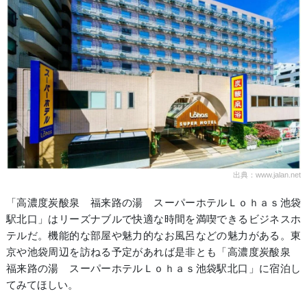
出典：www.jalan.net
「高濃度炭酸泉 福来路の湯 スーパーホテルＬｏｈａｓ池袋
駅北口」はリーズナブルで快適な時間を満喫できるビジネスホ
テルだ。機能的な部屋や魅力的なお風呂などの魅力がある。東
京や池袋周辺を訪ねる予定があれば是非とも「高濃度炭酸泉
福来路の湯 スーパーホテルＬｏｈａｓ池袋駅北口」に宿泊し
てみてほしい。