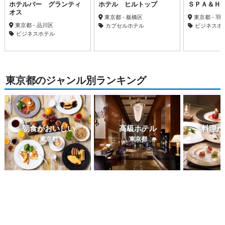
ホテルバー グランティ
ホテル ヒルトップ
ＳＰＡ＆Ｈ
オス
東京都 - 板橋区
東京都 - 羽
東京都 - 品川区
カプセルホテル
ビジネスホ
ビジネスホテル
東京都のジャンル別ランキング
朝食がおいしい
高級ホテル
料理が
東京都
東京都
東