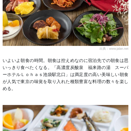
出典：www.jalan.net
いよいよ朝食の時間。朝食は控えめなのに宿泊先での朝食は思
いっきり食べたくなる。「高濃度炭酸泉 福来路の湯 スーパ
ーホテルＬｏｈａｓ池袋駅北口」は満足度の高い美味しい朝食
が人気で東京の味覚を取り入れた種類豊富な料理の数々を楽し
める。