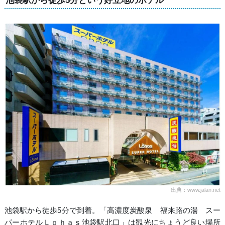
池袋駅から徒歩5分という好立地のホテル
出典：www.jalan.net
池袋駅から徒歩5分で到着。「高濃度炭酸泉 福来路の湯 スー
パーホテルＬｏｈａｓ池袋駅北口」は観光にちょうど良い場所