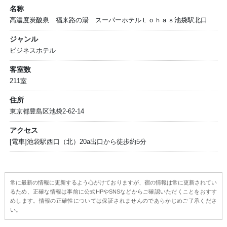
名称
高濃度炭酸泉 福来路の湯 スーパーホテルＬｏｈａｓ池袋駅北口
ジャンル
ビジネスホテル
客室数
211室
住所
東京都豊島区池袋2-62-14
アクセス
[電車]池袋駅西口（北）20a出口から徒歩約5分
常に最新の情報に更新するよう心がけておりますが、宿の情報は常に更新されてい
るため、正確な情報は事前に公式HPやSNSなどからご確認いただくことをおすす
めします。情報の正確性については保証されませんのであらかじめご了承くださ
い。