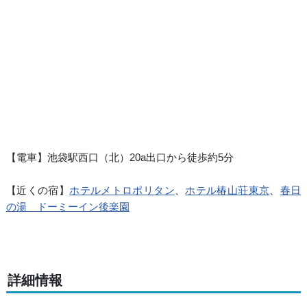
【電車】池袋駅西口（北）20a出口から徒歩約5分
【近くの宿】
ホテルメトロポリタン
、
ホテル椿山荘東京
、
春日
の湯 ドーミーイン後楽園
詳細情報