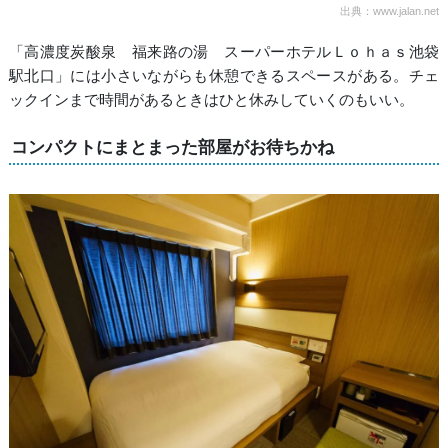
出典：www.jalan.net
「高濃度炭酸泉 福来路の湯 スーパーホテルＬｏｈａｓ池袋
駅北口」には小さいながらも休憩できるスペースがある。チェ
ックインまで時間があるときはひと休みしていくのもいい。
コンパクトにまとまった部屋がお待ちかね