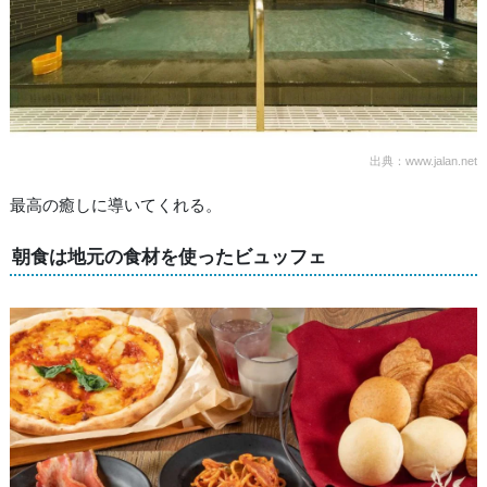
出典：www.jalan.net
最高の癒しに導いてくれる。
朝食は地元の食材を使ったビュッフェ