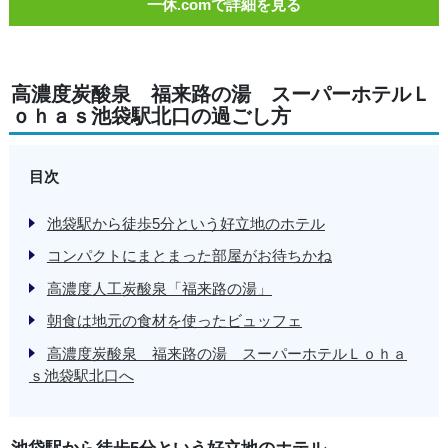
一休.comで詳細を見る
高濃度炭酸泉 福来路の湯 スーパーホテルＬ
ｏｈａｓ池袋駅北口の過ごし方
目次
池袋駅から徒歩5分という好立地のホテル
コンパクトにまとまった部屋がお待ちかね
高濃度人工炭酸泉「福来路の湯」
朝食は地元の食材を使ったビュッフェ
高濃度炭酸泉 福来路の湯 スーパーホテルＬｏｈａ
ｓ池袋駅北口へ