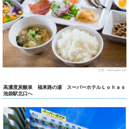
出典：www.jalan.net
高濃度炭酸泉 福来路の湯 スーパーホテルＬｏｈａｓ
池袋駅北口へ