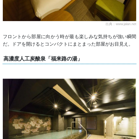
出典：www.jalan.net
フロントから部屋に向かう時が最も楽しみな気持ちが強い瞬間
だ。ドアを開けるとコンパクトにまとまった部屋がお目見え。
高濃度人工炭酸泉「福来路の湯」