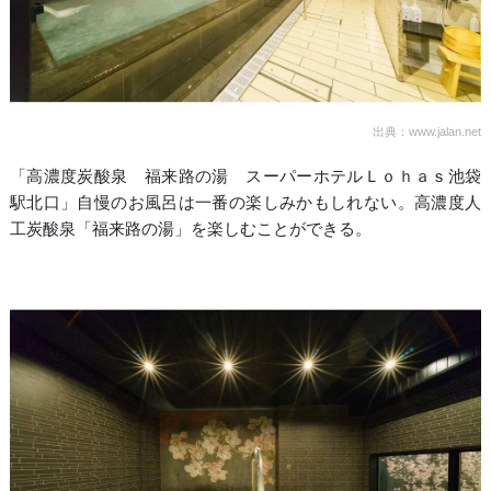
出典：www.jalan.net
「高濃度炭酸泉 福来路の湯 スーパーホテルＬｏｈａｓ池袋
駅北口」自慢のお風呂は一番の楽しみかもしれない。高濃度人
工炭酸泉「福来路の湯」を楽しむことができる。