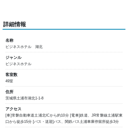
詳細情報
名称
ビジネスホテル 湖北
ジャンル
ビジネスホテル
客室数
49室
住所
茨城県土浦市湖北1-1-8
アクセス
[車]常磐自動車道土浦北ICから約10分 [電車]鉄道、JR常磐線土浦駅東
口から徒歩15分 [バス・送迎]バス、関鉄バス土浦車庫停留所徒歩3分