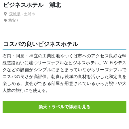
ビジネスホテル 湖北
茨城県
- 土浦市
格安 /
コスパの良いビジネスホテル
石岡・阿見・神立の工業団地やつくば市へのアクセス良好な幹
線道路沿いに建つリーズナブルなビジネスホテル。Wi-Fiやデス
クなどの設備がシンプルにまとまっていながらリーズナブルで
コスパの良さが高評価。朝食は茨城の食材を活かした和定食を
楽しめる。宴会ができる部屋が用意されているからお祝いや大
人数の旅行にも使える。
楽天トラベルで詳細を見る