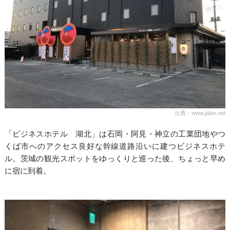
出典：www.jalan.net
「ビジネスホテル 湖北」は石岡・阿見・神立の工業団地やつ
くば市へのアクセス良好な幹線道路沿いに建つビジネスホテ
ル。茨城の観光スポットをゆっくりと巡った後、ちょっと早め
に宿に到着。