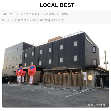
LOCAL BEST
TOP
ホテル・旅館
茨城県
ビジネスホテル 湖北
本サイトは広告プログラムにより収益を得ています
出典：jalan.net