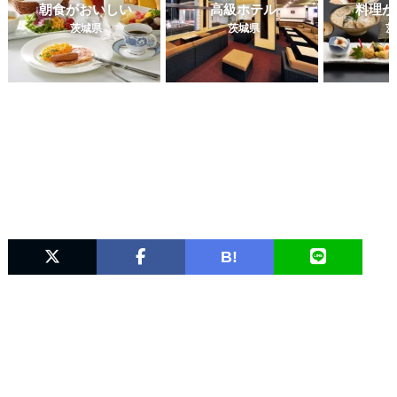
朝食がおいしい
高級ホテル
料理が
茨城県
茨城県
茨
B!