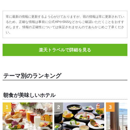
常に最新の情報に更新するよう心がけておりますが、宿の情報は常に更新されてい
るため、正確な情報は事前に公式HPやSNSなどからご確認いただくことをおすす
めします。情報の正確性については保証されませんのであらかじめご了承くださ
い。
楽天トラベルで詳細を見る
テーマ別のランキング
朝食が美味しいホテル
1
2
3