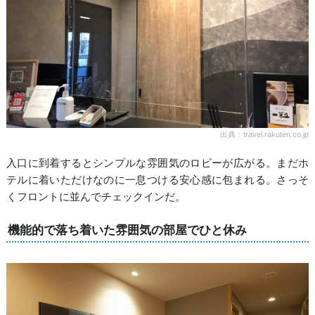
出典：travel.rakuten.co.jp
入口に到着するとシンプルな雰囲気のロビーが広がる。まだホ
テルに着いただけなのに一息つける安心感に包まれる。さっそ
くフロントに並んでチェックインだ。
機能的で落ち着いた雰囲気の部屋でひと休み