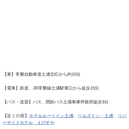
【車】常磐自動車道土浦北ICから約10分
【電車】鉄道、JR常磐線土浦駅東口から徒歩15分
【バス・送迎】バス、関鉄バス土浦車庫停留所徒歩3分
【近くの宿】
ホテルルートイン土浦
、
ベルズイン・土浦
、
リバ
ーサイドホテル えびすや