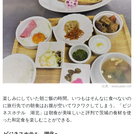
出典：www.jalan.net
楽しみにしていた朝ご飯の時間。いつもはそんなに食べないの
に旅行先での朝食はお腹が空いてワクワクしてしまう。「ビジ
ネスホテル 湖北」は朝食が美味しいと評判で茨城の食材を使
った和定食を楽しむことができる。
ビジネスホテル 湖北へ