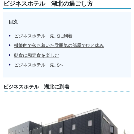
ビジネスホテル 湖北の過ごし方
目次
ビジネスホテル 湖北に到着
機能的で落ち着いた雰囲気の部屋でひと休み
朝食は和定食を楽しむ
ビジネスホテル 湖北へ
ビジネスホテル 湖北に到着